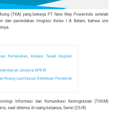
 Asing (TKA) yang bekerja PT New Way Powerindo setelah
gen dan penindakan Imigrasi Kelas I A Batam, bahwa izin
nnya.
nan Pertanahan, Alokasi Tanah Reguler
ekretariat Jenderal DPR RI
n Ruang Laut Sesuai Ketentuan Peraturan
knologi Informasi dan Komunikasi Keimigrasian (TIKIM)
is, saat ditemui di ruang kerjanya, Senin (25/8).