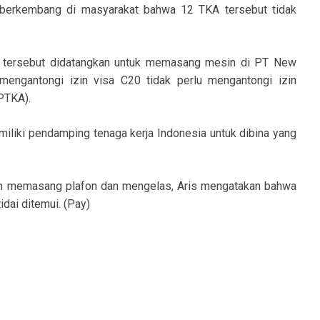
g berkembang di masyarakat bahwa 12 TKA tersebut tidak
KA tersebut didatangkan untuk memasang mesin di PT New
engantongi izin visa C20 tidak perlu mengantongi izin
RPTKA).
iliki pendamping tenaga kerja Indonesia untuk dibina yang
kan memasang plafon dan mengelas, Aris mengatakan bahwa
idai ditemui. (Pay)