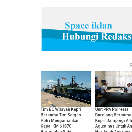
Tim BC Wilayah Kepri
Unit PPA Polresta
Bersama Tim Satgas
Barelang Bersama
Polri Mengamankan
Kepri Dampingi Alf
Kapal KM 61870
Agustinus Untuk A
Bermuatan Sabu
Hak Asuh Anaknya