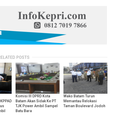
RELATED POSTS
Komisi III DPRD Kota
Wako Batam Turun
 KPPAD
Batam Akan Sidak Ke PT
Memantau Relokasi
ius
TJK Power Ambil Sampel
Taman Boulevard Jodoh
mbil
Batu Bara