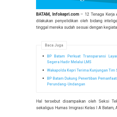
BATAM, Infokepri.com
– 12 Tenaga Kerja
dilakukan penyelidikan oleh bidang inteli
tinggal mereka sudah sesuai dengan kegiata
Baca Juga
BP Batam Perkuat Transparansi Laya
Segera Hadir Melalui LMS
Wakapolda Kepri Terima Kunjungan Tim S
BP Batam Dukung Penertiban Pemanfaata
Perundang-Undangan
Hal tersebut disampaikan oleh Seksi Te
sekaligus Humas Imigrasi Kelas I A Batam, Ar