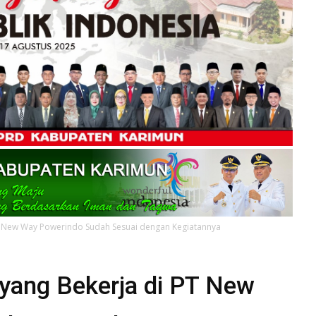
 PT New Way Powerindo Sudah Sesuai dengan Kegiatannya
 yang Bekerja di PT New