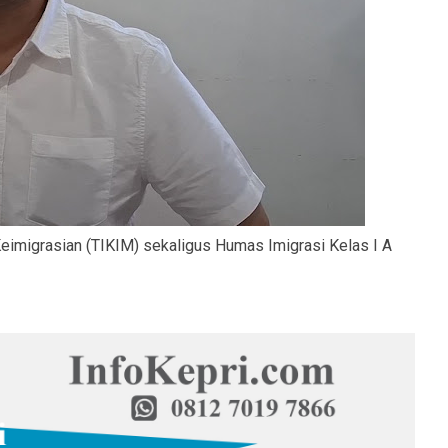
eimigrasian (TIKIM) sekaligus Humas Imigrasi Kelas I A