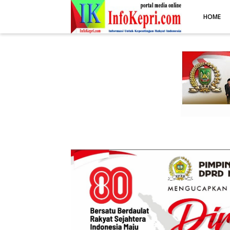
.post-body img { display: block; margin: 0 auto; max-width: 100%; 
HOME