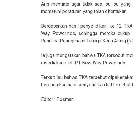
Aris meminta agar tidak ada isu-isu yan
mematuhi peraturan yang telah ditentukan.
Berdasarkan hasil penyelidikan, ke 12 T
Way Powerindo, sehingga mereka cukup m
Rencana Penggunaan Tenaga Kerja Asing (
Ia juga mengatakan bahwa TKA tersebut mem
disediakan oleh PT New Way Powerindo.
Terkait isu bahwa TKA tersebut dipekerja
berdasarkan hasil penyelidikan hal tersebut t
Editor : Posman