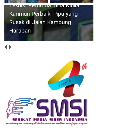
Teknisi Perumda Tirta Mulia
Karimun Perbaiki Pipa yang
Rusak di Jalan Kampung
Harapan