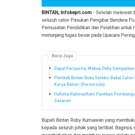
BINTAN, Infokepri.com
- Setelah melewati b
seluruh calon Pasukan Pengibar Bendera Pu
Pemusatan Pendidikan dan Pelatihan untuk
menunjang tugas besar pada Upacara Peringa
Baca Juga
Rapat Paripurna, Wabup Deby Sampaika
Pemkab Bintan Buka Seleksi Bakal Calon 
Karya Bahari (Perseroda)
Hafizha Rahmadhani Pastikan Pembangun
Sasaran
Bupati Bintan Roby Kurniawan yang membuk
kepada seluruh pihak yang terlibat. Baginya,