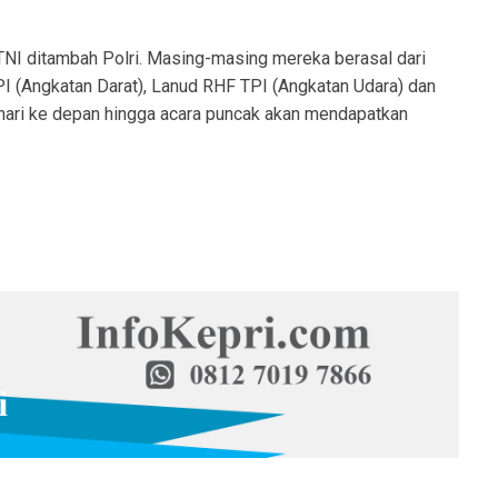
a TNI ditambah Polri. Masing-masing mereka berasal dari
PI (Angkatan Darat), Lanud RHF TPI (Angkatan Udara) dan
 hari ke depan hingga acara puncak akan mendapatkan