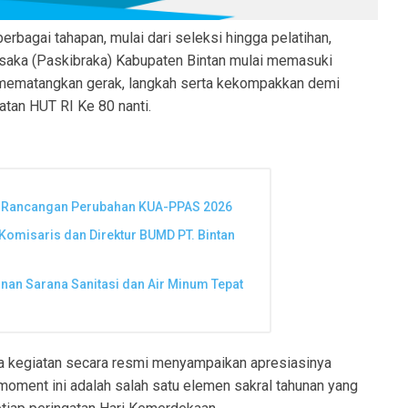
erbagai tahapan, mulai dari seleksi hingga pelatihan,
saka (Paskibraka) Kabupaten Bintan mulai memasuki
 mematangkan gerak, langkah serta kekompakkan demi
tan HUT RI Ke 80 nanti.
n Rancangan Perubahan KUA-PPAS 2026
Komisaris dan Direktur BUMD PT. Bintan
an Sarana Sanitasi dan Air Minum Tepat
a kegiatan secara resmi menyampaikan apresiasinya
 moment ini adalah salah satu elemen sakral tahunan yang