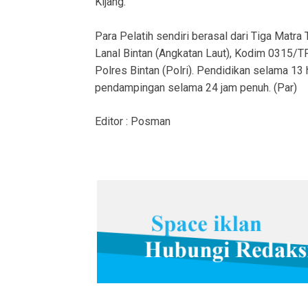
Kijang.
Para Pelatih sendiri berasal dari Tiga Matr
Lanal Bintan (Angkatan Laut), Kodim 0315/T
Polres Bintan (Polri). Pendidikan selama 13
pendampingan selama 24 jam penuh. (Par)
Editor : Posman