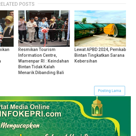
RELATED POSTS
ikan
Resmikan Tourism
Lewat APBD 2024, Pemkab
Information Centre,
Bintan Tingkatkan Sarana
a
Wamenpar RI : Keindahan
Kebersihan
Bintan Tidak Kalah
Menarik Dibanding Bali
Posting Lama