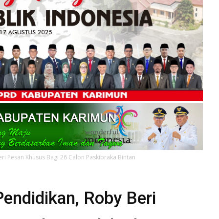
ri Pesan Khusus Bagi 26 Calon Paskibraka Bintan
endidikan, Roby Beri