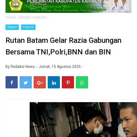
Home
›
Batam
›
Hukrim
›
Batam
Hukrim
Rutan Batam Gelar Razia Gabungan
Bersama TNI,Polri,BNN dan BIN
By
Redaksi News
Jumat, 15 Agustus 2025