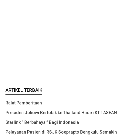
ARTIKEL TERBAIK
Ralat Pemberitaan
Presiden Jokowi Bertolak ke Thailand Hadiri KTT ASEAN
Starlink “ Berbahaya ” Bagi Indonesia
Pelayanan Pasien di RSJK Soeprapto Bengkulu Semakin