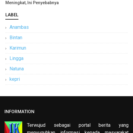
Meningkat, Ini Penyebabnya
LABEL
Anambas
Bintan
Karimun
Lingga
Natuna
kepri
INFORMATION
Terwujud sebagai portal berita yang
menyuguhkan informasi kepada masyarakat