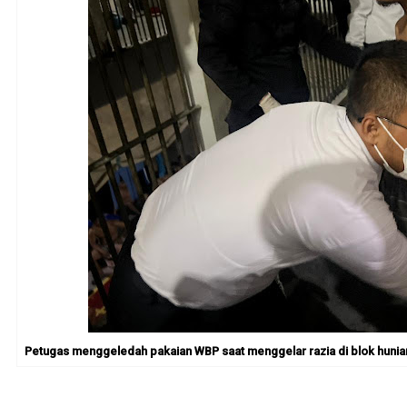
Petugas menggeledah pakaian WBP saat menggelar razia di blok hunian