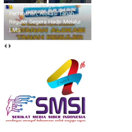
Transparansi Layanan
Pertanahan, Alokasi Tanah
Reguler Segera Hadir Melalui
LMS