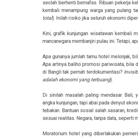
seolah berhenti bernafas. Ribuan pekerja 
kembali menampung warga yang pulang ta
total
). Inilah risiko jika seluruh ekonomi dipe
Kini, grafik kunjungan wisatawan kembali 
mancanegara membanjiri pulau ini. Tetapi, ap
Apa gunanya jumlah tamu hotel melonjak, bi
Apa artinya baliho promosi pariwisata, bila
di Bangli tak pernah terdokumentasi?
Invis
adalah ekonomi yang terbuang
).
Di sinilah masalah paling mendasar Bali, 
angka kunjungan, tapi abai pada denyut ekon
tebakan. Bantuan sosial salah sasaran, kredi
sesuai realitas. Negara, tanpa data, seperti 
Moratorium hotel yang diberlakukan pemeri