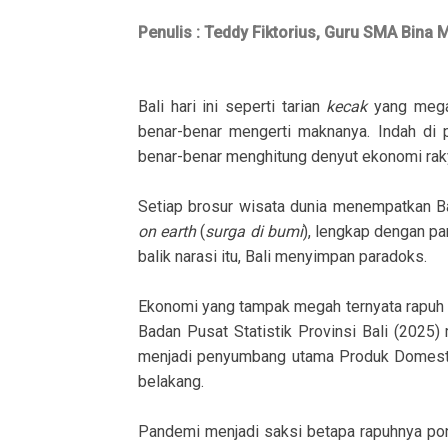
Penulis : Teddy Fiktorius, Guru SMA Bina 
Bali hari ini seperti tarian
kecak
yang megah
benar-benar mengerti maknanya. Indah di 
benar-benar menghitung denyut ekonomi rak
Setiap brosur wisata dunia menempatkan Bal
on earth
(
surga di bumi
), lengkap dengan pa
balik narasi itu, Bali menyimpan paradoks.
Ekonomi yang tampak megah ternyata rapuh ka
Badan Pusat Statistik Provinsi Bali (202
menjadi penyumbang utama Produk Domestik 
belakang.
Pandemi menjadi saksi betapa rapuhnya pond