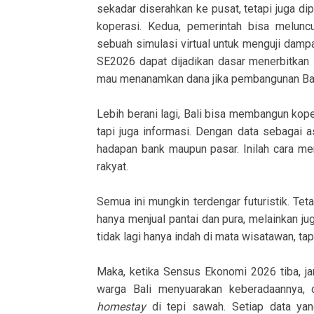
sekadar diserahkan ke pusat, tetapi juga di
koperasi. Kedua, pemerintah bisa melun
sebuah simulasi virtual untuk menguji dampak
SE2026 dapat dijadikan dasar menerbitkan
mau menanamkan dana jika pembangunan Bali
Lebih berani lagi, Bali bisa membangun ko
tapi juga informasi. Dengan data sebagai a
hadapan bank maupun pasar. Inilah cara me
rakyat.
Semua ini mungkin terdengar futuristik. Teta
hanya menjual pantai dan pura, melainkan jug
tidak lagi hanya indah di mata wisatawan, tap
Maka, ketika Sensus Ekonomi 2026 tiba, jan
warga Bali menyuarakan keberadaannya, 
homestay
di tepi sawah. Setiap data yan