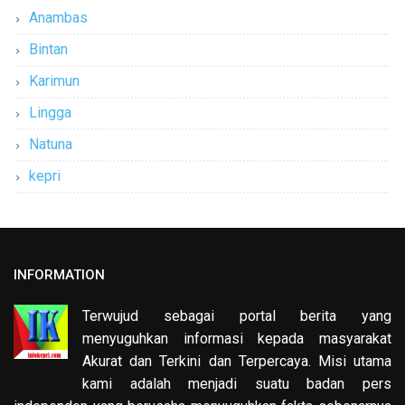
Anambas
Bintan
Karimun
Lingga
Natuna
kepri
INFORMATION
Terwujud sebagai portal berita yang
menyuguhkan informasi kepada masyarakat
Akurat dan Terkini dan Terpercaya. Misi utama
kami adalah menjadi suatu badan pers