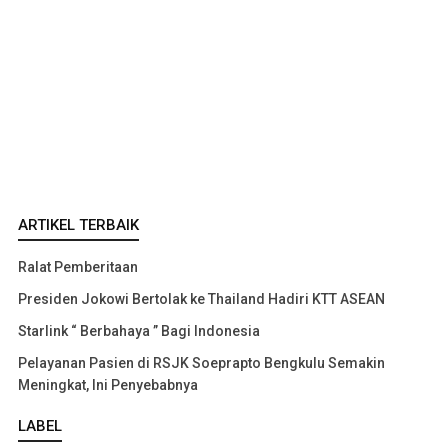
ARTIKEL TERBAIK
Ralat Pemberitaan
Presiden Jokowi Bertolak ke Thailand Hadiri KTT ASEAN
Starlink “ Berbahaya ” Bagi Indonesia
Pelayanan Pasien di RSJK Soeprapto Bengkulu Semakin
Meningkat, Ini Penyebabnya
LABEL