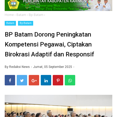
Home
›
Batam
›
Bp Batam
›
Batam
Bp Batam
BP Batam Dorong Peningkatan
Kompetensi Pegawai, Ciptakan
Birokrasi Adaptif dan Responsif
By
Redaksi News
Jumat, 05 September 2025