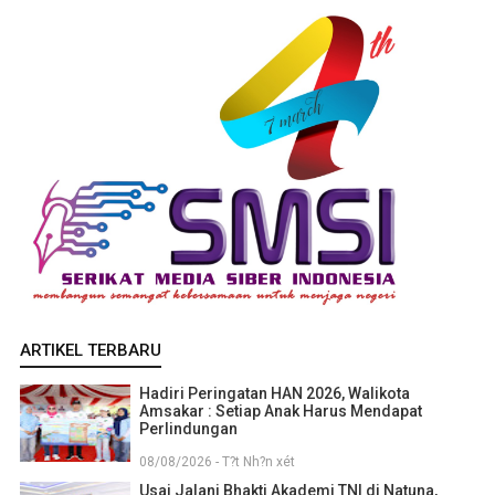
ARTIKEL TERBARU
Hadiri Peringatan HAN 2026, Walikota
Amsakar : Setiap Anak Harus Mendapat
Perlindungan
08/08/2026 - T?t Nh?n xét
Usai Jalani Bhakti Akademi TNI di Natuna,