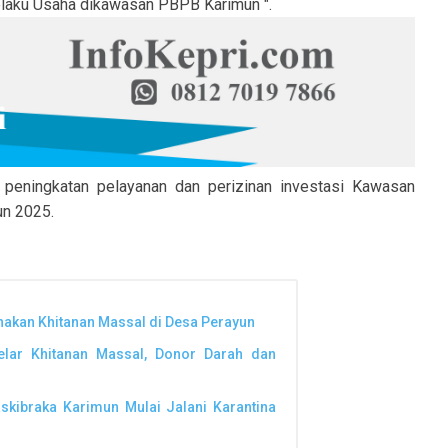
laku Usaha dikawasan PBPB Karimun ".
 peningkatan pelayanan dan perizinan investasi Kawasan
n 2025.
anakan Khitanan Massal di Desa Perayun
elar Khitanan Massal, Donor Darah dan
askibraka Karimun Mulai Jalani Karantina