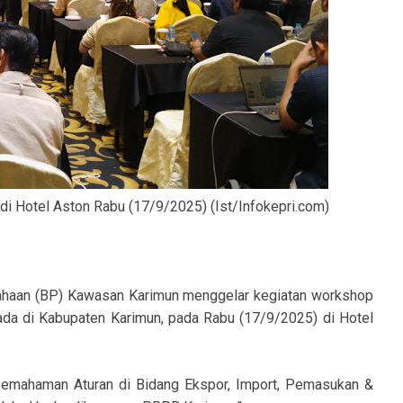
Hotel Aston Rabu (17/9/2025) (Ist/Infokepri.com)
aan (BP) Kawasan Karimun menggelar kegiatan workshop
rada di Kabupaten Karimun, pada Rabu (17/9/2025) di Hotel
Pemahaman Aturan di Bidang Ekspor, Import, Pemasukan &