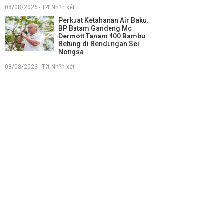
08/08/2026 - T?t Nh?n xét
Perkuat Ketahanan Air Baku,
BP Batam Gandeng Mc
Dermott Tanam 400 Bambu
Betung di Bendungan Sei
Nongsa
08/08/2026 - T?t Nh?n xét