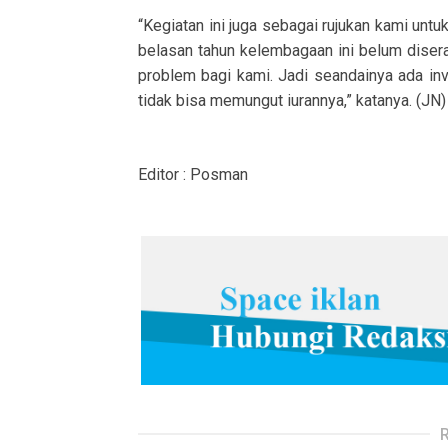
“Kegiatan ini juga sebagai rujukan kami u
belasan tahun kelembagaan ini belum diser
problem bagi kami. Jadi seandainya ada in
tidak bisa memungut iurannya,” katanya. (JN)
Editor : Posman