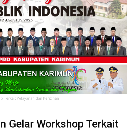
 Terkait Pelayanan dan Perizinan
 Gelar Workshop Terkait