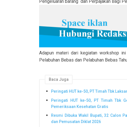
Pengeluaran barang dan Perpajakan Bagi Pe
Adapun materi dari kegiatan workshop ini
Pelabuhan Bebas dan Pelabuhan Bebas Tahu
Baca Juga
Peringati HUT ke-50, PT Timah Tbk Laks
Peringati HUT ke-50, PT Timah Tbk G
Pemeriksaan Kesehatan Gratis
Resmi Dibuka Wakil Bupati, 32 Calon P
dan Pemusatan Diklat 2026