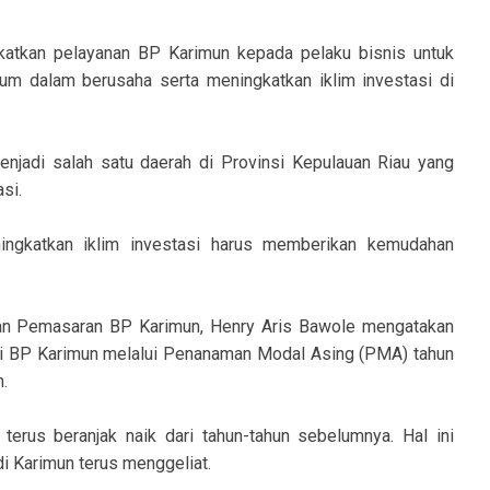
ingkatkan pelayanan BP Karimun kepada pelaku bisnis untuk
m dalam berusaha serta meningkatkan iklim investasi di
menjadi salah satu daerah di Provinsi Kepulauan Riau yang
si.
ningkatkan iklim investasi harus memberikan kemudahan
dan Pemasaran BP Karimun, Henry Aris Bawole mengatakan
di BP Karimun melalui Penanaman Modal Asing (PMA) tahun
n.
erus beranjak naik dari tahun-tahun sebelumnya. Hal ini
i Karimun terus menggeliat.