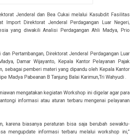
ektorat Jenderal dan Bea Cukai melalui Kasubdit Fasilitas
t Import Direktorat Jenderal Perdagangan Luar Negeri,
sia yang diwakili Analisi Perdagangan Ahli Madya, Prio
ri dan Pertambangan, Direktorat Jenderal Perdagangan Luar
 Madya, Damar Wijayanto, Kepala Kantor Pelayanan Pajak
m, sebagai pemberi materi yang dipandu oleh Kepala Kantor
pe Madya Pabeanan B Tanjung Balai Karimun,Tri Wahyudi .
niawan mengatakan kegiatan Workshop ini digelar agar para
ntongi informasi atau aturan terbaru mengenai pelayanan
hun, karena biasanya peraturan bisa saja berubah sewaktu-
sa mengupdate informasi terbaru melalui workshop ini,”