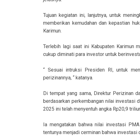
Tujuan kegiatan ini, lanjutnya, untuk men
memberikan kemudahan dan kepastian huku
Karimun.
Terlebih lagi saat ini Kabupaten Karimun 
cukup diminati para investor untuk berinvesta
“ Sesuai intruksi Presiden RI, untuk me
perizinannya, “ katanya.
Di tempat yang sama, Direktur Perizinan 
berdasarkan perkembangan nilai investasi 
2025 ini telah menyentuh angka Rp20,9 triliu
Ia mengatakan bahwa nilai investasi PMA t
tentunya menjadi cerminan bahwa investasi d