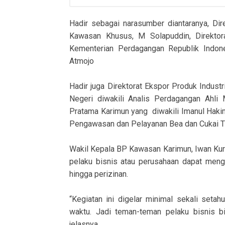
Hadir sebagai narasumber diantaranya, Dir
Kawasan Khusus, M Solapuddin, Direktora
Kementerian Perdagangan Republik Indone
Atmojo
Hadir juga Direktorat Ekspor Produk Indust
Negeri diwakili Analis Perdagangan Ahli
Pratama Karimun yang diwakili Imanul Haki
Pengawasan dan Pelayanan Bea dan Cukai Ti
Wakil Kepala BP Kawasan Karimun, Iwan Kur
pelaku bisnis atau perusahaan dapat menga
hingga perizinan.
“Kegiatan ini digelar minimal sekali seta
waktu. Jadi teman-teman pelaku bisnis bi
jelasnya.