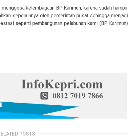
ntuk menggesa kelembagaan BP Karimun, karena sudah hampir
ahkan sepenuhnya oleh pemerintah pusat sehingga menjadi
vestasi seperti pembangunan pelabuhan kami (BP Karimun)
RELATED POSTS