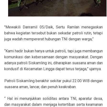
''Mewakili Danramil 05/Daik, Sertu Ramlan menegaskan
bahwa kegiatan tersebut bukan sekadar patroli rutin, tetapi
juga wadah mempererat hubungan TNI dengan warga,”
“Kami hadir bukan hanya untuk patroli, tapi juga membangun
komunikasi dan kebersamaan dengan masyarakat. Dengan
adanya patroli Siskamling ini, diharapkan suasana aman dan
kondusif di Kecamatan Lingga dapat terus terjaga,” ujarnya.
Patroli Siskamling berakhir sekitar pukul 22.00 WIB dengan
suasana aman, lancar, dan penuh keakraban.
“ Hal ini menunjukkan soliditas antara TNI, aparatur desa,
dan masyarakat dalam menjaga ketertiban serta keamanan