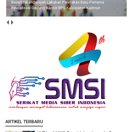
BP Batam Optimalkan Pelayanan Air Bersih, Masyarakat
Diimbau Gunakan Air Secara Bijak
ARTIKEL TERBARU