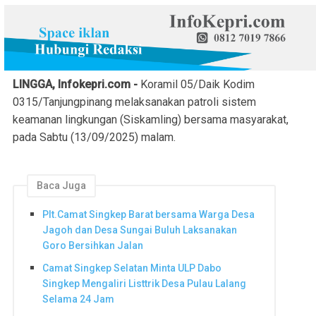
LINGGA, Infokepri.com -
Koramil 05/Daik Kodim
0315/Tanjungpinang melaksanakan patroli sistem
keamanan lingkungan (Siskamling) bersama masyarakat,
pada Sabtu (13/09/2025) malam.
Baca Juga
Plt.Camat Singkep Barat bersama Warga Desa
Jagoh dan Desa Sungai Buluh Laksanakan
Goro Bersihkan Jalan
Camat Singkep Selatan Minta ULP Dabo
Singkep Mengaliri Listtrik Desa Pulau Lalang
Selama 24 Jam