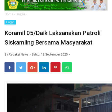
Home
›
Lingga
›
Lingga
Koramil 05/Daik Laksanakan Patroli
Siskamling Bersama Masyarakat
By
Redaksi News
Sabtu, 13 September 2025