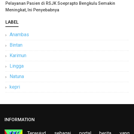
Pelayanan Pasien di RSJK Soeprapto Bengkulu Semakin
Meningkat, Ini Penyebabnya
LABEL
Anambas
Bintan
Karimun
Lingga
Natuna
kepri
INFORMATION
Terwujud sebagai portal berita yang