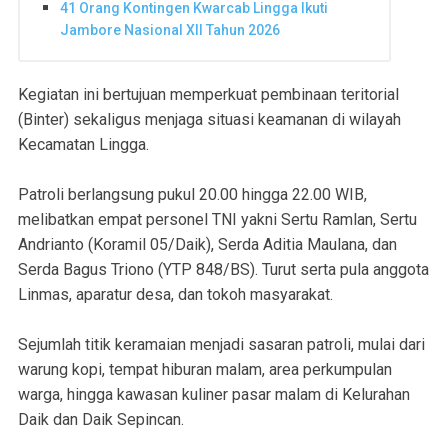
41 Orang Kontingen Kwarcab Lingga Ikuti
Jambore Nasional XII Tahun 2026
Kegiatan ini bertujuan memperkuat pembinaan teritorial
(Binter) sekaligus menjaga situasi keamanan di wilayah
Kecamatan Lingga.
Patroli berlangsung pukul 20.00 hingga 22.00 WIB,
melibatkan empat personel TNI yakni Sertu Ramlan, Sertu
Andrianto (Koramil 05/Daik), Serda Aditia Maulana, dan
Serda Bagus Triono (YTP 848/BS). Turut serta pula anggota
Linmas, aparatur desa, dan tokoh masyarakat.
Sejumlah titik keramaian menjadi sasaran patroli, mulai dari
warung kopi, tempat hiburan malam, area perkumpulan
warga, hingga kawasan kuliner pasar malam di Kelurahan
Daik dan Daik Sepincan.