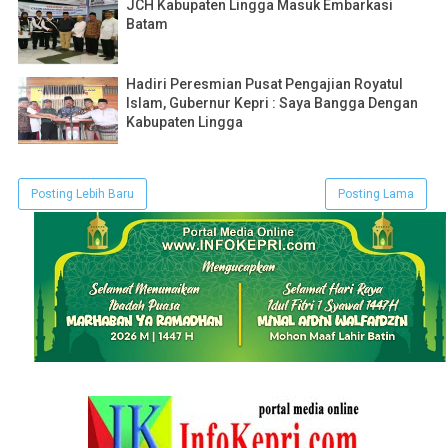
JCH Kabupaten Lingga Masuk Embarkasi
Batam
Hadiri Peresmian Pusat Pengajian Royatul
Islam, Gubernur Kepri : Saya Bangga Dengan
Kabupaten Lingga
Posting Lebih Baru
Posting Lama