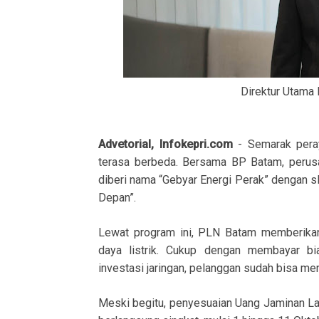
Direktur Utama PLN Batam, Kw
Advetorial, Infokepri.com
- Semarak peray
terasa berbeda. Bersama BP Batam, perusa
diberi nama “Gebyar Energi Perak” dengan 
Depan”.
Lewat program ini, PLN Batam memberika
daya listrik. Cukup dengan membayar b
investasi jaringan, pelanggan sudah bisa me
Meski begitu, penyesuaian Uang Jaminan Lan