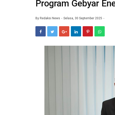
Program Gebyar Ene
By
Redaksi News
Selasa, 30 September 2025