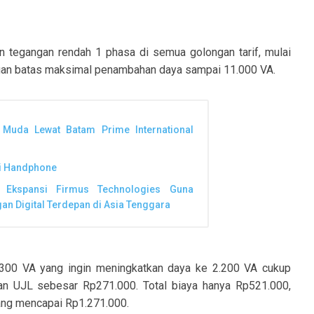
an tegangan rendah 1 phasa di semua golongan tarif, mulai
ngan batas maksimal penambahan daya sampai 11.000 VA.
 Muda Lewat Batam Prime International
ui Handphone
kspansi Firmus Technologies Guna
n Digital Terdepan di Asia Tenggara
.300 VA yang ingin meningkatkan daya ke 2.200 VA cukup
n UJL sebesar Rp271.000. Total biaya hanya Rp521.000,
yang mencapai Rp1.271.000.