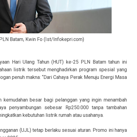
in Fo (Ist/Infokepri.com)
aan Hari Ulang Tahun (HUT) ke-25 PLN Batam tahun ini
haan listrik tersebut menghadirkan program spesial yang
slogan penuh makna: “Dari Cahaya Perak Menuju Energi Masa
n kemudahan besar bagi pelanggan yang ingin menambah
iaya penyambungan sebesar Rp250.000 tanpa tambahan
ningkatkan kebutuhan listrik rumah atau usahanya.
gganan (UJL) tetap berlaku sesuai aturan. Promo ini hanya