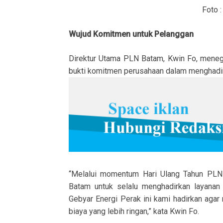
Foto : dok PLN
Wujud Komitmen untuk Pelanggan
Direktur Utama PLN Batam, Kwin Fo, meneg
bukti komitmen perusahaan dalam menghadirk
“Melalui momentum Hari Ulang Tahun PL
Batam untuk selalu menghadirkan layanan
Gebyar Energi Perak ini kami hadirkan aga
biaya yang lebih ringan,” kata Kwin Fo.