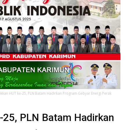
kkan HUT ke-25, PLN Batam Hadirkan Program Gebyar Energi Perak
-25, PLN Batam Hadirkan