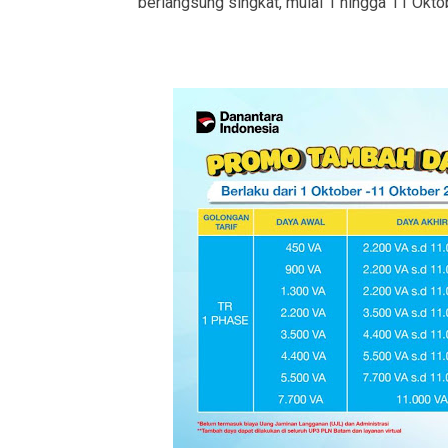
berlangsung singkat, mulai 1 hingga 11 Okto