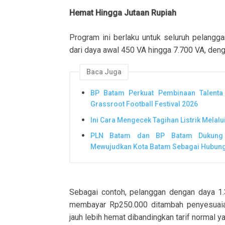
Hemat Hingga Jutaan Rupiah
Program ini berlaku untuk seluruh pelangg
dari daya awal 450 VA hingga 7.700 VA, de
Baca Juga
BP Batam Perkuat Pembinaan Talenta
Grassroot Football Festival 2026
Ini Cara Mengecek Tagihan Listrik Melal
PLN Batam dan BP Batam Dukung E
Mewujudkan Kota Batam Sebagai Hubunga
Sebagai contoh, pelanggan dengan daya 1
membayar Rp250.000 ditambah penyesuaia
jauh lebih hemat dibandingkan tarif normal 