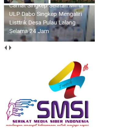
Camat Singkep Selatan Minta
ULP Dabo Singkep Mengaliri
Listtrik Desa Pulau Lalang
Selama 24 Jam