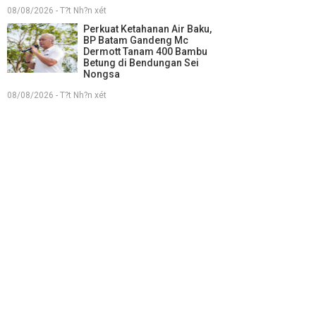
08/08/2026 - T?t Nh?n xét
Perkuat Ketahanan Air Baku,
BP Batam Gandeng Mc
Dermott Tanam 400 Bambu
Betung di Bendungan Sei
Nongsa
08/08/2026 - T?t Nh?n xét