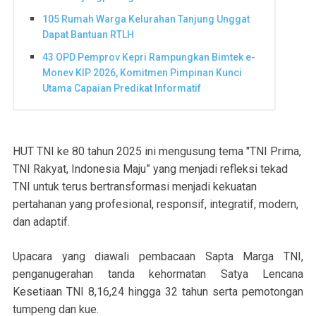
105 Rumah Warga Kelurahan Tanjung Unggat
Dapat Bantuan RTLH
43 OPD Pemprov Kepri Rampungkan Bimtek e-
Monev KIP 2026, Komitmen Pimpinan Kunci
Utama Capaian Predikat Informatif
HUT TNI ke 80 tahun 2025 ini mengusung tema "TNI Prima,
TNI Rakyat, Indonesia Maju” yang menjadi refleksi tekad
TNI untuk terus bertransformasi menjadi kekuatan
pertahanan yang profesional, responsif, integratif, modern,
dan adaptif.
Upacara yang diawali pembacaan Sapta Marga TNI,
penganugerahan tanda kehormatan Satya Lencana
Kesetiaan TNI 8,16,24 hingga 32 tahun serta pemotongan
tumpeng dan kue.