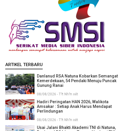
ARTIKEL TERBARU
Danlanud RSA Natuna Kobarkan Semangat
Kemerdekaan, 54 Pendaki Menuju Puncak
Gunung Ranai
08/08/2026 - T?t Nh?n xét
Hadiri Peringatan HAN 2026, Walikota
Amsakar : Setiap Anak Harus Mendapat
Perlindungan
08/08/2026 - T?t Nh?n xét
Usai Jalani Bhakti Akademi TNI di Natuna,