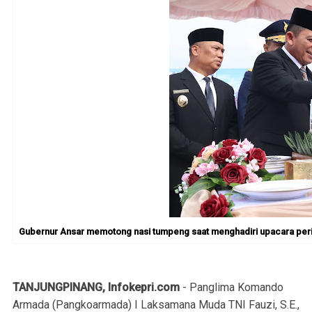
Gubernur Ansar memotong nasi tumpeng saat menghadiri upacara pering
TANJUNGPINANG, Infokepri.com
- Panglima Komando
Armada (Pangkoarmada) I Laksamana Muda TNI Fauzi, S.E.,