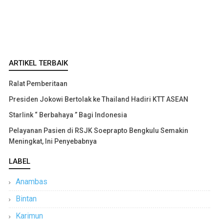
ARTIKEL TERBAIK
Ralat Pemberitaan
Presiden Jokowi Bertolak ke Thailand Hadiri KTT ASEAN
Starlink “ Berbahaya ” Bagi Indonesia
Pelayanan Pasien di RSJK Soeprapto Bengkulu Semakin
Meningkat, Ini Penyebabnya
LABEL
Anambas
Bintan
Karimun