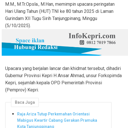
M.M., M.Tr.Opsla., M.Han, memimpin upacara peringatan
Hari Ulang Tahun (HUT) TNI ke 80 tahun 2025 di Laman
Gurindam XII Tugu Sirih Tanjungpinang, Minggu
(5/10/2025).
Upacara yang berjalan lancar dan khidmat tersebut, dihadiri
Gubernur Provinsi Kepri H Ansar Ahmad, unsur Forkopimda
Kepri, sejumlah kepala OPD Pemerintah Provinsi
(Pemprov) Kepri.
Baca Juga
Raja Ariza Tutup Perkemahan Orientasi
Mabigus Kwartir Cabang Gerakan Pramuka
Kota Tanjungpinang