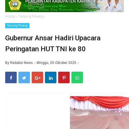
Home
›
Tanjung Pinang
›
Tanjung Pinang
Gubernur Ansar Hadiri Upacara
Peringatan HUT TNI ke 80
By
Redaksi News
Minggu, 05 Oktober 2025