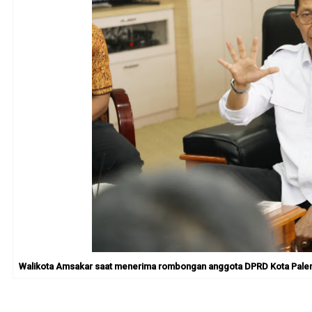
Walikota Amsakar saat menerima rombongan anggota DPRD Kota Palemba