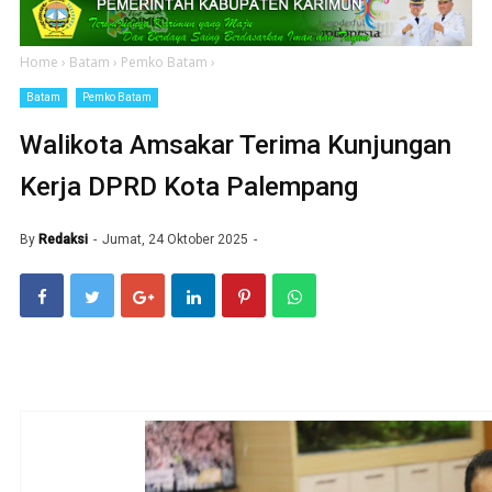
Home
›
Batam
›
Pemko Batam
›
Batam
Pemko Batam
Walikota Amsakar Terima Kunjungan
Kerja DPRD Kota Palempang
By
Redaksi
Jumat, 24 Oktober 2025