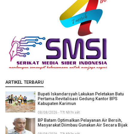
ARTIKEL TERBARU
Bupati Iskandarsyah Lakukan Peletakan Batu
Pertama Revitalisasi Gedung Kantor BPS
Kabupaten Karimun
08/08/2026 - T?t Nh?n xét
BP Batam Optimalkan Pelayanan Air Bersih,
Masyarakat Diimbau Gunakan Air Secara Bijak