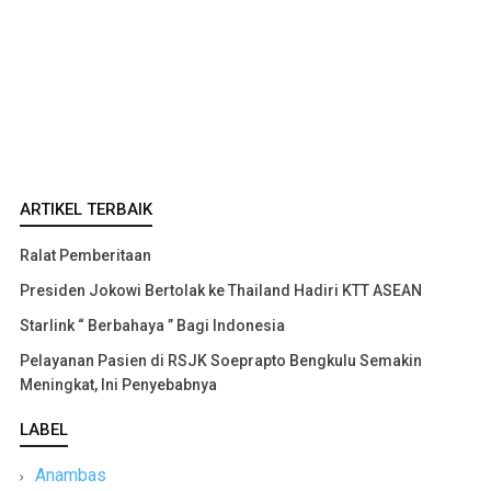
ARTIKEL TERBAIK
Ralat Pemberitaan
Presiden Jokowi Bertolak ke Thailand Hadiri KTT ASEAN
Starlink “ Berbahaya ” Bagi Indonesia
Pelayanan Pasien di RSJK Soeprapto Bengkulu Semakin
Meningkat, Ini Penyebabnya
LABEL
Anambas