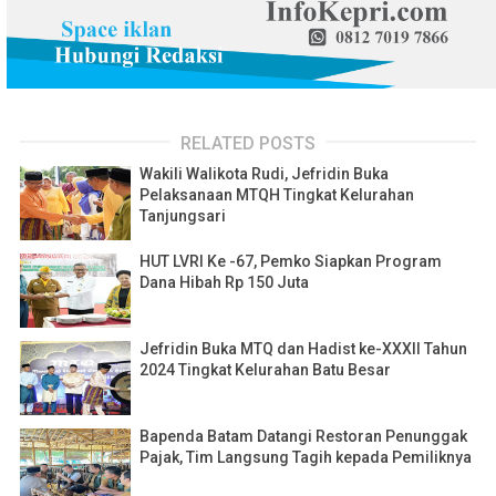
RELATED POSTS
Wakili Walikota Rudi, Jefridin Buka
Pelaksanaan MTQH Tingkat Kelurahan
Tanjungsari
HUT LVRI Ke -67, Pemko Siapkan Program
Dana Hibah Rp 150 Juta
Jefridin Buka MTQ dan Hadist ke-XXXII Tahun
2024 Tingkat Kelurahan Batu Besar
Bapenda Batam Datangi Restoran Penunggak
Pajak, Tim Langsung Tagih kepada Pemiliknya