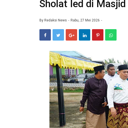
Sholat Ied di Masji
By
Redaksi News
Rabu, 27 Mei 2026