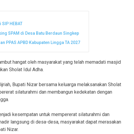
i SIP HEBAT
ing SPAM di Desa Batu Berdaun Singkep
dan PPAS APBD Kabupaten Lingga TA 2027
sambut hangat oleh masyarakat yang telah memadati masjid
kan Sholat Idul Adha.
riah, Bupati Nizar bersama keluarga melaksanakan Sholat
empererat silaturahmi dan membangun kedekatan dengan
ngga.
menjadi kesempatan untuk mempererat silaturahmi dan
adir langsung di desa-desa, masyarakat dapat merasakan
ti Nizar.