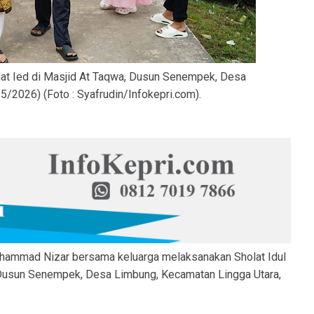
lat Ied di Masjid At Taqwa, Dusun Senempek, Desa
/2026) (Foto : Syafrudin/Infokepri.com).
uhammad Nizar bersama keluarga melaksanakan Sholat Idul
, Dusun Senempek, Desa Limbung, Kecamatan Lingga Utara,