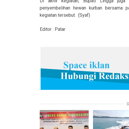
Di akhir kegiatan, Bupati Lingga juga 
penyembelihan hewan kurban bersama pan
kegiatan tersebut. (Syaf)
Editor : Patar