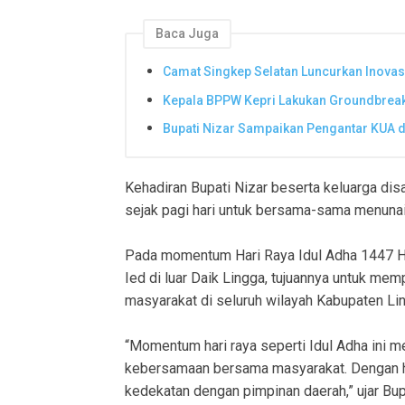
Baca Juga
Camat Singkep Selatan Luncurkan Inovas
Kepala BPPW Kepri Lakukan Groundbreak
Bupati Nizar Sampaikan Pengantar KUA 
Kehadiran Bupati Nizar beserta keluarga di
sejak pagi hari untuk bersama-sama menunai
Pada momentum Hari Raya Idul Adha 1447 Hij
Ied di luar Daik Lingga, tujuannya untuk m
masyarakat di seluruh wilayah Kabupaten Li
“Momentum hari raya seperti Idul Adha ini 
kebersamaan bersama masyarakat. Dengan h
kedekatan dengan pimpinan daerah,” ujar Bupa