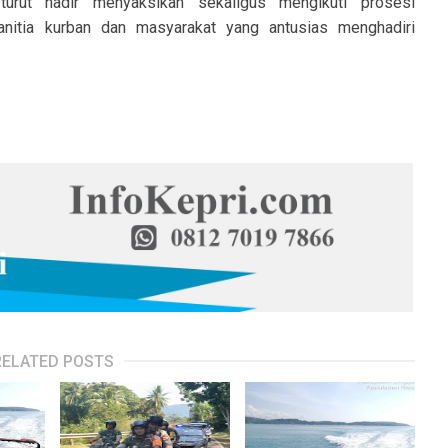
turut hadir menyaksikan sekaligus mengikuti prosesi
itia kurban dan masyarakat yang antusias menghadiri
RELATED POSTS