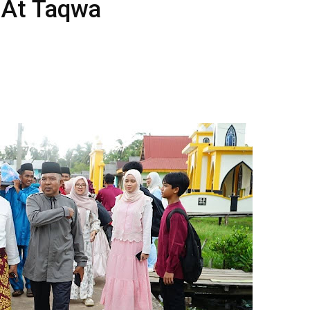
d At Taqwa