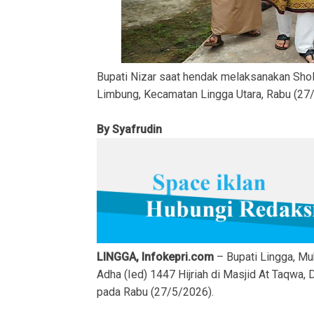
Bupati Nizar saat hendak melaksanakan Sho
Limbung, Kecamatan Lingga Utara, Rabu (27/5
By Syafrudin
LINGGA, Infokepri.com
– Bupati Lingga, M
Adha (Ied) 1447 Hijriah di Masjid At Taqwa
pada Rabu (27/5/2026).