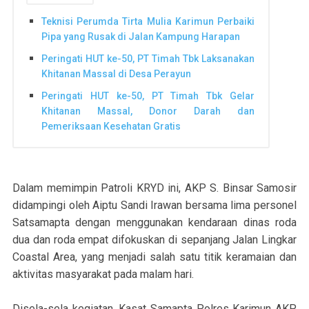
Teknisi Perumda Tirta Mulia Karimun Perbaiki
Pipa yang Rusak di Jalan Kampung Harapan
Peringati HUT ke-50, PT Timah Tbk Laksanakan
Khitanan Massal di Desa Perayun
Peringati HUT ke-50, PT Timah Tbk Gelar
Khitanan Massal, Donor Darah dan
Pemeriksaan Kesehatan Gratis
Dalam memimpin Patroli KRYD ini, AKP S. Binsar Samosir
didampingi oleh Aiptu Sandi Irawan bersama lima personel
Satsamapta dengan menggunakan kendaraan dinas roda
dua dan roda empat difokuskan di sepanjang Jalan Lingkar
Coastal Area, yang menjadi salah satu titik keramaian dan
aktivitas masyarakat pada malam hari.
Disela-sela kegiatan, Kasat Samapta Polres Karimun AKP