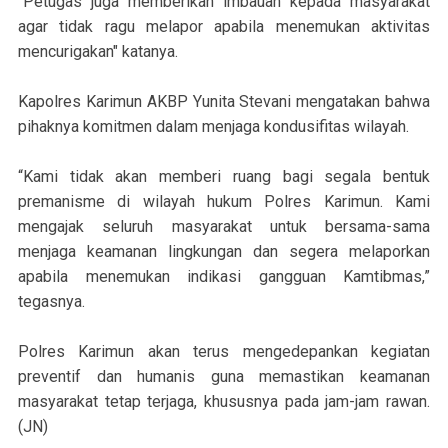
"Petugas juga memberikan imbauan kepada masyarakat
agar tidak ragu melapor apabila menemukan aktivitas
mencurigakan" katanya.
Kapolres Karimun AKBP Yunita Stevani mengatakan bahwa
pihaknya komitmen dalam menjaga kondusifitas wilayah.
“Kami tidak akan memberi ruang bagi segala bentuk
premanisme di wilayah hukum Polres Karimun. Kami
mengajak seluruh masyarakat untuk bersama-sama
menjaga keamanan lingkungan dan segera melaporkan
apabila menemukan indikasi gangguan Kamtibmas,”
tegasnya.
Polres Karimun akan terus mengedepankan kegiatan
preventif dan humanis guna memastikan keamanan
masyarakat tetap terjaga, khususnya pada jam-jam rawan.
(JN)