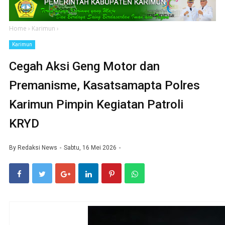
Home
›
Karimun
›
Karimun
Cegah Aksi Geng Motor dan
Premanisme, Kasatsamapta Polres
Karimun Pimpin Kegiatan Patroli
KRYD
By
Redaksi News
Sabtu, 16 Mei 2026