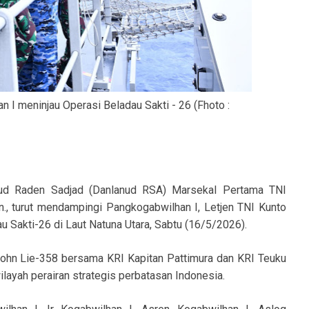
I meninjau Operasi Beladau Sakti - 26 (Fhoto :
d Raden Sadjad (Danlanud RSA) Marsekal Pertama TNI
n., turut mendampingi Pangkogabwilhan I, Letjen TNI Kunto
au Sakti-26 di Laut Natuna Utara, Sabtu (16/5/2026).
 John Lie-358 bersama KRI Kapitan Pattimura dan KRI Teuku
ayah perairan strategis perbatasan Indonesia.