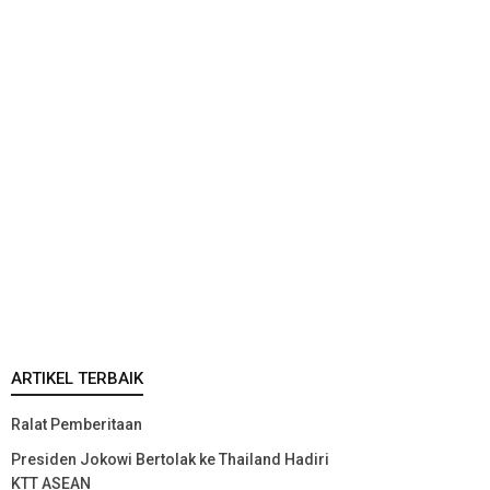
ARTIKEL TERBAIK
Ralat Pemberitaan
Presiden Jokowi Bertolak ke Thailand Hadiri
KTT ASEAN