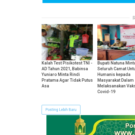
Kalah Test Pisikotest TNI -
Bupati Natuna Mint
AD Tahun 2021, Babinsa
Seluruh Camat Unt
Yuniaro Minta Rindi
Humanis kepada
Pratama Agar Tidak Putus
Masyarakat Dalam
Asa
Melaksanakan Vaks
Covid-19
Posting Lebih Baru