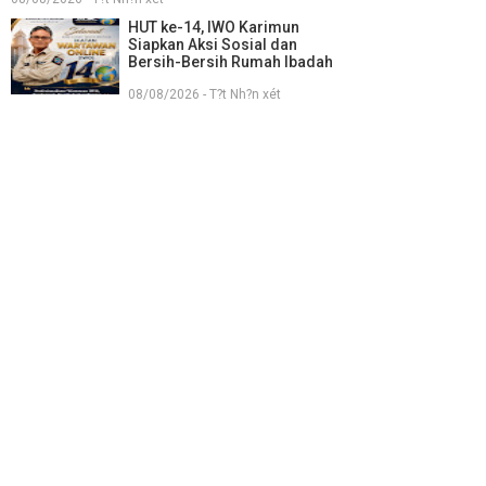
HUT ke-14, IWO Karimun
Siapkan Aksi Sosial dan
Bersih-Bersih Rumah Ibadah
08/08/2026 - T?t Nh?n xét