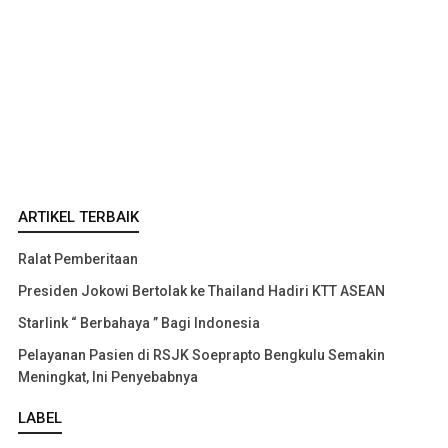
ARTIKEL TERBAIK
Ralat Pemberitaan
Presiden Jokowi Bertolak ke Thailand Hadiri KTT ASEAN
Starlink “ Berbahaya ” Bagi Indonesia
Pelayanan Pasien di RSJK Soeprapto Bengkulu Semakin
Meningkat, Ini Penyebabnya
LABEL