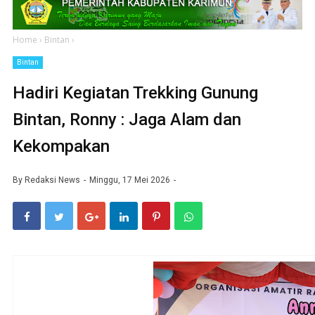
Home
›
Bintan
›
Bintan
Hadiri Kegiatan Trekking Gunung
Bintan, Ronny : Jaga Alam dan
Kekompakan
By
Redaksi News
Minggu, 17 Mei 2026