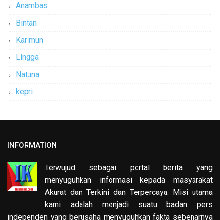
Anambas
Bintan
Karimun
Lingga
Natuna
kepri
INFORMATION
Terwujud sebagai portal berita yang
menyuguhkan informasi kepada masyarakat
Akurat dan Terkini dan Terpercaya. Misi utama
kami adalah menjadi suatu badan pers
independen yang berusaha menyuguhkan fakta sebenarnya