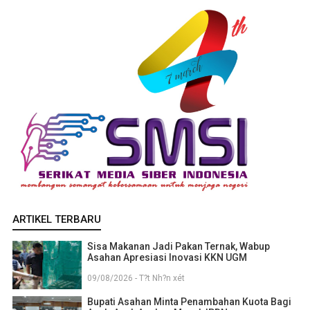
ARTIKEL TERBARU
Sisa Makanan Jadi Pakan Ternak, Wabup
Asahan Apresiasi Inovasi KKN UGM
09/08/2026 - T?t Nh?n xét
Bupati Asahan Minta Penambahan Kuota Bagi