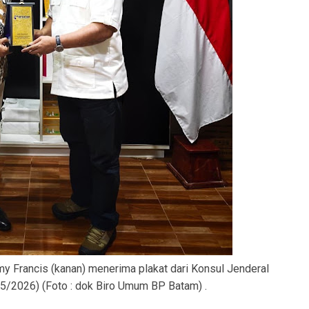
my Francis (kanan) menerima plakat dari Konsul Jenderal
/5/2026) (Foto : dok Biro Umum BP Batam) .