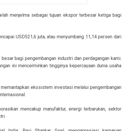
 telah menjelma sebagai tujuan ekspor terbesar ketiga bagi
 mencapai USD521,6 juta, atau menyumbang 11,14 persen dari
si besar bagi pengembangan industri dan perdagangan kami.
ngan ini mencerminkan tingginya kepercayaan dunia usaha
 memantapkan ekosistem investasi melalui pengembangan
nternasional.
borasikan mencakup manufaktur, energi terbarukan, sektor
ri.
al India, Ravi Shankar Goel, mengapresiasi kemajuan