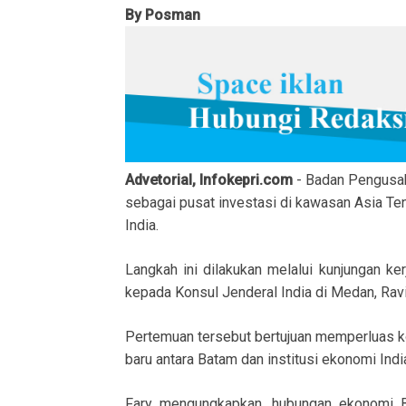
By Posman
Advetorial, Infokepri.com
- Badan Pengusah
sebagai pusat investasi di kawasan Asia T
India.
Langkah ini dilakukan melalui kunjungan ke
kepada Konsul Jenderal India di Medan, Rav
Pertemuan tersebut bertujuan memperluas ko
baru antara Batam dan institusi ekonomi Indi
Fary mengungkapkan, hubungan ekonomi Ba