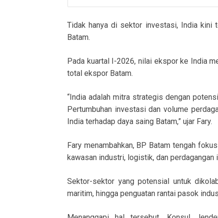
Tidak hanya di sektor investasi, India kini
Batam.
Pada kuartal I-2026, nilai ekspor ke India
total ekspor Batam.
“India adalah mitra strategis dengan poten
Pertumbuhan investasi dan volume perdaga
India terhadap daya saing Batam,” ujar Fary.
Fary menambahkan, BP Batam tengah fokus
kawasan industri, logistik, dan perdagangan i
Sektor-sektor yang potensial untuk dikola
maritim, hingga penguatan rantai pasok indust
Menanggapi hal tersebut, Konsul Jender