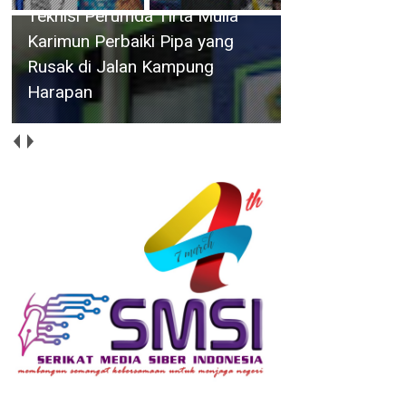
Teknisi Perumda Tirta Mulia
Karimun Perbaiki Pipa yang
Rusak di Jalan Kampung
Harapan