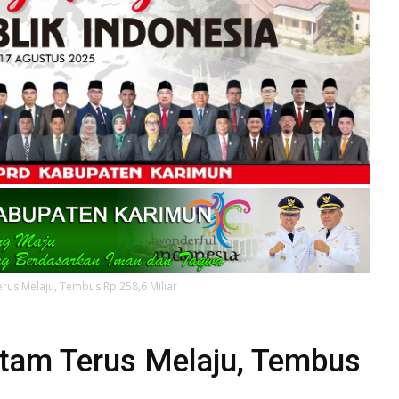
erus Melaju, Tembus Rp 258,6 Miliar
Batam Terus Melaju, Tembus