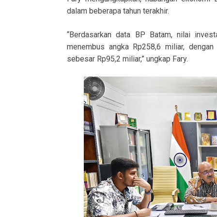
dalam beberapa tahun terakhir.
“Berdasarkan data BP Batam, nilai inves
menembus angka Rp258,6 miliar, dengan p
sebesar Rp95,2 miliar,” ungkap Fary.