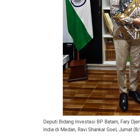
Deputi Bidang Investasi BP Batam, Fary Dje
India di Medan, Ravi Shankar Goel, Jumat (8