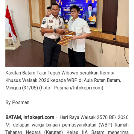
Karutan Batam Fajar Teguh Wibowo serahkan Remisi
Khusus Waisak 2026 kepada WBP di Aula Rutan Batam,
Minggu (31/05) (Foto : Posman/Infokepri.com)
By Posman.
BATAM, Infokepri.com
– Hari Raya Waisak 2570 BE/ 2026
M, delapan warga binaan pemasyarakatan (WBP) Rumah
Tahanan Negara (Karutan) Kelas IIA Batam menerima