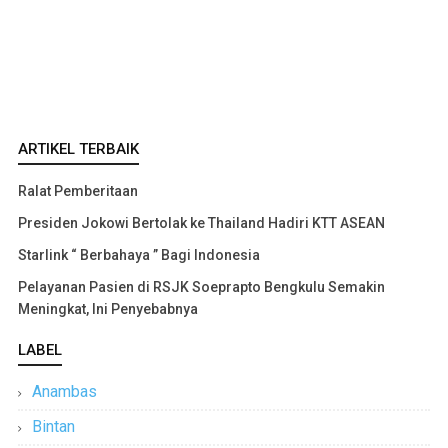
ARTIKEL TERBAIK
Ralat Pemberitaan
Presiden Jokowi Bertolak ke Thailand Hadiri KTT ASEAN
Starlink “ Berbahaya ” Bagi Indonesia
Pelayanan Pasien di RSJK Soeprapto Bengkulu Semakin
Meningkat, Ini Penyebabnya
LABEL
Anambas
Bintan