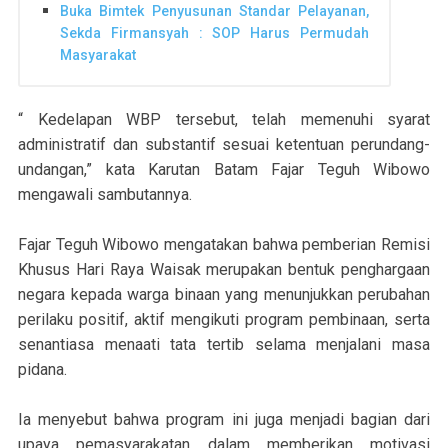
Buka Bimtek Penyusunan Standar Pelayanan,
Sekda Firmansyah : SOP Harus Permudah
Masyarakat
“ Kedelapan WBP tersebut, telah memenuhi syarat
administratif dan substantif sesuai ketentuan perundang-
undangan,” kata Karutan Batam Fajar Teguh Wibowo
mengawali sambutannya.
Fajar Teguh Wibowo mengatakan bahwa pemberian Remisi
Khusus Hari Raya Waisak merupakan bentuk penghargaan
negara kepada warga binaan yang menunjukkan perubahan
perilaku positif, aktif mengikuti program pembinaan, serta
senantiasa menaati tata tertib selama menjalani masa
pidana.
Ia menyebut bahwa program ini juga menjadi bagian dari
upaya pemasyarakatan dalam memberikan motivasi