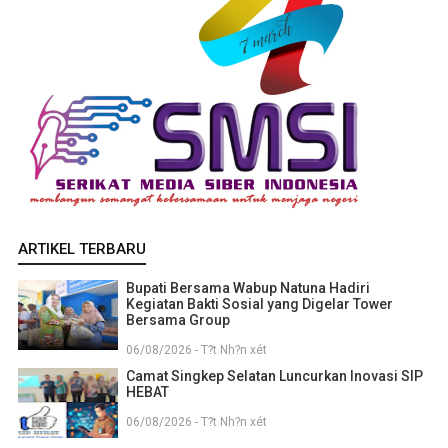
ARTIKEL TERBARU
Bupati Bersama Wabup Natuna Hadiri
Kegiatan Bakti Sosial yang Digelar Tower
Bersama Group
06/08/2026 - T?t Nh?n xét
Camat Singkep Selatan Luncurkan Inovasi SIP
HEBAT
06/08/2026 - T?t Nh?n xét