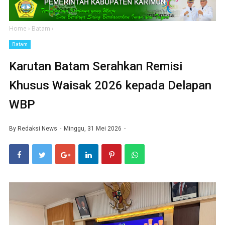
Home
›
Batam
›
Batam
Karutan Batam Serahkan Remisi
Khusus Waisak 2026 kepada Delapan
WBP
By
Redaksi News
Minggu, 31 Mei 2026