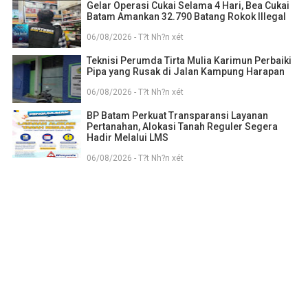
Gelar Operasi Cukai Selama 4 Hari, Bea Cukai
Batam Amankan 32.790 Batang Rokok Illegal
06/08/2026 - T?t Nh?n xét
Teknisi Perumda Tirta Mulia Karimun Perbaiki
Pipa yang Rusak di Jalan Kampung Harapan
06/08/2026 - T?t Nh?n xét
BP Batam Perkuat Transparansi Layanan
Pertanahan, Alokasi Tanah Reguler Segera
Hadir Melalui LMS
06/08/2026 - T?t Nh?n xét