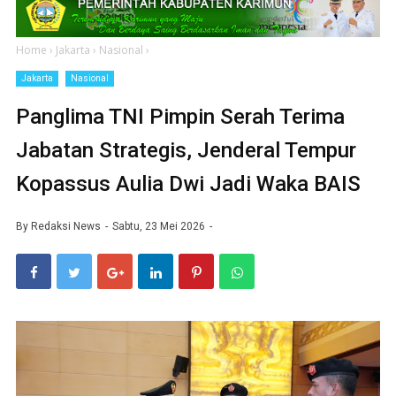
Home
›
Jakarta
›
Nasional
›
Jakarta
Nasional
Panglima TNI Pimpin Serah Terima
Jabatan Strategis, Jenderal Tempur
Kopassus Aulia Dwi Jadi Waka BAIS
By
Redaksi News
Sabtu, 23 Mei 2026