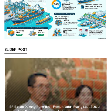
SLIDER POST
Bupati Cen Sui Lan Resmi Buka MPLS Sekolah Rakyat