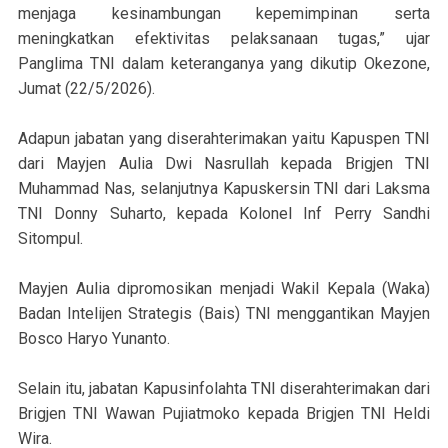
menjaga kesinambungan kepemimpinan serta
meningkatkan efektivitas pelaksanaan tugas,” ujar
Panglima TNI dalam keteranganya yang dikutip Okezone,
Jumat (22/5/2026).
Adapun jabatan yang diserahterimakan yaitu Kapuspen TNI
dari Mayjen Aulia Dwi Nasrullah kepada Brigjen TNI
Muhammad Nas, selanjutnya Kapuskersin TNI dari Laksma
TNI Donny Suharto, kepada Kolonel Inf Perry Sandhi
Sitompul.
Mayjen Aulia dipromosikan menjadi Wakil Kepala (Waka)
Badan Intelijen Strategis (Bais) TNI menggantikan Mayjen
Bosco Haryo Yunanto.
Selain itu, jabatan Kapusinfolahta TNI diserahterimakan dari
Brigjen TNI Wawan Pujiatmoko kepada Brigjen TNI Heldi
Wira.