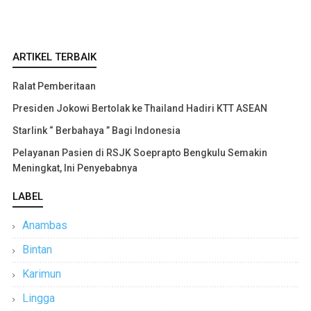
ARTIKEL TERBAIK
Ralat Pemberitaan
Presiden Jokowi Bertolak ke Thailand Hadiri KTT ASEAN
Starlink “ Berbahaya ” Bagi Indonesia
Pelayanan Pasien di RSJK Soeprapto Bengkulu Semakin
Meningkat, Ini Penyebabnya
LABEL
Anambas
Bintan
Karimun
Lingga