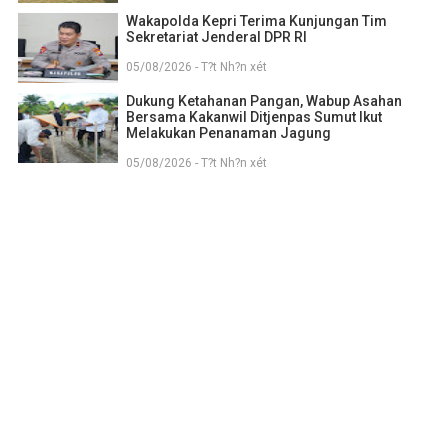
Wakapolda Kepri Terima Kunjungan Tim
Sekretariat Jenderal DPR RI
05/08/2026 - T?t Nh?n xét
Dukung Ketahanan Pangan, Wabup Asahan
Bersama Kakanwil Ditjenpas Sumut Ikut
Melakukan Penanaman Jagung
05/08/2026 - T?t Nh?n xét