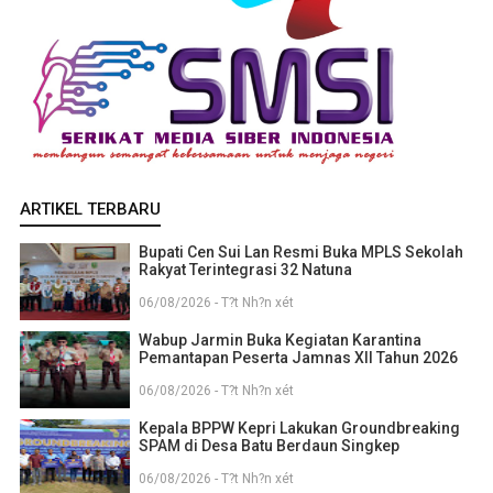
ARTIKEL TERBARU
Bupati Cen Sui Lan Resmi Buka MPLS Sekolah
Rakyat Terintegrasi 32 Natuna
06/08/2026 - T?t Nh?n xét
Wabup Jarmin Buka Kegiatan Karantina
Pemantapan Peserta Jamnas XII Tahun 2026
06/08/2026 - T?t Nh?n xét
Kepala BPPW Kepri Lakukan Groundbreaking
SPAM di Desa Batu Berdaun Singkep
06/08/2026 - T?t Nh?n xét