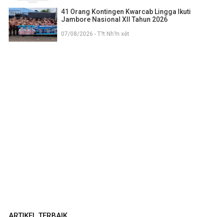
41 Orang Kontingen Kwarcab Lingga Ikuti
Jambore Nasional XII Tahun 2026
07/08/2026 - T?t Nh?n xét
ARTIKEL TERBAIK