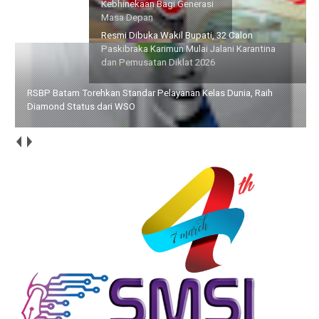
Kebhinekaan Bagi Generasi
Karantina dan Pemusatan
Masa Depan
Diklat 2026
RSBP Batam Torehkan Standar Pelayanan Kelas Dunia, Raih
Diamond Status dari WSO