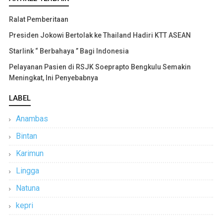
Ralat Pemberitaan
Presiden Jokowi Bertolak ke Thailand Hadiri KTT ASEAN
Starlink “ Berbahaya ” Bagi Indonesia
Pelayanan Pasien di RSJK Soeprapto Bengkulu Semakin
Meningkat, Ini Penyebabnya
LABEL
Anambas
Bintan
Karimun
Lingga
Natuna
kepri