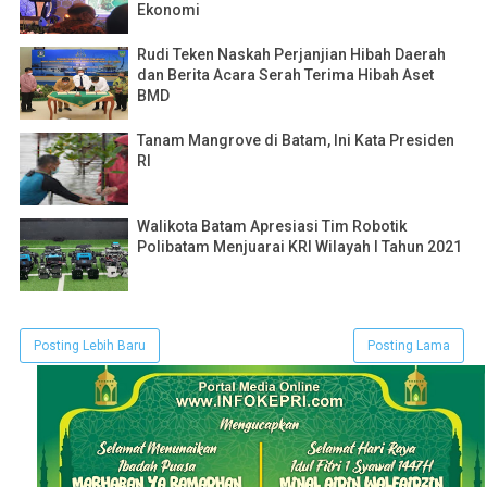
Ekonomi
Rudi Teken Naskah Perjanjian Hibah Daerah
dan Berita Acara Serah Terima Hibah Aset
BMD
Tanam Mangrove di Batam, Ini Kata Presiden
RI
Walikota Batam Apresiasi Tim Robotik
Polibatam Menjuarai KRI Wilayah I Tahun 2021
Posting Lebih Baru
Posting Lama