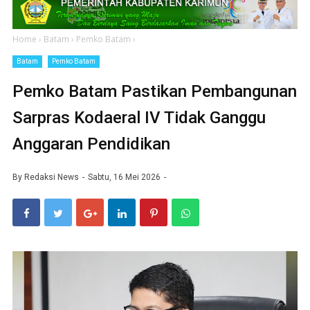
Home
›
Batam
›
Pemko Batam
›
Batam
Pemko Batam
Pemko Batam Pastikan Pembangunan
Sarpras Kodaeral IV Tidak Ganggu
Anggaran Pendidikan
By
Redaksi News
Sabtu, 16 Mei 2026