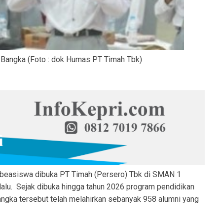
ka (Foto : dok Humas PT Timah Tbk)
beasiswa dibuka PT Timah (Persero) Tbk di SMAN 1
alu. Sejak dibuka hingga tahun 2026 program pendidikan
ngka tersebut telah melahirkan sebanyak 958 alumni yang