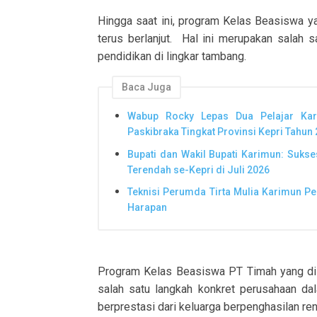
Hingga saat ini, program Kelas Beasiswa 
terus berlanjut. Hal ini merupakan salah
pendidikan di lingkar tambang.
Baca Juga
Wabup Rocky Lepas Dua Pelajar Kari
Paskibraka Tingkat Provinsi Kepri Tahun
Bupati dan Wakil Bupati Karimun: Sukse
Terendah se-Kepri di Juli 2026
Teknisi Perumda Tirta Mulia Karimun P
Harapan
Program Kelas Beasiswa PT Timah yang di
salah satu langkah konkret perusahaan da
berprestasi dari keluarga berpenghasilan re