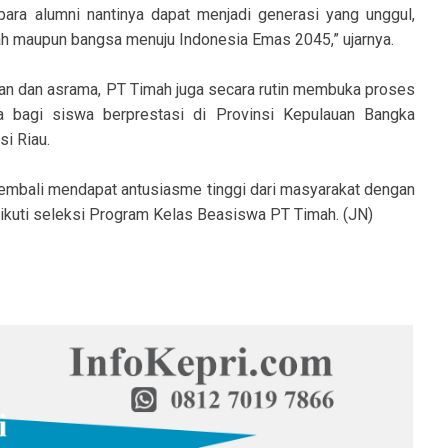
ara alumni nantinya dapat menjadi generasi yang unggul,
ah maupun bangsa menuju Indonesia Emas 2045,” ujarnya.
an dan asrama, PT Timah juga secara rutin membuka proses
ya bagi siswa berprestasi di Provinsi Kepulauan Bangka
si Riau.
kembali mendapat antusiasme tinggi dari masyarakat dengan
gikuti seleksi Program Kelas Beasiswa PT Timah. (JN)