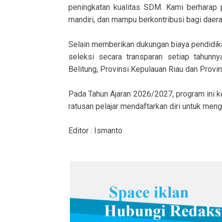
peningkatan kualitas SDM. Kami berharap p
mandiri, dan mampu berkontribusi bagi daer
Selain memberikan dukungan biaya pendidik
seleksi secara transparan setiap tahunn
Belitung, Provinsi Kepulauan Riau dan Provin
Pada Tahun Ajaran 2026/2027, program ini 
ratusan pelajar mendaftarkan diri untuk men
Editor : Ismanto