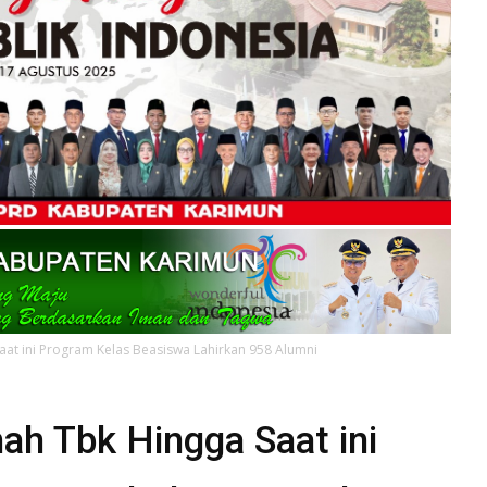
aat ini Program Kelas Beasiswa Lahirkan 958 Alumni
ah Tbk Hingga Saat ini