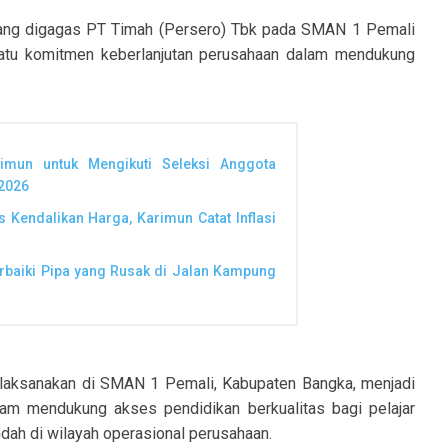
yang digagas PT Timah (Persero) Tbk pada SMAN 1 Pemali
 satu komitmen keberlanjutan perusahaan dalam mendukung
mun untuk Mengikuti Seleksi Anggota
 2026
s Kendalikan Harga, Karimun Catat Inflasi
erbaiki Pipa yang Rusak di Jalan Kampung
laksanakan di SMAN 1 Pemali, Kabupaten Bangka, menjadi
lam mendukung akses pendidikan berkualitas bagi pelajar
ndah di wilayah operasional perusahaan.