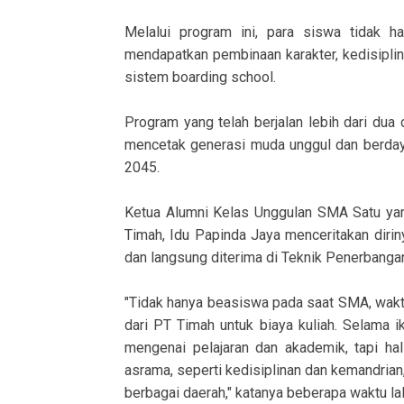
Melalui program ini, para siswa tidak ha
mendapatkan pembinaan karakter, kedisipli
sistem boarding school.
Program yang telah berjalan lebih dari dua
mencetak generasi muda unggul dan berda
2045.
Ketua Alumni Kelas Unggulan SMA Satu ya
Timah, Idu Papinda Jaya menceritakan diriny
dan langsung diterima di Teknik Penerbangan
"Tidak hanya beasiswa pada saat SMA, wakt
dari PT Timah untuk biaya kuliah. Selama 
mengenai pelajaran dan akademik, tapi hal
asrama, seperti kedisiplinan dan kemandrian,
berbagai daerah," katanya beberapa waktu lal