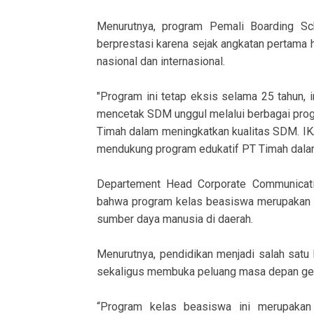
Menurutnya, program Pemali Boarding S
berprestasi karena sejak angkatan pertama h
nasional dan internasional.
"Program ini tetap eksis selama 25 tahun,
mencetak SDM unggul melalui berbagai progr
Timah dalam meningkatkan kualitas SDM. IKA
mendukung program edukatif PT Timah dalam
Departement Head Corporate Communicati
bahwa program kelas beasiswa merupakan
sumber daya manusia di daerah.
Menurutnya, pendidikan menjadi salah satu
sekaligus membuka peluang masa depan gen
“Program kelas beasiswa ini merupaka