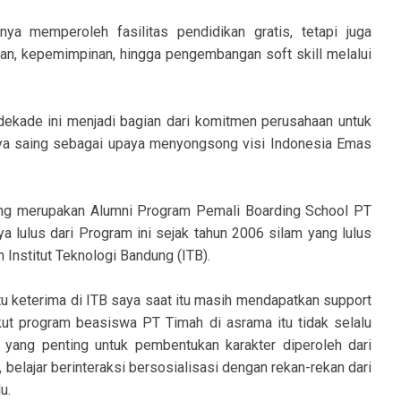
nya memperoleh fasilitas pendidikan gratis, tetapi juga
nan, kepemimpinan, hingga pengembangan soft skill melalui
 dekade ini menjadi bagian dari komitmen perusahaan untuk
ya saing sebagai upaya menyongsong visi Indonesia Emas
ng merupakan Alumni Program Pemali Boarding School PT
a lulus dari Program ini sejak tahun 2006 silam yang lulus
 Institut Teknologi Bandung (ITB).
u keterima di ITB saya saat itu masih mendapatkan support
ikut program beasiswa PT Timah di asrama itu tidak selalu
 yang penting untuk pembentukan karakter diperoleh dari
 belajar berinteraksi bersosialisasi dengan rekan-rekan dari
u.