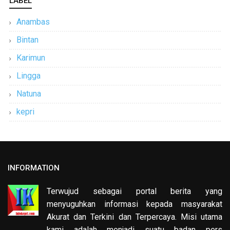
LABEL
Anambas
Bintan
Karimun
Lingga
Natuna
kepri
INFORMATION
Terwujud sebagai portal berita yang
menyuguhkan informasi kepada masyarakat
Akurat dan Terkini dan Terpercaya. Misi utama
kami adalah menjadi suatu badan pers