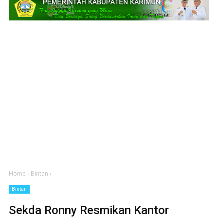
Home
›
Bintan
›
Bintan
Sekda Ronny Resmikan Kantor