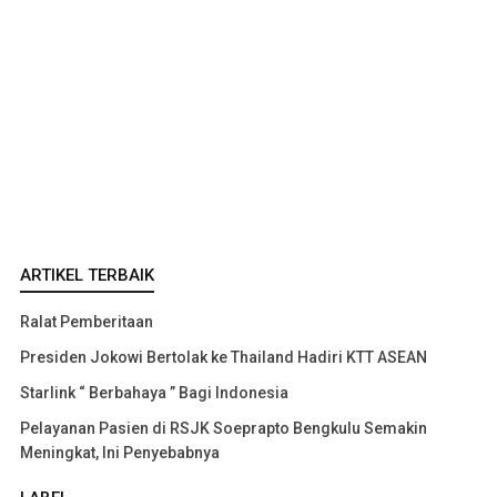
ARTIKEL TERBAIK
Ralat Pemberitaan
Presiden Jokowi Bertolak ke Thailand Hadiri KTT ASEAN
Starlink “ Berbahaya ” Bagi Indonesia
Pelayanan Pasien di RSJK Soeprapto Bengkulu Semakin
Meningkat, Ini Penyebabnya