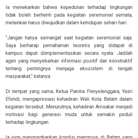
Ia menekankan bahwa kepedulian terhadap lingkungan
tidak boleh berhenti pada kegiatan seremonial semata,
melainkan harus diwujudkan dalam kehidupan sehari-hari.
“Jangan hanya semangat saat kegiatan seremonial saja.
Saya berharap pemahaman teoretis yang didapat di
kampus dapat diimplementasikan secara nyata. Jadilah
agen yang menyebarkan informasi positif dan konstruktif
tentang pentingnya menjaga ekosistem di tengah
masyarakat,” katanya.
Di tempat yang sama, Ketua Panitia Penyelenggara, Yasri
Efendi, mengapresiasi kehadiran Wali Kota Batam dalam
kegiatan tersebut. Menurutnya, kehadiran Amsakar menjadi
motivasi bagi generasi muda untuk semakin peduli
terhadap lingkungan.
Ia juga mengungkapkan kondisi mangrove di Batam yang