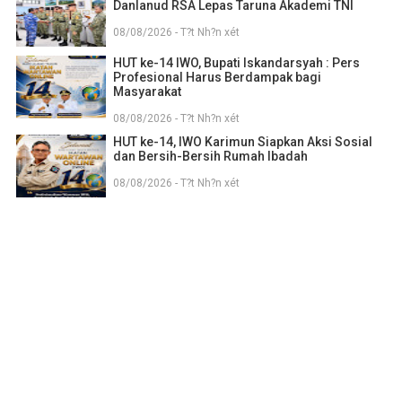
Danlanud RSA Lepas Taruna Akademi TNI
08/08/2026 - T?t Nh?n xét
HUT ke-14 IWO, Bupati Iskandarsyah : Pers
Profesional Harus Berdampak bagi
Masyarakat
08/08/2026 - T?t Nh?n xét
HUT ke-14, IWO Karimun Siapkan Aksi Sosial
dan Bersih-Bersih Rumah Ibadah
08/08/2026 - T?t Nh?n xét