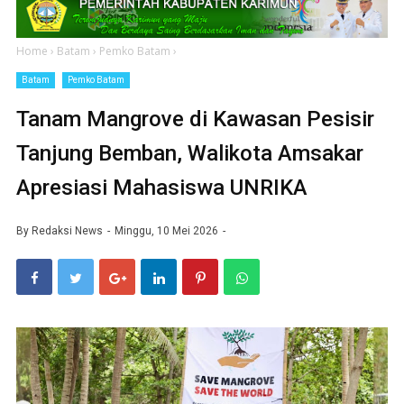
Home
›
Batam
›
Pemko Batam
›
Batam
Pemko Batam
Tanam Mangrove di Kawasan Pesisir
Tanjung Bemban, Walikota Amsakar
Apresiasi Mahasiswa UNRIKA
By
Redaksi News
Minggu, 10 Mei 2026