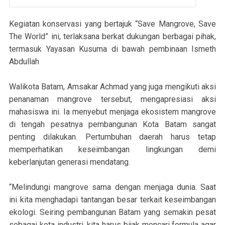
Kegiatan konservasi yang bertajuk “Save Mangrove, Save
The World” ini, terlaksana berkat dukungan berbagai pihak,
termasuk Yayasan Kusuma di bawah pembinaan Ismeth
Abdullah
Walikota Batam, Amsakar Achmad yang juga mengikuti aksi
penanaman mangrove tersebut, mengapresiasi aksi
mahasiswa ini. Ia menyebut menjaga ekosistem mangrove
di tengah pesatnya pembangunan Kota Batam sangat
penting dilakukan. Pertumbuhan daerah harus tetap
memperhatikan keseimbangan lingkungan demi
keberlanjutan generasi mendatang.
“Melindungi mangrove sama dengan menjaga dunia. Saat
ini kita menghadapi tantangan besar terkait keseimbangan
ekologi. Seiring pembangunan Batam yang semakin pesat
sebagai kota industri, kita harus bijak mencari formula agar