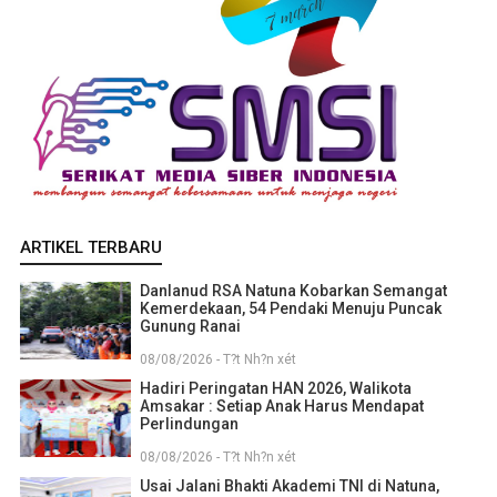
ARTIKEL TERBARU
Danlanud RSA Natuna Kobarkan Semangat
Kemerdekaan, 54 Pendaki Menuju Puncak
Gunung Ranai
08/08/2026 - T?t Nh?n xét
Hadiri Peringatan HAN 2026, Walikota
Amsakar : Setiap Anak Harus Mendapat
Perlindungan
08/08/2026 - T?t Nh?n xét
Usai Jalani Bhakti Akademi TNI di Natuna,