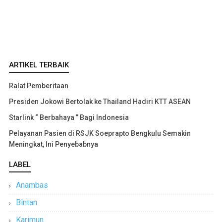
ARTIKEL TERBAIK
Ralat Pemberitaan
Presiden Jokowi Bertolak ke Thailand Hadiri KTT ASEAN
Starlink “ Berbahaya ” Bagi Indonesia
Pelayanan Pasien di RSJK Soeprapto Bengkulu Semakin
Meningkat, Ini Penyebabnya
LABEL
Anambas
Bintan
Karimun