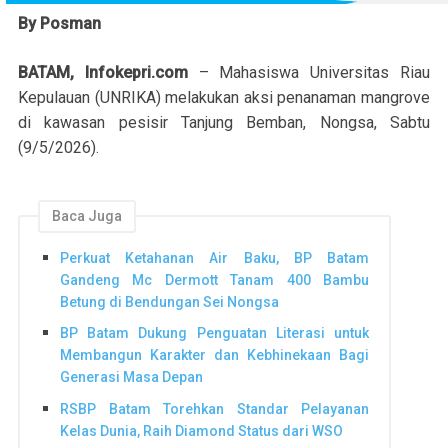
By Posman
BATAM, Infokepri.com
– Mahasiswa Universitas Riau
Kepulauan (UNRIKA) melakukan aksi penanaman mangrove
di kawasan pesisir Tanjung Bemban, Nongsa, Sabtu
(9/5/2026).
Baca Juga
Perkuat Ketahanan Air Baku, BP Batam
Gandeng Mc Dermott Tanam 400 Bambu
Betung di Bendungan Sei Nongsa
BP Batam Dukung Penguatan Literasi untuk
Membangun Karakter dan Kebhinekaan Bagi
Generasi Masa Depan
RSBP Batam Torehkan Standar Pelayanan
Kelas Dunia, Raih Diamond Status dari WSO