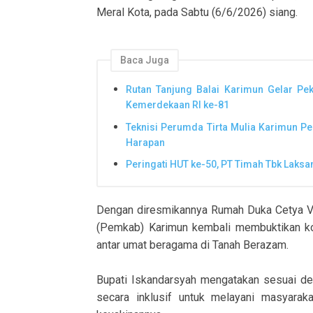
Meral Kota, pada Sabtu (6/6/2026) siang.
Baca Juga
Rutan Tanjung Balai Karimun Gelar Pe
Kemerdekaan RI ke-81
Teknisi Perumda Tirta Mulia Karimun P
Harapan
Peringati HUT ke-50, PT Timah Tbk Laks
Dengan diresmikannya Rumah Duka Cetya Vi
(Pemkab) Karimun kembali membuktikan ko
antar umat beragama di Tanah Berazam.
Bupati Iskandarsyah mengatakan sesuai den
secara inklusif untuk melayani masyara