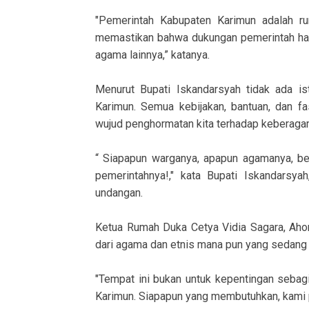
"Pemerintah Kabupaten Karimun adalah r
memastikan bahwa dukungan pemerintah hadi
agama lainnya,” katanya.
Menurut Bupati Iskandarsyah tidak ada ist
Karimun. Semua kebijakan, bantuan, dan fa
wujud penghormatan kita terhadap keberaga
“ Siapapun warganya, apapun agamanya, ber
pemerintahnya!," kata Bupati Iskandarsy
undangan.
Ketua Rumah Duka Cetya Vidia Sagara, Ahon
dari agama dan etnis mana pun yang sedang 
"Tempat ini bukan untuk kepentingan sebag
Karimun. Siapapun yang membutuhkan, kami p