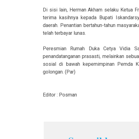
Di sisi lain, Herman Akham selaku Ketua 
terima kasihnya kepada Bupati Iskandars
daerah. Penantian bertahun-tahun masyaraka
telah terbayar lunas.
Peresmian Rumah Duka Cetya Vidia Sag
penandatanganan prasasti, melainkan sebua
sosial di bawah kepemimpinan Pemda Kar
golongan. (Par)
Editor : Posman