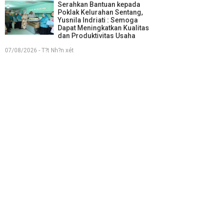
Serahkan Bantuan kepada
Poklak Kelurahan Sentang,
Yusnila Indriati : Semoga
Dapat Meningkatkan Kualitas
dan Produktivitas Usaha
07/08/2026 - T?t Nh?n xét