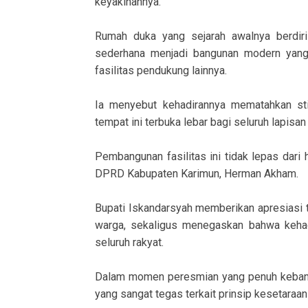
keyakinannya.
Rumah duka yang sejarah awalnya berdiri s
sederhana menjadi bangunan modern yang 
fasilitas pendukung lainnya.
Ia menyebut kehadirannya mematahkan st
tempat ini terbuka lebar bagi seluruh lapis
Pembangunan fasilitas ini tidak lepas dari 
DPRD Kabupaten Karimun, Herman Akham.
Bupati Iskandarsyah memberikan apresiasi 
warga, sekaligus menegaskan bahwa kehadi
seluruh rakyat.
Dalam momen peresmian yang penuh kebang
yang sangat tegas terkait prinsip kesetaraa