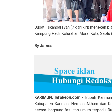
Bupati Iskandarsyah (7 dari kiri) meneken p
Kampung Padi, Kelurahan Meral Kota, Sabtu 
By James
KARIMUN, Infokepri.com -
Bupati Karimun
Kabupaten Karimun, Herman Akham dan Ke
secara langsung fasilitas umum terpadu, R