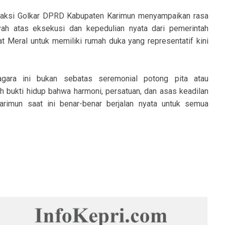
Fraksi Golkar DPRD Kabupaten Karimun menyampaikan rasa
yah atas eksekusi dan kepedulian nyata dari pemerintah
t Meral untuk memiliki rumah duka yang representatif kini
ara ini bukan sebatas seremonial potong pita atau
h bukti hidup bahwa harmoni, persatuan, dan asas keadilan
imun saat ini benar-benar berjalan nyata untuk semua