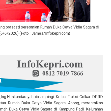
lang prasasti peresmian Rumah Duka Cetya Vidia Sagara di
(6/6/2026) (Foto : James/Infokepri.com)
,Ing.H.Iskandarsyah didampingi Ketua Fraksi Golkar DPRD
tua Rumah Duka Cetya Vidia Sagara, Ahong, meresmikan
umah Duka Cetya Vidia Sagara di Kampung Padi, Kelurahan