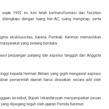
ejak 1992 ini, kini telah bertransformasi dari fasilitas
dilengkapi dengan ruang ber-AC, ruang menginap, serta
igma eksklusivitas, karena Pemkab Karimun memastikan
an masyarakat yang sedang berduka.
hasil perjuangan panjang dan aspirasi tangguh dari Anggota
tinggi kepada Herman Akham yang gigih mengawal aspirasi
ran pemerintah daerah harus dirasakan secara adil oleh
gaan tersebut, Bupati Iskandarsyah menyampaikan pesan
n yang dipegang teguh oleh jajaran Pemda Karimun: