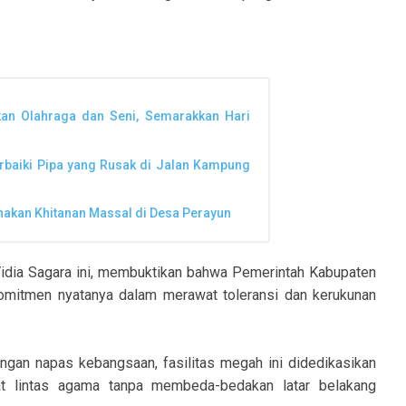
kan Olahraga dan Seni, Semarakkan Hari
erbaiki Pipa yang Rusak di Jalan Kampung
anakan Khitanan Massal di Desa Perayun
dia Sagara ini, membuktikan bahwa Pemerintah Kabupaten
mitmen nyatanya dalam merawat toleransi dan kerukunan
gan napas kebangsaan, fasilitas megah ini didedikasikan
kat lintas agama tanpa membeda-bedakan latar belakang