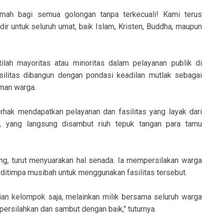
umah bagi semua golongan tanpa terkecuali! Kami terus
r untuk seluruh umat, baik Islam, Kristen, Buddha, maupun
ilah mayoritas atau minoritas dalam pelayanan publik di
silitas dibangun dengan pondasi keadilan mutlak sebagai
man warga.
hak mendapatkan pelayanan dan fasilitas yang layak dari
ah, yang langsung disambut riuh tepuk tangan para tamu
g, turut menyuarakan hal senada. Ia mempersilakan warga
ditimpa musibah untuk menggunakan fasilitas tersebut.
ian kelompok saja, melainkan milik bersama seluruh warga
ersilahkan dan sambut dengan baik," tuturnya.