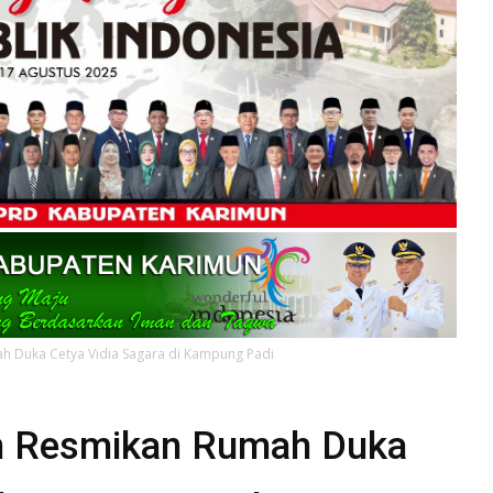
h Duka Cetya Vidia Sagara di Kampung Padi
ah Resmikan Rumah Duka