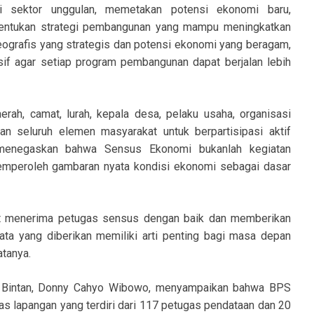
si sektor unggulan, memetakan potensi ekonomi baru,
nentukan strategi pembangunan yang mampu meningkatkan
eografis yang strategis dan potensi ekonomi yang beragam,
f agar setiap program pembangunan dapat berjalan lebih
erah, camat, lurah, kepala desa, pelaku usaha, organisasi
an seluruh elemen masyarakat untuk berpartisipasi aktif
menegaskan bahwa Sensus Ekonomi bukanlah kegiatan
emperoleh gambaran nyata kondisi ekonomi sebagai dasar
at menerima petugas sensus dengan baik dan memberikan
ata yang diberikan memiliki arti penting bagi masa depan
tanya.
en Bintan, Donny Cahyo Wibowo, menyampaikan bahwa BPS
as lapangan yang terdiri dari 117 petugas pendataan dan 20