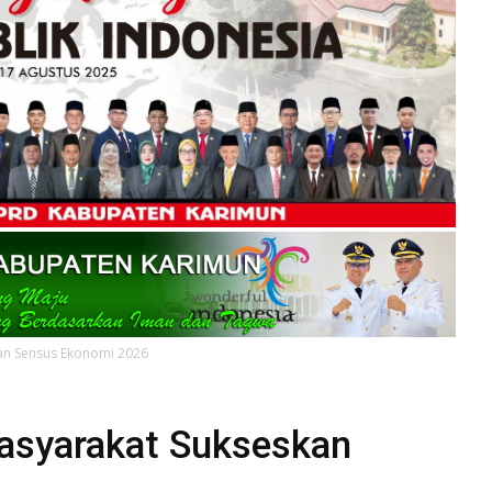
an Sensus Ekonomi 2026
asyarakat Sukseskan