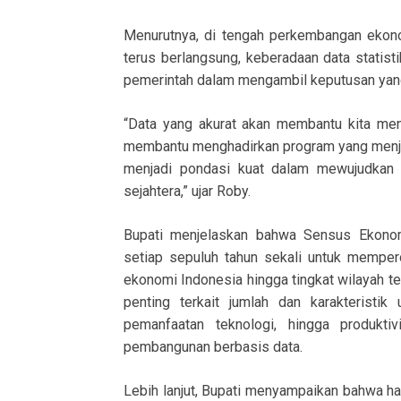
Menurutnya, di tengah perkembangan ekono
terus berlangsung, keberadaan data statist
pemerintah dalam mengambil keputusan yang
“Data yang akurat akan membantu kita mene
membantu menghadirkan program yang menja
menjadi pondasi kuat dalam mewujudkan 
sejahtera,” ujar Roby.
Bupati menjelaskan bahwa Sensus Ekonom
setiap sepuluh tahun sekali untuk memper
ekonomi Indonesia hingga tingkat wilayah ter
penting terkait jumlah dan karakteristik 
pemanfaatan teknologi, hingga produkti
pembangunan berbasis data.
Lebih lanjut, Bupati menyampaikan bahwa h