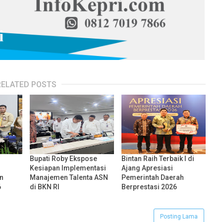
RELATED POSTS
Bupati Roby Ekspose
Bintan Raih Terbaik I di
Kesiapan Implementasi
Ajang Apresiasi
n
Manajemen Talenta ASN
Pemerintah Daerah
6
di BKN RI
Berprestasi 2026
Posting Lama