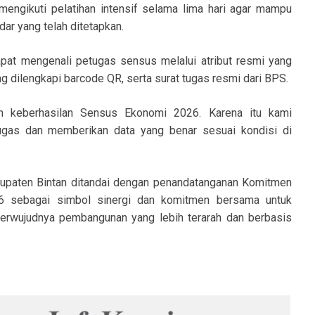
engikuti pelatihan intensif selama lima hari agar mampu
ar yang telah ditetapkan.
at mengenali petugas sensus melalui atribut resmi yang
ng dilengkapi barcode QR, serta surat tugas resmi dari BPS.
n keberhasilan Sensus Ekonomi 2026. Karena itu kami
ugas dan memberikan data yang benar sesuai kondisi di
paten Bintan ditandai dengan penandatanganan Komitmen
 sebagai simbol sinergi dan komitmen bersama untuk
rwujudnya pembangunan yang lebih terarah dan berbasis