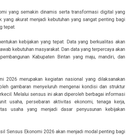
mi yang semakin dinamis serta transformasi digital yang
ik yang akurat menjadi kebutuhan yang sangat penting bagi
 tepat.
ntukan kebijakan yang tepat. Data yang berkualitas akan
wab kebutuhan masyarakat. Dan data yang terpercaya akan
pembangunan Kabupaten Bintan yang maju, mandiri, dan
i 2026 merupakan kegiatan nasional yang dilaksanakan
oleh gambaran menyeluruh mengenai kondisi dan struktur
kecil. Melalui sensus ini akan diperoleh berbagai informasi
unit usaha, persebaran aktivitas ekonomi, tenaga kerja,
vitas usaha yang menjadi dasar penyusunan kebijakan
asil Sensus Ekonomi 2026 akan menjadi modal penting bagi