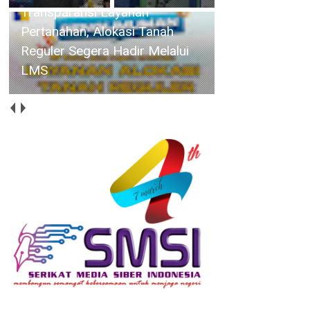
Rapat Paripurna, Wabup Deby
Sampaikan Rancangan
Perubahan KUA-PPAS 2026