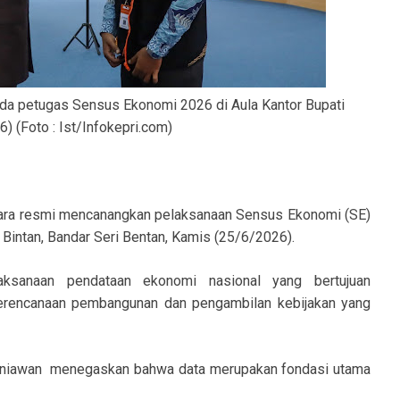
ada petugas
Sensus Ekonomi 2026
di Aula Kantor Bupati
) (Foto : Ist/Infokepri.com)
cara resmi mencanangkan pelaksanaan Sensus Ekonomi (SE)
 Bintan, Bandar Seri Bentan, Kamis (25/6/2026).
aksanaan pendataan ekonomi nasional yang bertujuan
perencanaan pembangunan dan pengambilan kebijakan yang
urniawan menegaskan bahwa data merupakan fondasi utama