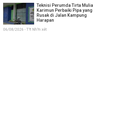
Teknisi Perumda Tirta Mulia
Karimun Perbaiki Pipa yang
Rusak di Jalan Kampung
Harapan
06/08/2026 - T?t Nh?n xét