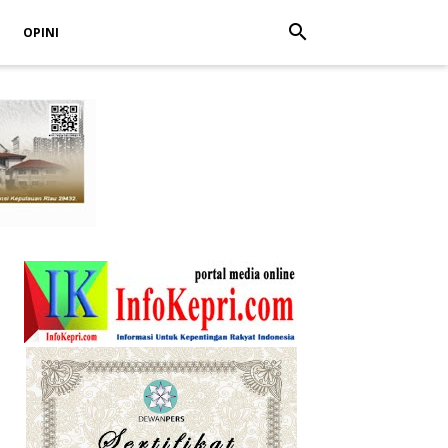
search
OPINI