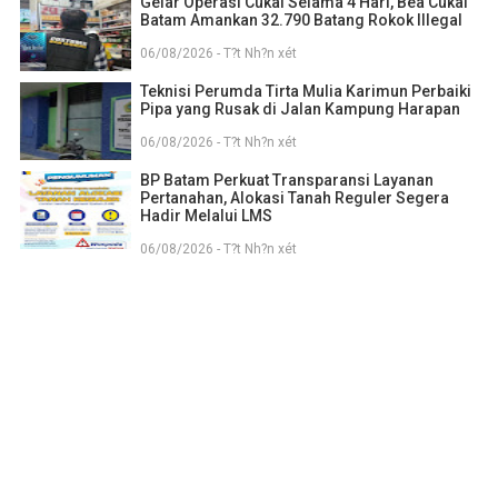
Gelar Operasi Cukai Selama 4 Hari, Bea Cukai
Batam Amankan 32.790 Batang Rokok Illegal
06/08/2026 - T?t Nh?n xét
Teknisi Perumda Tirta Mulia Karimun Perbaiki
Pipa yang Rusak di Jalan Kampung Harapan
06/08/2026 - T?t Nh?n xét
BP Batam Perkuat Transparansi Layanan
Pertanahan, Alokasi Tanah Reguler Segera
Hadir Melalui LMS
06/08/2026 - T?t Nh?n xét