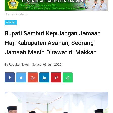
Home
›
Asahan
›
Asahan
Bupati Sambut Kepulangan Jamaah
Haji Kabupaten Asahan, Seorang
Jamaah Masih Dirawat di Makkah
By
Redaksi News
Selasa, 09 Juni 2026