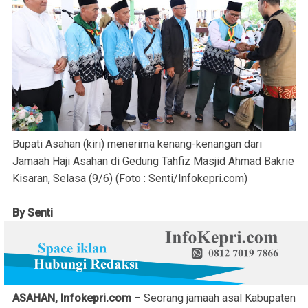
Bupati Asahan (kiri) menerima kenang-kenangan dari
Jamaah Haji Asahan di Gedung Tahfiz Masjid Ahmad Bakrie
Kisaran, Selasa (9/6) (Foto : Senti/Infokepri.com)
By Senti
ASAHAN, Infokepri.com
– Seorang jamaah asal Kabupaten