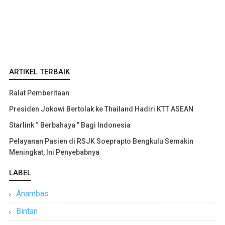
ARTIKEL TERBAIK
Ralat Pemberitaan
Presiden Jokowi Bertolak ke Thailand Hadiri KTT ASEAN
Starlink “ Berbahaya ” Bagi Indonesia
Pelayanan Pasien di RSJK Soeprapto Bengkulu Semakin
Meningkat, Ini Penyebabnya
LABEL
Anambas
Bintan