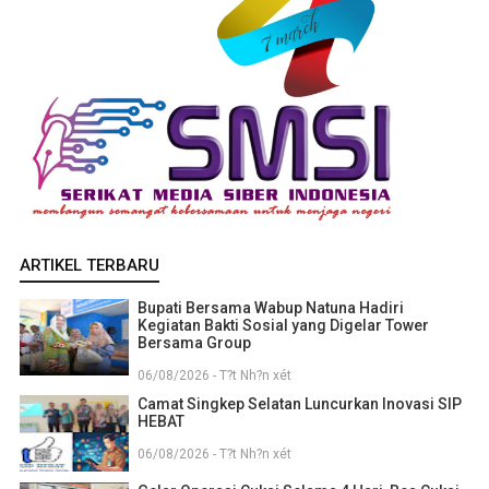
ARTIKEL TERBARU
Bupati Bersama Wabup Natuna Hadiri
Kegiatan Bakti Sosial yang Digelar Tower
Bersama Group
06/08/2026 - T?t Nh?n xét
Camat Singkep Selatan Luncurkan Inovasi SIP
HEBAT
06/08/2026 - T?t Nh?n xét