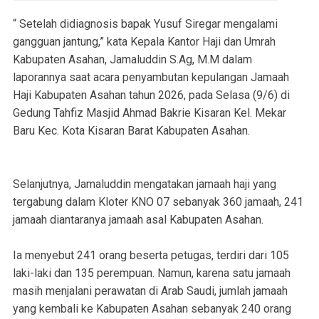
“ Setelah didiagnosis bapak Yusuf Siregar mengalami
gangguan jantung,” kata Kepala Kantor Haji dan Umrah
Kabupaten Asahan, Jamaluddin S.Ag, M.M dalam
laporannya saat acara penyambutan kepulangan Jamaah
Haji Kabupaten Asahan tahun 2026, pada Selasa (9/6) di
Gedung Tahfiz Masjid Ahmad Bakrie Kisaran Kel. Mekar
Baru Kec. Kota Kisaran Barat Kabupaten Asahan.
Selanjutnya, Jamaluddin mengatakan jamaah haji yang
tergabung dalam Kloter KNO 07 sebanyak 360 jamaah, 241
jamaah diantaranya jamaah asal Kabupaten Asahan.
Ia menyebut 241 orang beserta petugas, terdiri dari 105
laki-laki dan 135 perempuan. Namun, karena satu jamaah
masih menjalani perawatan di Arab Saudi, jumlah jamaah
yang kembali ke Kabupaten Asahan sebanyak 240 orang