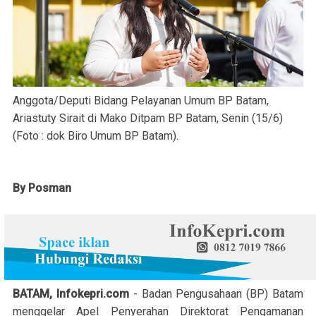
Anggota/Deputi Bidang Pelayanan Umum BP Batam,
Ariastuty Sirait di Mako Ditpam BP Batam, Senin (15/6)
(Foto : dok Biro Umum BP Batam).
By Posman
BATAM, Infokepri.com
- Badan Pengusahaan (BP) Batam
menggelar Apel Penyerahan Direktorat Pengamanan