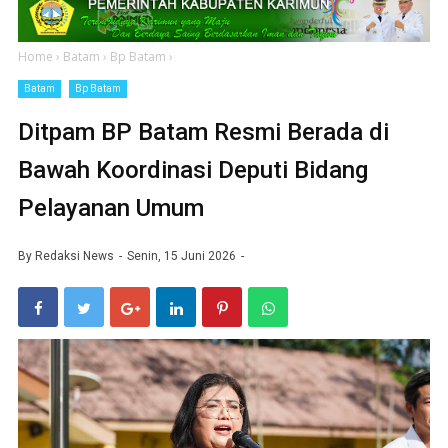
Home
›
Batam
›
Bp Batam
›
Batam
Bp Batam
Ditpam BP Batam Resmi Berada di
Bawah Koordinasi Deputi Bidang
Pelayanan Umum
By
Redaksi News
Senin, 15 Juni 2026