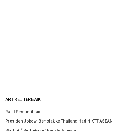
ARTIKEL TERBAIK
Ralat Pemberitaan
Presiden Jokowi Bertolak ke Thailand Hadiri KTT ASEAN
Starlink “ Berbahaya ” Bagi Indonesia