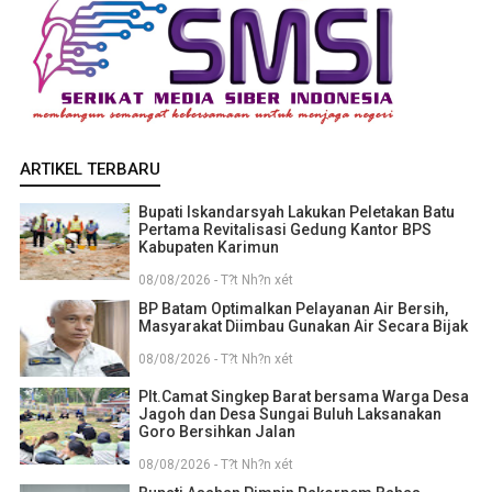
ARTIKEL TERBARU
Bupati Iskandarsyah Lakukan Peletakan Batu
Pertama Revitalisasi Gedung Kantor BPS
Kabupaten Karimun
08/08/2026 - T?t Nh?n xét
BP Batam Optimalkan Pelayanan Air Bersih,
Masyarakat Diimbau Gunakan Air Secara Bijak
08/08/2026 - T?t Nh?n xét
Plt.Camat Singkep Barat bersama Warga Desa
Jagoh dan Desa Sungai Buluh Laksanakan
Goro Bersihkan Jalan
08/08/2026 - T?t Nh?n xét