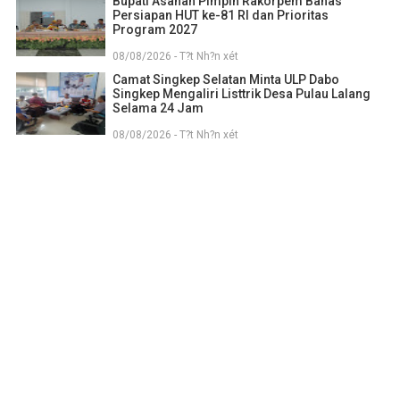
Bupati Asahan Pimpin Rakorpem Bahas
Persiapan HUT ke-81 RI dan Prioritas
Program 2027
08/08/2026 - T?t Nh?n xét
Camat Singkep Selatan Minta ULP Dabo
Singkep Mengaliri Listtrik Desa Pulau Lalang
Selama 24 Jam
08/08/2026 - T?t Nh?n xét