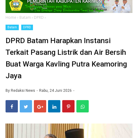
Home
›
Batam
›
DPRD
›
Batam
DPRD
DPRD Batam Harapkan Instansi
Terkait Pasang Listrik dan Air Bersih
Buat Warga Kavling Putra Keamoring
Jaya
By
Redaksi News
Rabu, 24 Juni 2026