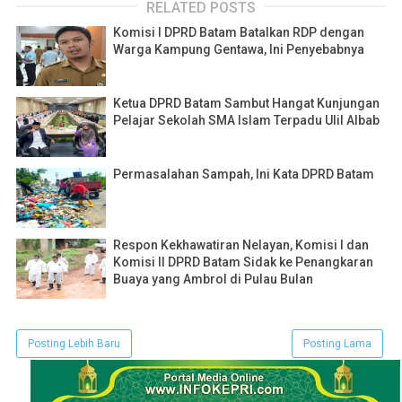
RELATED POSTS
Komisi I DPRD Batam Batalkan RDP dengan
Warga Kampung Gentawa, Ini Penyebabnya
Ketua DPRD Batam Sambut Hangat Kunjungan
Pelajar Sekolah SMA Islam Terpadu Ulil Albab
Permasalahan Sampah, Ini Kata DPRD Batam
Respon Kekhawatiran Nelayan, Komisi I dan
Komisi II DPRD Batam Sidak ke Penangkaran
Buaya yang Ambrol di Pulau Bulan
Posting Lebih Baru
Posting Lama