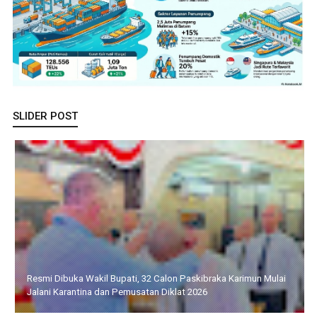
SLIDER POST
Bupati Iskandarsyah Lakukan Peletakan Batu Pertama
Revitalisasi Gedung Kantor BPS Kabupaten Karimun