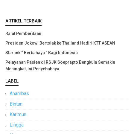
ARTIKEL TERBAIK
Ralat Pemberitaan
Presiden Jokowi Bertolak ke Thailand Hadiri KTT ASEAN
Starlink “ Berbahaya ” Bagi Indonesia
Pelayanan Pasien di RSJK Soeprapto Bengkulu Semakin
Meningkat, Ini Penyebabnya
LABEL
Anambas
Bintan
Karimun
Lingga