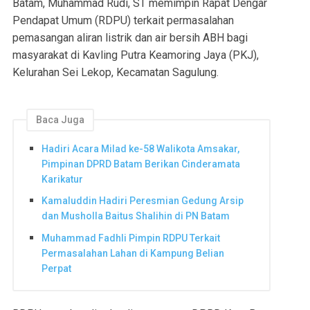
Batam, Muhammad Rudi, ST memimpin Rapat Dengar
Pendapat Umum (RDPU) terkait permasalahan
pemasangan aliran listrik dan air bersih ABH bagi
masyarakat di Kavling Putra Keamoring Jaya (PKJ),
Kelurahan Sei Lekop, Kecamatan Sagulung.
Baca Juga
Hadiri Acara Milad ke-58 Walikota Amsakar,
Pimpinan DPRD Batam Berikan Cinderamata
Karikatur
Kamaluddin Hadiri Peresmian Gedung Arsip
dan Musholla Baitus Shalihin di PN Batam
Muhammad Fadhli Pimpin RDPU Terkait
Permasalahan Lahan di Kampung Belian
Perpat