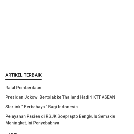
ARTIKEL TERBAIK
Ralat Pemberitaan
Presiden Jokowi Bertolak ke Thailand Hadiri KTT ASEAN
Starlink “ Berbahaya ” Bagi Indonesia
Pelayanan Pasien di RSJK Soeprapto Bengkulu Semakin
Meningkat, Ini Penyebabnya