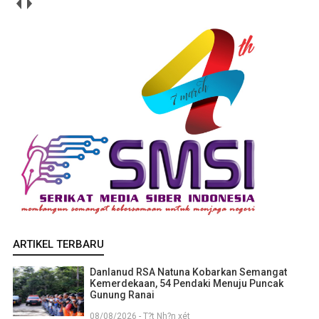
ARTIKEL TERBARU
Danlanud RSA Natuna Kobarkan Semangat
Kemerdekaan, 54 Pendaki Menuju Puncak
Gunung Ranai
08/08/2026 - T?t Nh?n xét