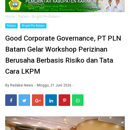
Home
›
Batam
›
Bright Pln Batam
›
Batam
Bright Pln Batam
Good Corporate Governance, PT PLN
Batam Gelar Workshop Perizinan
Berusaha Berbasis Risiko dan Tata
Cara LKPM
By
Redaksi News
Minggu, 21 Juni 2026