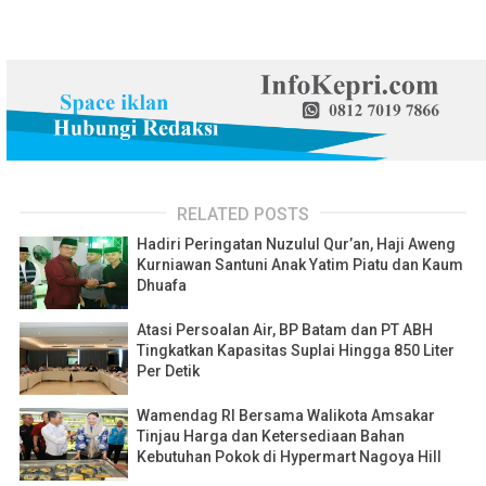
RELATED POSTS
Hadiri Peringatan Nuzulul Qur’an, Haji Aweng
Kurniawan Santuni Anak Yatim Piatu dan Kaum
Dhuafa
Atasi Persoalan Air, BP Batam dan PT ABH
Tingkatkan Kapasitas Suplai Hingga 850 Liter
Per Detik
Wamendag RI Bersama Walikota Amsakar
Tinjau Harga dan Ketersediaan Bahan
Kebutuhan Pokok di Hypermart Nagoya Hill