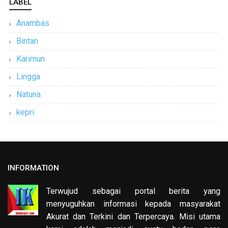
LABEL
Anambas
Bintan
Karimun
Lingga
Natuna
kepri
INFORMATION
Terwujud sebagai portal berita yang
menyuguhkan informasi kepada masyarakat
Akurat dan Terkini dan Terpercaya. Misi utama