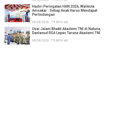
Hadiri Peringatan HAN 2026, Walikota
Amsakar : Setiap Anak Harus Mendapat
Perlindungan
08/08/2026 - T?t Nh?n xét
Usai Jalani Bhakti Akademi TNI di Natuna,
Danlanud RSA Lepas Taruna Akademi TNI
08/08/2026 - T?t Nh?n xét