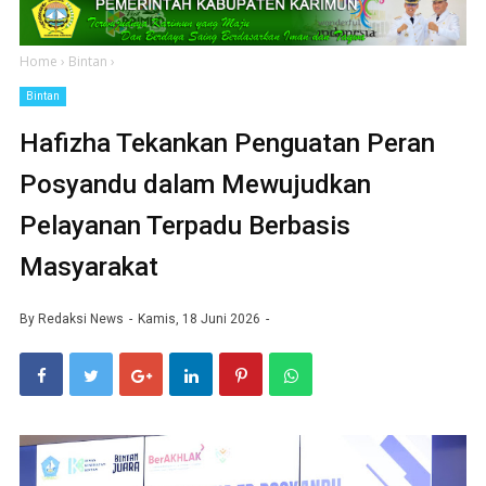
Home
›
Bintan
›
Bintan
Hafizha Tekankan Penguatan Peran
Posyandu dalam Mewujudkan
Pelayanan Terpadu Berbasis
Masyarakat
By
Redaksi News
Kamis, 18 Juni 2026