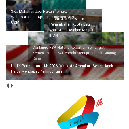
Danlanud RSA Natuna
Bupati Asahan Minta
Kobarkan Semangat
Penambahan Kuota Bagi
Kemerdekaan, 54 Pendaki
Anak-Anak Asahan Masuk
Menuju Puncak Gunung
IPDN
Ranai
Hadiri Peringatan HAN 2026, Walikota Amsakar : Setiap Anak
Harus Mendapat Perlindungan