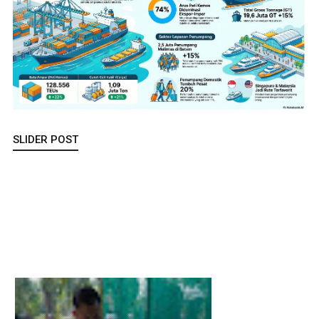
SLIDER POST
Sisa Makanan Jadi Pakan Ternak, Wabup Asahan Apresiasi
Inovasi KKN UGM