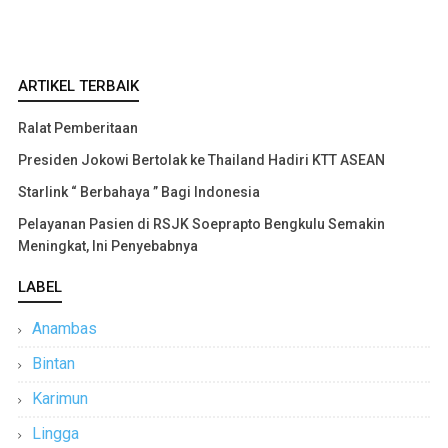
ARTIKEL TERBAIK
Ralat Pemberitaan
Presiden Jokowi Bertolak ke Thailand Hadiri KTT ASEAN
Starlink “ Berbahaya ” Bagi Indonesia
Pelayanan Pasien di RSJK Soeprapto Bengkulu Semakin
Meningkat, Ini Penyebabnya
LABEL
Anambas
Bintan
Karimun
Lingga