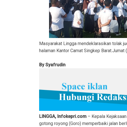
Masyarakat Lingga mendeklarasikan tolak judi
halaman Kantor Camat Singkep Barat.Jumat (
By Syafrudin
LINGGA, Infokepri.com
– Kepala Kejaksaan 
gotong royong (Goro) memperbaiki jalan ber