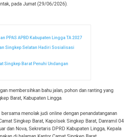
ntak, pada Jumat (29/06/2026).
dan PPAS APBD Kabupaten Lingga TA 2027
 Singkep Selatan Hadiri Sosialisasi
at Singkep Barat Penuhi Undangan
ngan membersihkan bahu jalan, pohon dan ranting yang
gkep Barat, Kabupaten Lingga.
i bersama menolak judi online dengan penandatanganan
t Camat Singkep Barat, Kapolsek Singkep Barat, Danramil 04
ar dan Nova, Sekretaris DPRD Kabupaten Lingga, Kepala
nakan di halaman Kantor Camat Singkep Barat.