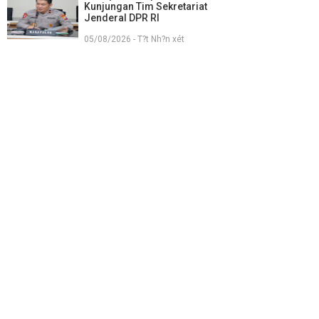
Kunjungan Tim Sekretariat
Jenderal DPR RI
05/08/2026 - T?t Nh?n xét