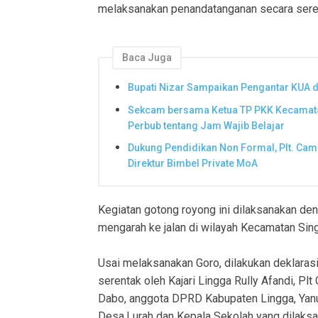
melaksanakan penandatanganan secara sere
Baca Juga
Bupati Nizar Sampaikan Pengantar KUA 
Sekcam bersama Ketua TP PKK Kecamatan
Perbub tentang Jam Wajib Belajar
Dukung Pendidikan Non Formal, Plt. Cam
Direktur Bimbel Private MoA
Kegiatan gotong royong ini dilaksanakan de
mengarah ke jalan di wilayah Kecamatan Sin
Usai melaksanakan Goro, dilakukan deklaras
serentak oleh Kajari Lingga Rully Afandi, Pl
Dabo, anggota DPRD Kabupaten Lingga, Yanu
Desa,Lurah dan Kepala Sekolah yang dilaksa