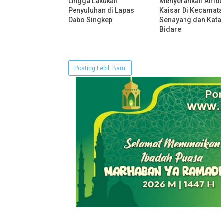
Lingga Lakukan
Menyerahkan Amb
Penyuluhan di Lapas
Kaisar Di Kecamat
Dabo Singkep
Senayang dan Kat
Bidare
Posting Lebih Baru