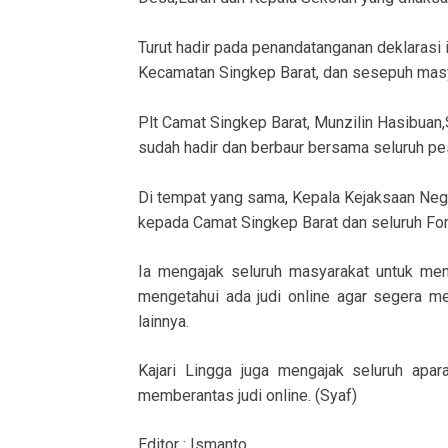
Turut hadir pada penandatanganan deklarasi 
Kecamatan Singkep Barat, dan sesepuh mas
Plt Camat Singkep Barat, Munzilin Hasibuan
sudah hadir dan berbaur bersama seluruh pe
Di tempat yang sama, Kepala Kejaksaan Nege
kepada Camat Singkep Barat dan seluruh For
Ia mengajak seluruh masyarakat untuk meno
mengetahui ada judi online agar segera m
lainnya.
Kajari Lingga juga mengajak seluruh ap
memberantas judi online. (Syaf)
Editor : Ismanto