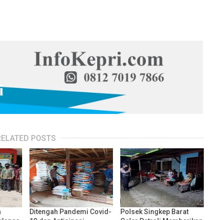
RELATED POSTS
a
Ditengah Pandemi Covid-
Polsek Singkep Barat