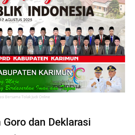
asi Bersama Tolak Judi Online
n Goro dan Deklarasi