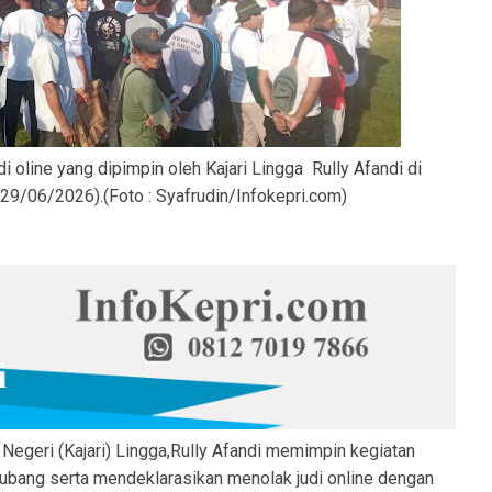
 oline yang dipimpin oleh Kajari Lingga Rully Afandi di
29/06/2026).(Foto : Syafrudin/Infokepri.com)
Negeri (Kajari) Lingga,Rully Afandi memimpin kegiatan
lubang serta mendeklarasikan menolak judi online dengan