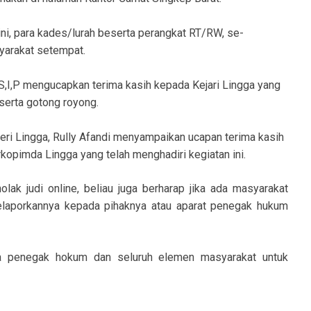
ini, para kades/lurah beserta perangkat RT/RW, se-
yarakat setempat.
,S,I,P mengucapkan terima kasih kepada Kejari Lingga yang
serta gotong royong.
ri Lingga, Rully Afandi menyampaikan ucapan terima kasih
kopimda Lingga yang telah menghadiri kegiatan ini.
lak judi online, beliau juga berharap jika ada masyarakat
elaporkannya kepada pihaknya atau aparat penegak hukum
ara penegak hokum dan seluruh elemen masyarakat untuk