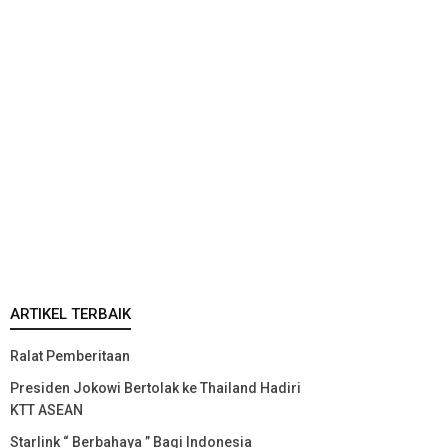
ARTIKEL TERBAIK
Ralat Pemberitaan
Presiden Jokowi Bertolak ke Thailand Hadiri
KTT ASEAN
Starlink “ Berbahaya ” Bagi Indonesia