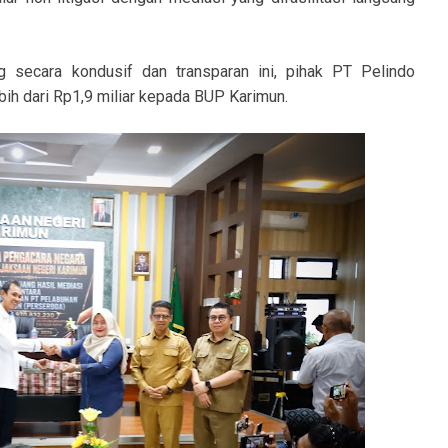
 secara kondusif dan transparan ini, pihak PT Pelindo
bih dari Rp1,9 miliar kepada BUP Karimun.