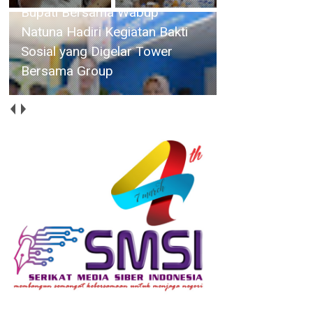
Bupati Bersama Wabup
Natuna Hadiri Kegiatan Bakti
Sosial yang Digelar Tower
Bersama Group