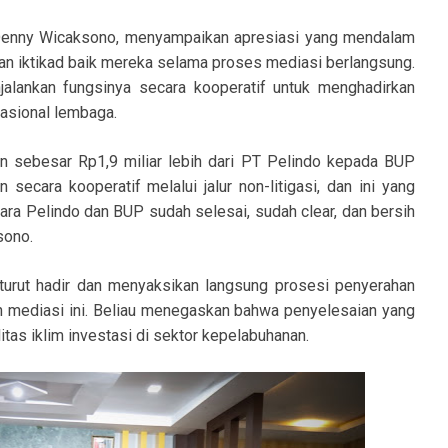
, Denny Wicaksono, menyampaikan apresiasi yang mendalam
n iktikad baik mereka selama proses mediasi berlangsung.
alankan fungsinya secara kooperatif untuk menghadirkan
rasional lembaga.
iban sebesar Rp1,9 miliar lebih dari PT Pelindo kepada BUP
 secara kooperatif melalui jalur non-litigasi, dan ini yang
tara Pelindo dan BUP sudah selesai, sudah clear, dan bersih
sono.
g turut hadir dan menyaksikan langsung prosesi penyerahan
n mediasi ini. Beliau menegaskan bahwa penyelesaian yang
tas iklim investasi di sektor kepelabuhanan.