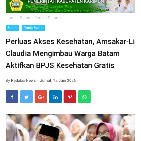
Home
›
Batam
›
Pemko Batam
›
Batam
Pemko Batam
Perluas Akses Kesehatan, Amsakar-Li
Claudia Mengimbau Warga Batam
Aktifkan BPJS Kesehatan Gratis
By
Redaksi News
Jumat, 12 Juni 2026