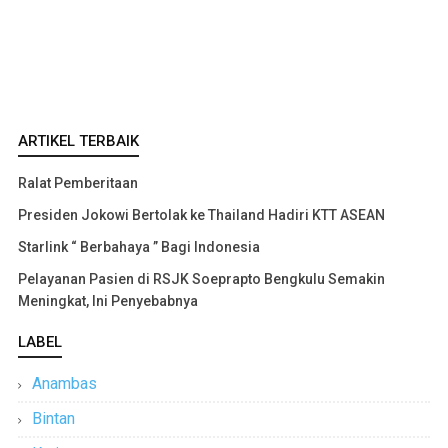
ARTIKEL TERBAIK
Ralat Pemberitaan
Presiden Jokowi Bertolak ke Thailand Hadiri KTT ASEAN
Starlink “ Berbahaya ” Bagi Indonesia
Pelayanan Pasien di RSJK Soeprapto Bengkulu Semakin
Meningkat, Ini Penyebabnya
LABEL
Anambas
Bintan