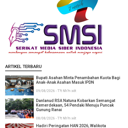
ARTIKEL TERBARU
Bupati Asahan Minta Penambahan Kuota Bagi
Anak-Anak Asahan Masuk IPDN
09/08/2026 - T?t Nh?n xét
Danlanud RSA Natuna Kobarkan Semangat
Kemerdekaan, 54 Pendaki Menuju Puncak
Gunung Ranai
08/08/2026 - T?t Nh?n xét
Hadiri Peringatan HAN 2026, Walikota