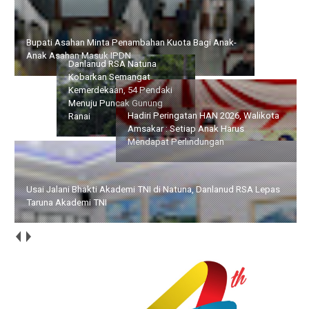
Bupati Asahan Minta Penambahan Kuota Bagi Anak-Anak
Asahan Masuk IPDN
Danlanud RSA Natuna
Kobarkan Semangat
Hadiri Peringatan HAN
Kemerdekaan, 54 Pendaki
2026, Walikota Amsakar :
Menuju Puncak Gunung
Setiap Anak Harus
Ranai
Mendapat Perlindungan
Usai Jalani Bhakti Akademi TNI di Natuna, Danlanud RSA Lepas
Taruna Akademi TNI