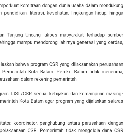
mperkuat kemitraan dengan dunia usaha dalam mendukung
 pendidikan, literasi, kesehatan, lingkungan hidup, hingga
an Tanjung Uncang, akses masyarakat terhadap sumber
ehingga mampu mendorong lahirnya generasi yang cerdas,
elaskan bahwa program CSR yang dilaksanakan perusahaan
h Pemerintah Kota Batam. Pemko Batam tidak menerima,
usahaan dalam rekening pemerintah.
ogram TJSL/CSR sesuai kebijakan dan kemampuan masing-
erintah Kota Batam agar program yang dijalankan selaras
tator, koordinator, penghubung antara perusahaan dengan
 pelaksanaan CSR. Pemerintah tidak mengelola dana CSR