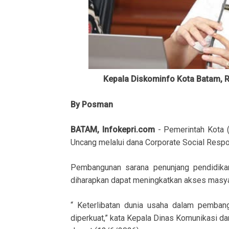
Kepala Diskominfo Kota Batam, Ru
By Posman
BATAM, Infokepri.com
- Pemerintah Kota
Uncang melalui dana Corporate Social Respo
Pembangunan sarana penunjang pendidika
diharapkan dapat meningkatkan akses masyara
“ Keterlibatan dunia usaha dalam pemban
diperkuat,” kata Kepala Dinas Komunikasi da