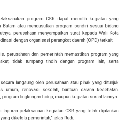
elaksanakan program CSR dapat memilih kegiatan yang
a Batam atau mengusulkan program sendiri sesuai bidang
jutnya, perusahaan menyampaikan surat kepada Wali Kota
dinasi dengan organisasi perangkat daerah (OPD) terkait.
nis, perusahaan dan pemerintah memastikan program yang
rakat, tidak tumpang tindih dengan program lain, serta
 secara langsung oleh perusahaan atau pihak yang ditunjuk
tas umum, renovasi sekolah, bantuan sarana kesehatan,
program lingkungan hidup, maupun kegiatan sosial lainnya.
 laporan pelaksanaan kegiatan CSR yang telah dijalankan
ang dikelola pemerintah,” jelas Rudi.