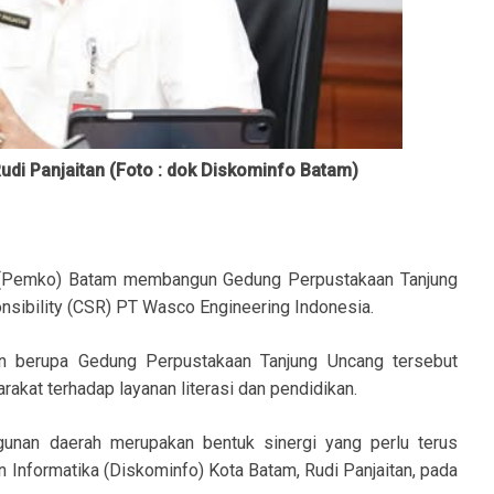
di Panjaitan (Foto : dok Diskominfo Batam)
 (Pemko) Batam membangun Gedung Perpustakaan Tanjung
nsibility (CSR) PT Wasco Engineering Indonesia.
n berupa Gedung Perpustakaan Tanjung Uncang tersebut
kat terhadap layanan literasi dan pendidikan.
gunan daerah merupakan bentuk sinergi yang perlu terus
n Informatika (Diskominfo) Kota Batam, Rudi Panjaitan, pada