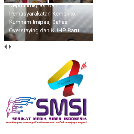
Bupati Bersama Wabup
Natuna Hadiri Kegiatan Bakti
Sosial yang Digelar Tower
Bersama Group