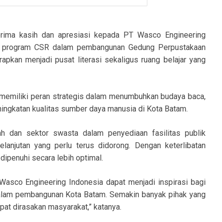
rima kasih dan apresiasi kepada PT Wasco Engineering
lui program CSR dalam pembangunan Gedung Perpustakaan
arapkan menjadi pusat literasi sekaligus ruang belajar yang
memiliki peran strategis dalam menumbuhkan budaya baca,
ngkatan kualitas sumber daya manusia di Kota Batam.
ah dan sektor swasta dalam penyediaan fasilitas publik
anjutan yang perlu terus didorong. Dengan keterlibatan
dipenuhi secara lebih optimal.
Wasco Engineering Indonesia dapat menjadi inspirasi bagi
i dalam pembangunan Kota Batam. Semakin banyak pihak yang
pat dirasakan masyarakat,” katanya.