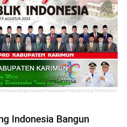
g Indonesia Bangun Gedung Perpustakaan Tanjung Uncang, Pemko Batam
ng Indonesia Bangun