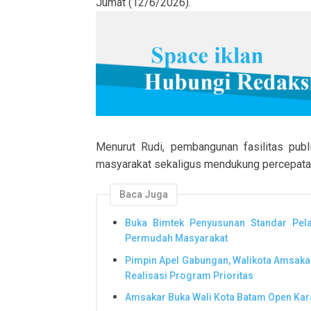
Jumat (12/6/2026).
Menurut Rudi, pembangunan fasilitas pub
masyarakat sekaligus mendukung percepat
Baca Juga
Buka Bimtek Penyusunan Standar Pel
Permudah Masyarakat
Pimpin Apel Gabungan, Walikota Amsak
Realisasi Program Prioritas
Amsakar Buka Wali Kota Batam Open Kara