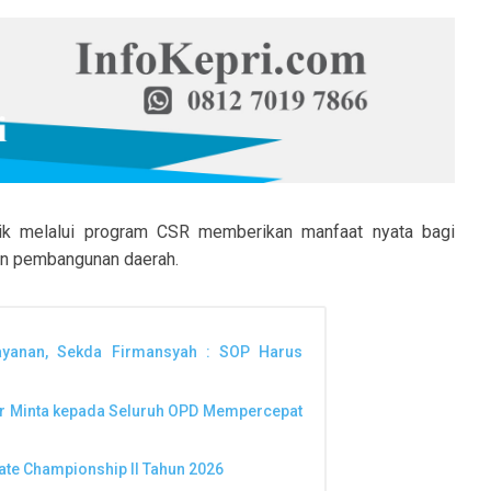
lik melalui program CSR memberikan manfaat nyata bagi
an pembangunan daerah.
ayanan, Sekda Firmansyah : SOP Harus
ar Minta kepada Seluruh OPD Mempercepat
te Championship II Tahun 2026