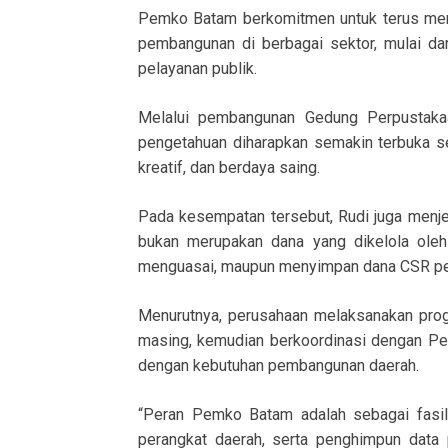
Pemko Batam berkomitmen untuk terus me
pembangunan di berbagai sektor, mulai dari
pelayanan publik.
Melalui pembangunan Gedung Perpustaka
pengetahuan diharapkan semakin terbuka s
kreatif, dan berdaya saing.
Pada kesempatan tersebut, Rudi juga menj
bukan merupakan dana yang dikelola ole
menguasai, maupun menyimpan dana CSR per
Menurutnya, perusahaan melaksanakan pr
masing, kemudian berkoordinasi dengan Pem
dengan kebutuhan pembangunan daerah.
“Peran Pemko Batam adalah sebagai fasili
perangkat daerah, serta penghimpun data