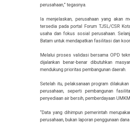
perusahaan,” tegasnya.
Ia menjelaskan, perusahaan yang akan m
tersedia pada portal Forum TJSL/CSR Kot
usaha dan fokus sosial perusahaan. Selan
Batam untuk mendapatkan fasilitasi dan koor
Melalui proses validasi bersama OPD tek
dijalankan benar-benar dibutuhkan masya
mendukung prioritas pembangunan daerah.
Setelah itu, pelaksanaan program dilakukan
perusahaan, seperti pembangunan fasili
penyediaan air bersih, pemberdayaan UMKM, 
“Data yang dihimpun pemerintah merupakan
perusahaan, bukan laporan penggunaan dana y