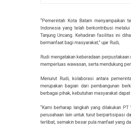
“Pemerintah Kota Batam menyampaikan te
Indonesia yang telah berkontribusi mela
Tanjung Uncang. Kehadiran fasilitas ini dih
bermanfaat bagi masyarakat,” ujar Rudi,
Rudi mengatakan keberadaan perpustakaan 
memperluas wawasan, serta mendukung peni
Menurut Rudi, kolaborasi antara pemerint
merupakan bagian dari pembangunan berkel
berbagai pihak, kebutuhan masyarakat dapat 
“Kami berharap langkah yang dilakukan PT 
perusahaan lain untuk turut berpartisipas
terlibat, semakin besar pula manfaat yang da