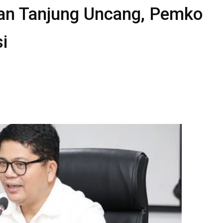
an Tanjung Uncang, Pemko
i