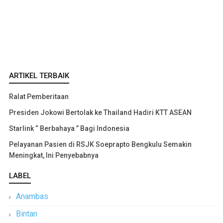
ARTIKEL TERBAIK
Ralat Pemberitaan
Presiden Jokowi Bertolak ke Thailand Hadiri KTT ASEAN
Starlink “ Berbahaya ” Bagi Indonesia
Pelayanan Pasien di RSJK Soeprapto Bengkulu Semakin
Meningkat, Ini Penyebabnya
LABEL
Anambas
Bintan