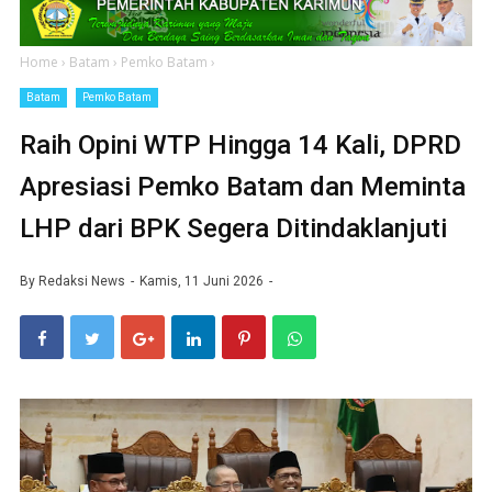
Home
›
Batam
›
Pemko Batam
›
Batam
Pemko Batam
Raih Opini WTP Hingga 14 Kali, DPRD
Apresiasi Pemko Batam dan Meminta
LHP dari BPK Segera Ditindaklanjuti
By
Redaksi News
Kamis, 11 Juni 2026