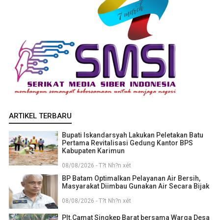
ARTIKEL TERBARU
Bupati Iskandarsyah Lakukan Peletakan Batu
Pertama Revitalisasi Gedung Kantor BPS
Kabupaten Karimun
08/08/2026 - T?t Nh?n xét
BP Batam Optimalkan Pelayanan Air Bersih,
Masyarakat Diimbau Gunakan Air Secara Bijak
08/08/2026 - T?t Nh?n xét
Plt.Camat Singkep Barat bersama Warga Desa