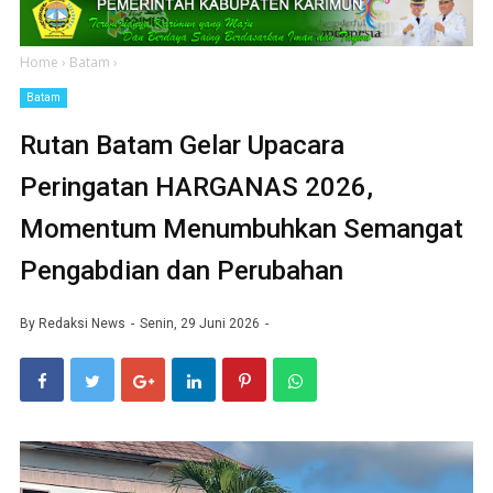
Home
›
Batam
›
Batam
Rutan Batam Gelar Upacara
Peringatan HARGANAS 2026,
Momentum Menumbuhkan Semangat
Pengabdian dan Perubahan
By
Redaksi News
Senin, 29 Juni 2026