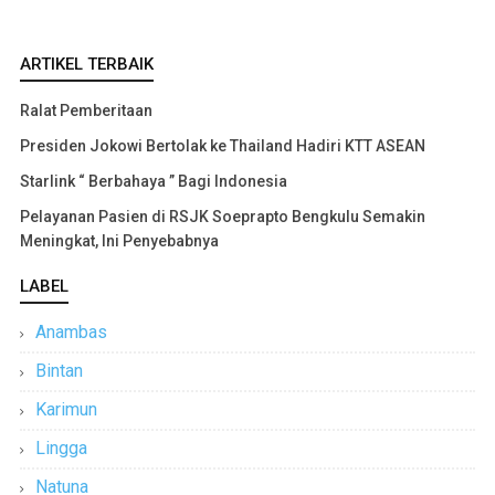
ARTIKEL TERBAIK
Ralat Pemberitaan
Presiden Jokowi Bertolak ke Thailand Hadiri KTT ASEAN
Starlink “ Berbahaya ” Bagi Indonesia
Pelayanan Pasien di RSJK Soeprapto Bengkulu Semakin
Meningkat, Ini Penyebabnya
LABEL
Anambas
Bintan
Karimun
Lingga
Natuna