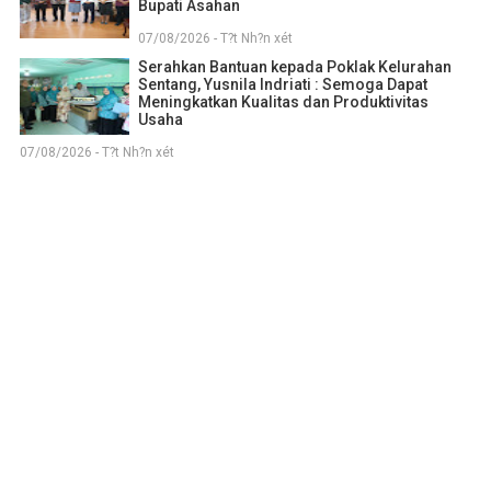
Bupati Asahan
07/08/2026 - T?t Nh?n xét
Serahkan Bantuan kepada Poklak Kelurahan
Sentang, Yusnila Indriati : Semoga Dapat
Meningkatkan Kualitas dan Produktivitas
Usaha
07/08/2026 - T?t Nh?n xét