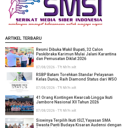
ARTIKEL TERBARU
Resmi Dibuka Wakil Bupati, 32 Calon
Paskibraka Karimun Mulai Jalani Karantina
dan Pemusatan Diklat 2026
07/08/2026 - T?t Nh?n xét
RSBP Batam Torehkan Standar Pelayanan
Kelas Dunia, Raih Diamond Status dari WSO
07/08/2026 - T?t Nh?n xét
41 Orang Kontingen Kwarcab Lingga Ikuti
Jambore Nasional XII Tahun 2026
07/08/2026 - T?t Nh?n xét
Siswinya Terpilih Ikuti ISLT, Yayasan SMA
Swasta Panti Budaya Kisaran Audensi dengan