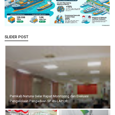
SLIDER POST
Resmi Dibuka Wakil Bupati, 32 Calon Paskibraka Karimun Mulai
Jalani Karantina dan Pemusatan Diklat 2026