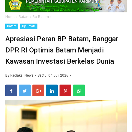
Home
›
Batam
›
Bp Batam
›
Batam
Bp Batam
Apresiasi Peran BP Batam, Banggar
DPR RI Optimis Batam Menjadi
Kawasan Investasi Berkelas Dunia
By
Redaksi News
Sabtu, 04 Juli 2026