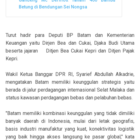
Gandeng Mc Dermott Tanam 400 Bambu
Betung di Bendungan Sei Nongsa
Turut hadir para Deputi BP Batam dan Kementerian
Keuangan yaitu Dirjen Bea dan Cukai, Djaka Budi Utama
beserta jajaran Ditjen Bea Cukai Kepri dan Ditjen Pajak
Kepri.
Wakil Ketua Banggar DPR RI, Syarief Abdullah Alkadrie,
mengatakan Batam memiliki keunggulan strategis yaitu
berada di jalur perdagangan internasional Selat Malaka dan
status kawasan perdagangan bebas dan pelabuhan bebas.
"Batam memiliki kombinasi keunggulan yang tidak dimiliki
banyak daerah di Indonesia, mulai dari letak geografis,
basis industri manufaktur yang kuat, konektivitas logistik
yang baik hingga akses langsung ke pasar global," kata