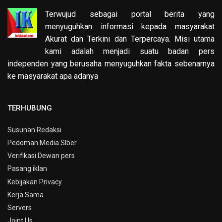
Terwujud sebagai portal berita yang
menyuguhkan informasi kepada masyarakat
Akurat dan Terkini dan Terpercaya. Misi utama
kami adalah menjadi suatu badan pers
independen yang berusaha menyuguhkan fakta sebenarnya
ke masyarakat apa adanya
TERHUBUNG
Susunan Redaksi
Pedoman Media SIber
Verifikasi Dewan pers
Pasang iklan
Kebijakan Privacy
Kerja Sama
Servers
Joint Us