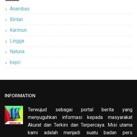
Anambas
Bintan
Karimun
Lingga
Natuna
kepri
INFORMATION
Terwujud sebagai portal berita yang
menyuguhkan informasi kepada masyarakat
Akurat dan Terkini dan Terpercaya. Misi utama
kami adalah menjadi suatu badan pers