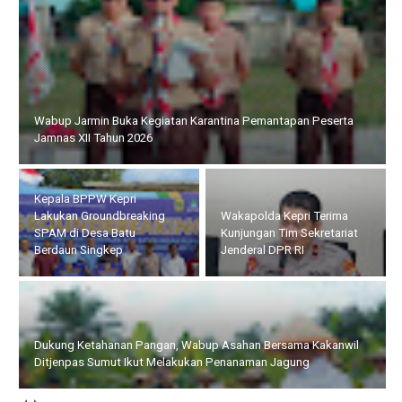
Wabup Jarmin Buka Kegiatan Karantina Pemantapan Peserta
Jamnas XII Tahun 2026
Kepala BPPW Kepri
Lakukan Groundbreaking
Wakapolda Kepri Terima
SPAM di Desa Batu
Kunjungan Tim Sekretariat
Berdaun Singkep
Jenderal DPR RI
Dukung Ketahanan Pangan, Wabup Asahan Bersama Kakanwil
Ditjenpas Sumut Ikut Melakukan Penanaman Jagung