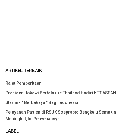
ARTIKEL TERBAIK
Ralat Pemberitaan
Presiden Jokowi Bertolak ke Thailand Hadiri KTT ASEAN
Starlink “ Berbahaya ” Bagi Indonesia
Pelayanan Pasien di RSJK Soeprapto Bengkulu Semakin
Meningkat, Ini Penyebabnya
LABEL