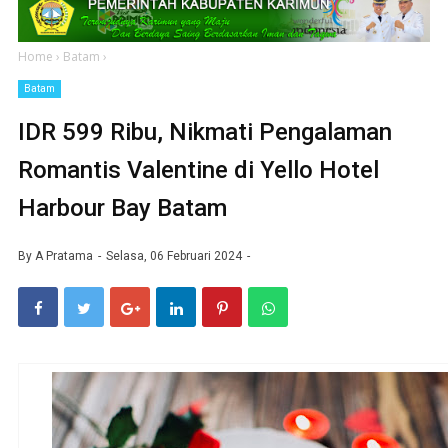
Home
›
Batam
›
Batam
IDR 599 Ribu, Nikmati Pengalaman
Romantis Valentine di Yello Hotel
Harbour Bay Batam
By
A Pratama
Selasa, 06 Februari 2024