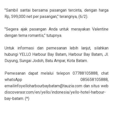
"Sambil santai bersama pasangan tercinta, dengan harga
Rp, 599,000 net per pasangan," terangnya, (6/2).
"Segera ajak pasangan Anda untuk merayakan Valentine
dengan tema romantis," tutupnya.
Untuk informasi dan pemesanan lebih lanjut, silahkan
hubungi YELLO Harbour Bay Batam, Harbour Bay Batam, Jl.
Duyung, Sungai Jodoh, Batu Ampar, Kota Batam.
Pemesanan dapat melalui telepon 07788105888, chat
whatsApp 085658105888,
emailinfoyelloharbourbaybatam@tauzia.com dan situs web
discoverasr.com/en/yello/indonesia/yello-hotel-harbour-
bay-batam. (*)