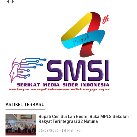
ARTIKEL TERBARU
Bupati Cen Sui Lan Resmi Buka MPLS Sekolah
Rakyat Terintegrasi 32 Natuna
06/08/2026 - T?t Nh?n xét