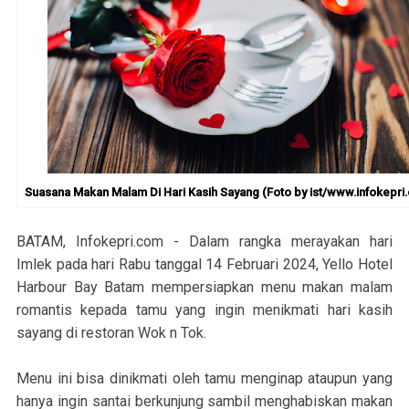
Suasana Makan Malam Di Hari Kasih Sayang (Foto by ist/www.infokepri
BATAM, Infokepri.com - Dalam rangka merayakan hari
Imlek pada hari Rabu tanggal 14 Februari 2024, Yello Hotel
Harbour Bay Batam mempersiapkan menu makan malam
romantis kepada tamu yang ingin menikmati hari kasih
sayang di restoran Wok n Tok.
Menu ini bisa dinikmati oleh tamu menginap ataupun yang
hanya ingin santai berkunjung sambil menghabiskan makan