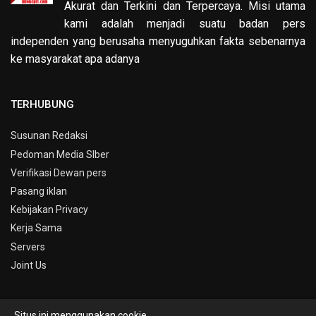
Akurat dan Terkini dan Terpercaya. Misi utama
kami adalah menjadi suatu badan pers
independen yang berusaha menyuguhkan fakta sebenarnya
ke masyarakat apa adanya
TERHUBUNG
Susunan Redaksi
Pedoman Media SIber
Verifikasi Dewan pers
Pasang iklan
Kebijakan Privacy
Kerja Sama
Servers
Joint Us
Situs ini menggunakan cookie