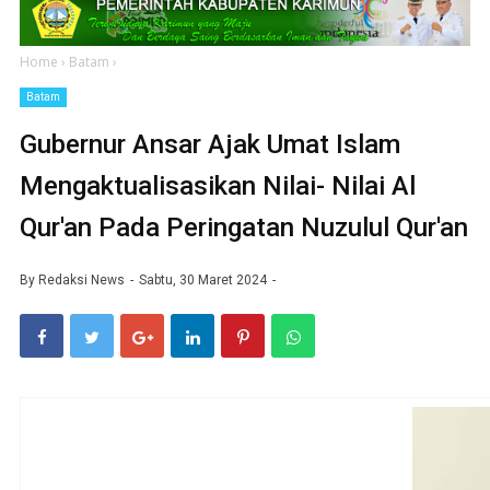
Home
›
Batam
›
Batam
Gubernur Ansar Ajak Umat Islam
Mengaktualisasikan Nilai- Nilai Al
Qur'an Pada Peringatan Nuzulul Qur'an
By
Redaksi News
Sabtu, 30 Maret 2024