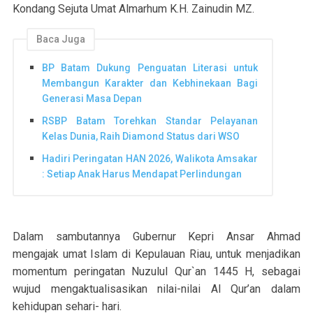
Kondang Sejuta Umat Almarhum K.H. Zainudin MZ.
Baca Juga
BP Batam Dukung Penguatan Literasi untuk
Membangun Karakter dan Kebhinekaan Bagi
Generasi Masa Depan
RSBP Batam Torehkan Standar Pelayanan
Kelas Dunia, Raih Diamond Status dari WSO
Hadiri Peringatan HAN 2026, Walikota Amsakar
: Setiap Anak Harus Mendapat Perlindungan
Dalam sambutannya Gubernur Kepri Ansar Ahmad
mengajak umat Islam di Kepulauan Riau, untuk menjadikan
momentum peringatan Nuzulul Qur`an 1445 H, sebagai
wujud mengaktualisasikan nilai-nilai Al Qur’an dalam
kehidupan sehari- hari.