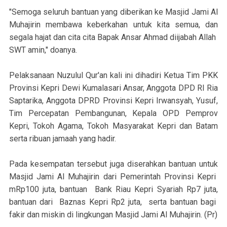
"Semoga seluruh bantuan yang diberikan ke Masjid Jami Al
Muhajirin membawa keberkahan untuk kita semua, dan
segala hajat dan cita cita Bapak Ansar Ahmad diijabah Allah
SWT amin," doanya.
Pelaksanaan Nuzulul Qur'an kali ini dihadiri Ketua Tim PKK
Provinsi Kepri Dewi Kumalasari Ansar, Anggota DPD RI Ria
Saptarika, Anggota DPRD Provinsi Kepri Irwansyah, Yusuf,
Tim Percepatan Pembangunan, Kepala OPD Pemprov
Kepri, Tokoh Agama, Tokoh Masyarakat Kepri dan Batam
serta ribuan jamaah yang hadir.
Pada kesempatan tersebut juga diserahkan bantuan untuk
Masjid Jami Al Muhajirin dari Pemerintah Provinsi Kepri
mRp100 juta, bantuan Bank Riau Kepri Syariah Rp7 juta,
bantuan dari Baznas Kepri Rp2 juta, serta bantuan bagi
fakir dan miskin di lingkungan Masjid Jami Al Muhajirin. (Pr)