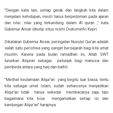
"Dengan kata lain, setiap gerak dan langkah kita dalam
menjalani kehidupan, mesti harus berpedoman pada ajaran
dan nilai- nilai yang terkandung dalam Al quran ,” kata
Gubernur Ansar dikutip situs resmi Diskominfo Kepri.
Dikatakan Gubernur Ansar, peringatan Nuzulul Qur'an adalah
salah satu peristiwa yang sangat bersejarah bagi kita umat
muslim. Karena pada bulan ramadhan ini, Allah SWT
turunkan Alquran sebagai petunjuk bagi manusia dan
pembeda antara yang haq dan bathil.
"Melihat keutamaan Alqur'an yang begitu luar biasa, tentu
kita sebagai umat Islam, sudah seharusnya menjadikan
Alqur'an tidak hanya sekedar membacanya saja, tapi
bagaimana kita bisa mengamalkan setiap isi dan
kandungan Alqur'an" harapnya.