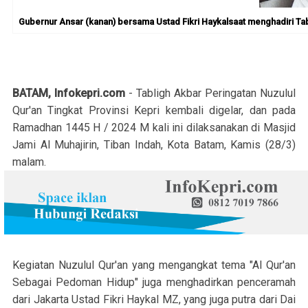
Gubernur Ansar (kanan) bersama Ustad Fikri Haykalsaat menghadiri Tabli
BATAM, Infokepri.com
- Tabligh Akbar Peringatan Nuzulul
Qur'an Tingkat Provinsi Kepri kembali digelar, dan pada
Ramadhan 1445 H / 2024 M kali ini dilaksanakan di Masjid
Jami Al Muhajirin, Tiban Indah, Kota Batam, Kamis (28/3)
malam.
Kegiatan Nuzulul Qur'an yang mengangkat tema "Al Qur'an
Sebagai Pedoman Hidup" juga menghadirkan penceramah
dari Jakarta Ustad Fikri Haykal MZ, yang juga putra dari Dai