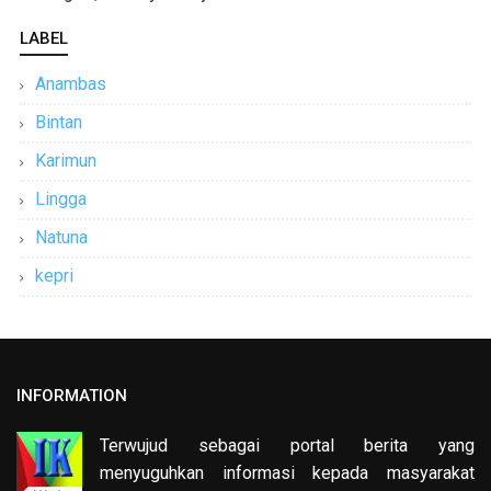
LABEL
Anambas
Bintan
Karimun
Lingga
Natuna
kepri
INFORMATION
Terwujud sebagai portal berita yang
menyuguhkan informasi kepada masyarakat