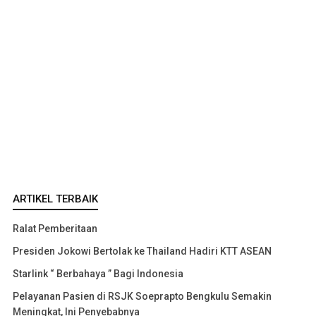
ARTIKEL TERBAIK
Ralat Pemberitaan
Presiden Jokowi Bertolak ke Thailand Hadiri KTT ASEAN
Starlink “ Berbahaya ” Bagi Indonesia
Pelayanan Pasien di RSJK Soeprapto Bengkulu Semakin
Meningkat, Ini Penyebabnya