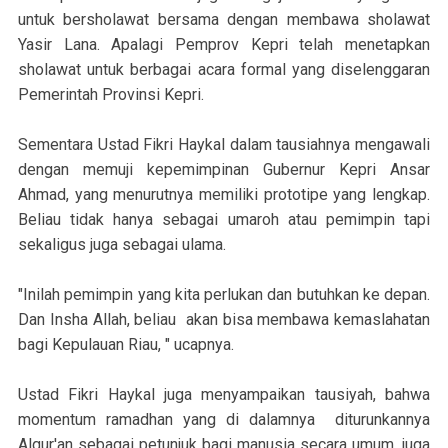
untuk bersholawat bersama dengan membawa sholawat
Yasir Lana. Apalagi Pemprov Kepri telah menetapkan
sholawat untuk berbagai acara formal yang diselenggaran
Pemerintah Provinsi Kepri.
Sementara Ustad Fikri Haykal dalam tausiahnya mengawali
dengan memuji kepemimpinan Gubernur Kepri Ansar
Ahmad, yang menurutnya memiliki prototipe yang lengkap.
Beliau tidak hanya sebagai umaroh atau pemimpin tapi
sekaligus juga sebagai ulama.
"Inilah pemimpin yang kita perlukan dan butuhkan ke depan.
Dan Insha Allah, beliau akan bisa membawa kemaslahatan
bagi Kepulauan Riau, " ucapnya.
Ustad Fikri Haykal juga menyampaikan tausiyah, bahwa
momentum ramadhan yang di dalamnya diturunkannya
Alqur'an sebagai petunjuk bagi manusia secara umum, juga