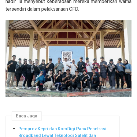
hadir. Ia menyebut keberadaan mereka memberikan warna
tersendiri dalam pelaksanaan CFD.
Baca Juga
Pemprov Kepri dan KomDigi Pacu Penetrasi
Broadband Lewat Teknologi Satelit dan