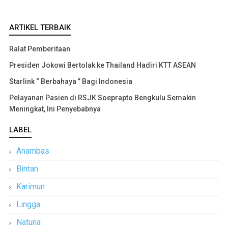
ARTIKEL TERBAIK
Ralat Pemberitaan
Presiden Jokowi Bertolak ke Thailand Hadiri KTT ASEAN
Starlink “ Berbahaya ” Bagi Indonesia
Pelayanan Pasien di RSJK Soeprapto Bengkulu Semakin
Meningkat, Ini Penyebabnya
LABEL
Anambas
Bintan
Karimun
Lingga
Natuna