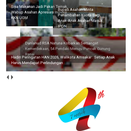
Danlanud RSA Natuna
Bupati Asahan Minta
Kobarkan Semangat
Penambahan Kuota Bagi
Kemerdekaan, 54 Pendaki
Anak-Anak Asahan Masuk
Menuju Puncak Gunung
IPDN
Ranai
Hadiri Peringatan HAN 2026, Walikota Amsakar : Setiap Anak
Harus Mendapat Perlindungan