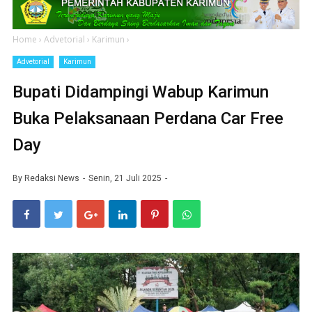
Home
›
Advetorial
›
Karimun
›
Advetorial
Karimun
Bupati Didampingi Wabup Karimun
Buka Pelaksanaan Perdana Car Free
Day
By
Redaksi News
Senin, 21 Juli 2025