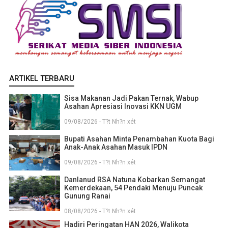
ARTIKEL TERBARU
Sisa Makanan Jadi Pakan Ternak, Wabup
Asahan Apresiasi Inovasi KKN UGM
09/08/2026 - T?t Nh?n xét
Bupati Asahan Minta Penambahan Kuota Bagi
Anak-Anak Asahan Masuk IPDN
09/08/2026 - T?t Nh?n xét
Danlanud RSA Natuna Kobarkan Semangat
Kemerdekaan, 54 Pendaki Menuju Puncak
Gunung Ranai
08/08/2026 - T?t Nh?n xét
Hadiri Peringatan HAN 2026, Walikota