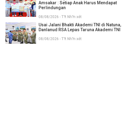
Amsakar : Setiap Anak Harus Mendapat
Perlindungan
08/08/2026 - T?t Nh?n xét
Usai Jalani Bhakti Akademi TNI di Natuna,
Danlanud RSA Lepas Taruna Akademi TNI
08/08/2026 - T?t Nh?n xét