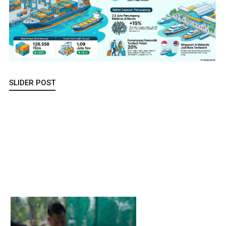
SLIDER POST
Sisa Makanan Jadi Pakan Ternak, Wabup Asahan Apresiasi
Inovasi KKN UGM