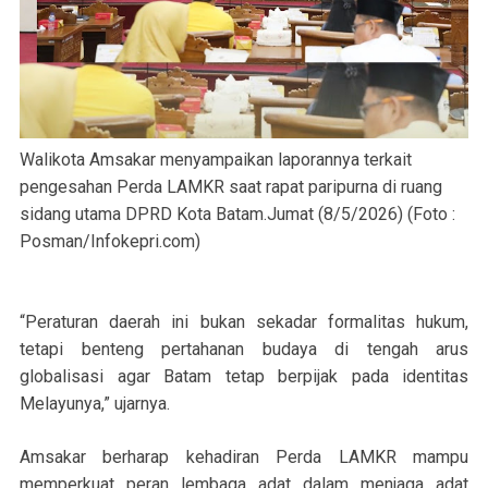
Walikota Amsakar menyampaikan laporannya terkait
pengesahan Perda LAMKR saat rapat paripurna di ruang
sidang utama DPRD Kota Batam.Jumat (8/5/2026) (Foto :
Posman/Infokepri.com)
“Peraturan daerah ini bukan sekadar formalitas hukum,
tetapi benteng pertahanan budaya di tengah arus
globalisasi agar Batam tetap berpijak pada identitas
Melayunya,” ujarnya.
Amsakar berharap kehadiran Perda LAMKR mampu
memperkuat peran lembaga adat dalam menjaga adat