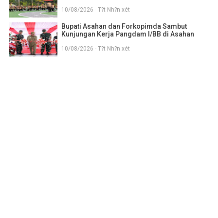
10/08/2026 - T?t Nh?n xét
Bupati Asahan dan Forkopimda Sambut
Kunjungan Kerja Pangdam I/BB di Asahan
10/08/2026 - T?t Nh?n xét