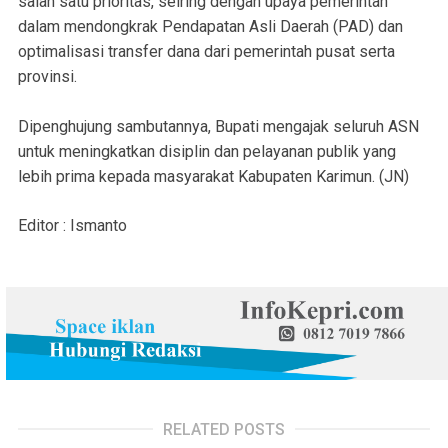
salah satu prioritas, seiring dengan upaya pemerintah
dalam mendongkrak Pendapatan Asli Daerah (PAD) dan
optimalisasi transfer dana dari pemerintah pusat serta
provinsi.
‎Dipenghujung sambutannya, Bupati mengajak seluruh ASN
untuk meningkatkan disiplin dan pelayanan publik yang
lebih prima kepada masyarakat Kabupaten Karimun. (JN)
Editor : Ismanto
RELATED POSTS