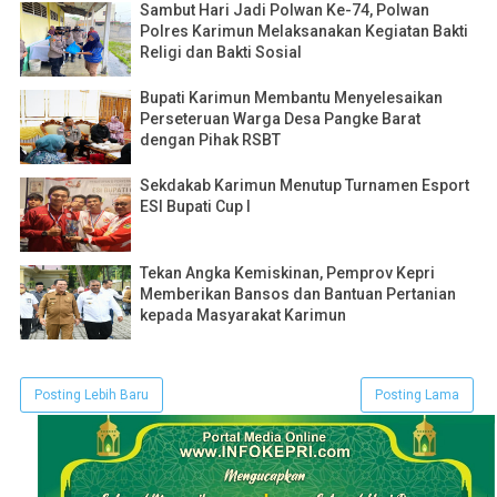
Sambut Hari Jadi Polwan Ke-74, Polwan
Polres Karimun Melaksanakan Kegiatan Bakti
Religi dan Bakti Sosial
Bupati Karimun Membantu Menyelesaikan
Perseteruan Warga Desa Pangke Barat
dengan Pihak RSBT
Sekdakab Karimun Menutup Turnamen Esport
ESI Bupati Cup I
Tekan Angka Kemiskinan, Pemprov Kepri
Memberikan Bansos dan Bantuan Pertanian
kepada Masyarakat Karimun
Posting Lebih Baru
Posting Lama