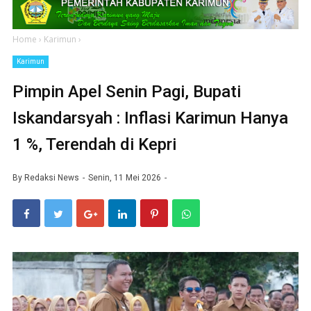
Home
›
Karimun
›
Karimun
Pimpin Apel Senin Pagi, Bupati
Iskandarsyah : Inflasi Karimun Hanya
1 %, Terendah di Kepri
By
Redaksi News
Senin, 11 Mei 2026