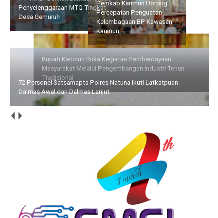
Pemkab Karimun Dorong
Kegiatan Pemberdayaan
Percepatan Penguatan
Masyarakat Melalui
Kelembagaan BP Kawasan
Pengembangan Industri
Karimun
Tenun Tradisional
72 Personel Satsamapta Polres Natuna Ikuti Latkatpuan
Dalmas Awal dan Dalmas Lanjut