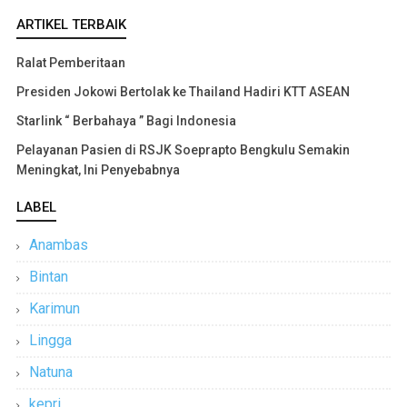
ARTIKEL TERBAIK
Ralat Pemberitaan
Presiden Jokowi Bertolak ke Thailand Hadiri KTT ASEAN
Starlink “ Berbahaya ” Bagi Indonesia
Pelayanan Pasien di RSJK Soeprapto Bengkulu Semakin
Meningkat, Ini Penyebabnya
LABEL
Anambas
Bintan
Karimun
Lingga
Natuna
kepri