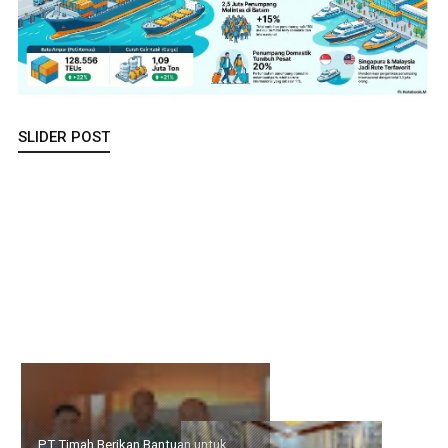
SLIDER POST
PT Timah Berikan Bantuan untuk Penyelenggaraan MTQ Tingkat
Desa Gemuruh
Bupati Karimun Buka