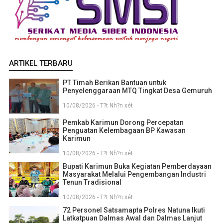
ARTIKEL TERBARU
PT Timah Berikan Bantuan untuk
Penyelenggaraan MTQ Tingkat Desa Gemuruh
10/08/2026 - T?t Nh?n xét
Pemkab Karimun Dorong Percepatan
Penguatan Kelembagaan BP Kawasan
Karimun
10/08/2026 - T?t Nh?n xét
Bupati Karimun Buka Kegiatan Pemberdayaan
Masyarakat Melalui Pengembangan Industri
Tenun Tradisional
10/08/2026 - T?t Nh?n xét
72 Personel Satsamapta Polres Natuna Ikuti
Latkatpuan Dalmas Awal dan Dalmas Lanjut