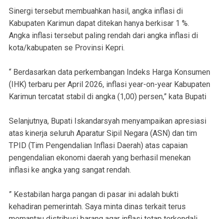
Sinergi tersebut membuahkan hasil, angka inflasi di
Kabupaten Karimun dapat ditekan hanya berkisar 1 %.
Angka inflasi tersebut paling rendah dari angka inflasi di
kota/kabupaten se Provinsi Kepri.
“ Berdasarkan data perkembangan Indeks Harga Konsumen
(IHK) terbaru per April 2026, inflasi year-on-year Kabupaten
Karimun tercatat stabil di angka (1,00) persen,” kata Bupati
Selanjutnya, Bupati Iskandarsyah menyampaikan apresiasi
atas kinerja seluruh Aparatur Sipil Negara (ASN) dan tim
TPID (Tim Pengendalian Inflasi Daerah) atas capaian
pengendalian ekonomi daerah yang berhasil menekan
inflasi ke angka yang sangat rendah.
‎” Kestabilan harga pangan di pasar ini adalah bukti
kehadiran pemerintah. Saya minta dinas terkait terus
memantau distribusi barang agar inflasi tetap terkendali,