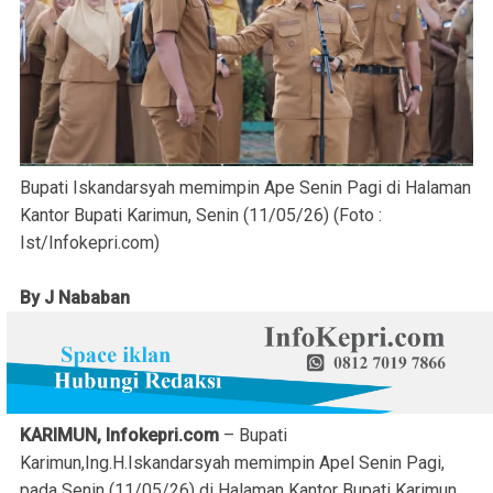
Bupati Iskandarsyah memimpin Ape Senin Pagi di Halaman
Kantor Bupati Karimun, Senin (11/05/26) (Foto :
Ist/Infokepri.com)
By J Nababan
‎KARIMUN, Infokepri.com
– Bupati
Karimun,Ing.H.Iskandarsyah memimpin Apel Senin Pagi,
pada Senin (11/05/26) di Halaman Kantor Bupati Karimun.