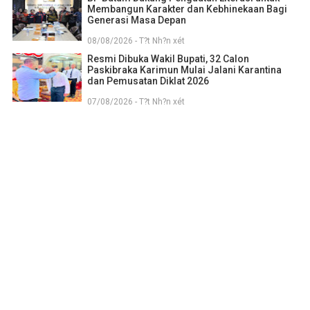
Membangun Karakter dan Kebhinekaan Bagi
Generasi Masa Depan
08/08/2026 - T?t Nh?n xét
Resmi Dibuka Wakil Bupati, 32 Calon
Paskibraka Karimun Mulai Jalani Karantina
dan Pemusatan Diklat 2026
07/08/2026 - T?t Nh?n xét