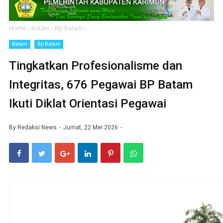
Home
›
Batam
›
Bp Batam
›
Batam
Bp Batam
Tingkatkan Profesionalisme dan
Integritas, 676 Pegawai BP Batam
Ikuti Diklat Orientasi Pegawai
By
Redaksi News
Jumat, 22 Mei 2026