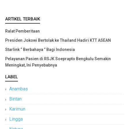
ARTIKEL TERBAIK
Ralat Pemberitaan
Presiden Jokowi Bertolak ke Thailand Hadiri KTT ASEAN
Starlink “ Berbahaya ” Bagi Indonesia
Pelayanan Pasien di RSJK Soeprapto Bengkulu Semakin
Meningkat, Ini Penyebabnya
LABEL
Anambas
Bintan
Karimun
Lingga