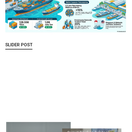
SLIDER POST
Bupati Asahan Pimpin Rakorpem Bahas Persiapan HUT ke-81 RI
dan Prioritas Program 2027