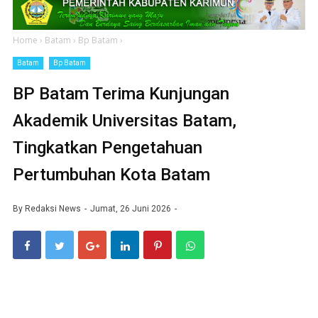
Home
›
Batam
›
Bp Batam
›
Batam
Bp Batam
BP Batam Terima Kunjungan
Akademik Universitas Batam,
Tingkatkan Pengetahuan
Pertumbuhan Kota Batam
By
Redaksi News
Jumat, 26 Juni 2026