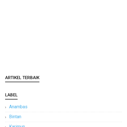
ARTIKEL TERBAIK
LABEL
Anambas
Bintan
Karimun