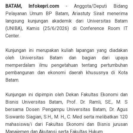
BATAM, Infokepri.com
- Anggota/Deputi Bidang
Pelayanan Umum BP Batam, Ariastuty Sirait menerima
langsung kunjungan akademik dari Universitas Batam
(UNIBA), Kamis (25/6/2026) di Conference Room IT
Center.
Kunjungan ini merupakan kuliah lapangan yang diadakan
oleh Universitas Batam dan bagian dari upaya
memperdalam ilmu pengetahuan tentang pertumbuhan
pembangunan dan ekonomi daerah khususnya di Kota
Batam.
Kunjungan ini dipimpin oleh Dekan Fakultas Ekonomi dan
Bisnis Universitas Batam, Prof. Dr. Ramli, SE., M. S
bersama Dosen Pengampu Universitas Batam, Dr. Agus
Siswanto Siagian, S.H., M. H., C. Med serta melibatkan 120
mahasiswa/i dari Fakultas Ekonomi dan Bisnis jurusan
Manajemen dan Akutansi serta Fakultas Hukum.