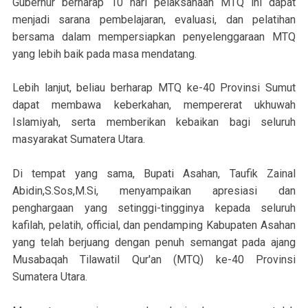
Gubernur berharap 10 hari pelaksanaan MTQ ini dapat
menjadi sarana pembelajaran, evaluasi, dan pelatihan
bersama dalam mempersiapkan penyelenggaraan MTQ
yang lebih baik pada masa mendatang.
Lebih lanjut, beliau berharap MTQ ke-40 Provinsi Sumut
dapat membawa keberkahan, mempererat ukhuwah
Islamiyah, serta memberikan kebaikan bagi seluruh
masyarakat Sumatera Utara.
Di tempat yang sama, Bupati Asahan, Taufik Zainal
Abidin,S.Sos,M.Si, menyampaikan apresiasi dan
penghargaan yang setinggi-tingginya kepada seluruh
kafilah, pelatih, official, dan pendamping Kabupaten Asahan
yang telah berjuang dengan penuh semangat pada ajang
Musabaqah Tilawatil Qur'an (MTQ) ke-40 Provinsi
Sumatera Utara.