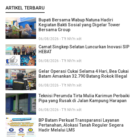
ARTIKEL TERBARU
Bupati Bersama Wabup Natuna Hadiri
Kegiatan Bakti Sosial yang Digelar Tower
Bersama Group
06/08/2026 - T?t Nh?n xét
Camat Singkep Selatan Luncurkan Inovasi SIP
HEBAT
06/08/2026 - T?t Nh?n xét
Gelar Operasi Cukai Selama 4 Hari, Bea Cukai
Batam Amankan 32.790 Batang Rokok Illegal
06/08/2026 - T?t Nh?n xét
Teknisi Perumda Tirta Mulia Karimun Perbaiki
Pipa yang Rusak di Jalan Kampung Harapan
06/08/2026 - T?t Nh?n xét
BP Batam Perkuat Transparansi Layanan
Pertanahan, Alokasi Tanah Reguler Segera
Hadir Melalui LMS