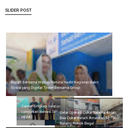
SLIDER POST
Bupati Bersama Wabup Natuna Hadiri Kegiatan Bakti Sosial
yang Digelar Tower Bersama Group
Gelar Operasi Cukai Selama
Camat Singkep Selatan
4 Hari, Bea Cukai Batam
Luncurkan Inovasi SIP
Amankan 32.790 Batang
HEBAT
Rokok Illegal