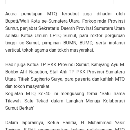
Acara penutupan MTQ tersebut juga dihadiri oleh
Bupati/Wali Kota se-Sumatera Utara, Forkopimda Provinsi
Sumut, penjabat Sekretaris Daerah Provinsi Sumatera Utara
selaku Ketua Umum LPTQ Sumut, para rektor perguruan
tinggi se-Sumut, pimpinan BUMN, BUMD, serta instansi
vertical, tokoh agama dan tokoh masyarakat.
Hadir juga Ketua TP PKK Provinsi Sumut, Kahiyang Ayu M.
Bobby Afif Nasution, Staf Ahli TP PKK Provinsi Sumatera
Utara. Titiek Sugiharto Surya, para peserta dan kafilah MTQ
dan tokoh masyarakat.
Kegiatan MTQ ke-40 ini mengusung tema "Satu Irama
Tilawah, Satu Tekad dalam Langkah Menuju Kolaborasi
Sumut Berkah"
Dalam laporannya, Ketua Panitia, H. Muhammad Yasir
Tanjung, S.Pd.I menyampaikan bahwa pelaksanaan MTQ