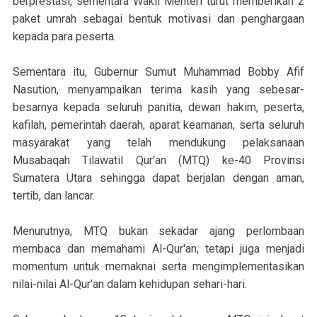
berprestasi, sementara Wakil Menteri turut memberikan 2
paket umrah sebagai bentuk motivasi dan penghargaan
kepada para peserta.
Sementara itu, Gubernur Sumut Muhammad Bobby Afif
Nasution, menyampaikan terima kasih yang sebesar-
besarnya kepada seluruh panitia, dewan hakim, peserta,
kafilah, pemerintah daerah, aparat keamanan, serta seluruh
masyarakat yang telah mendukung pelaksanaan
Musabaqah Tilawatil Qur'an (MTQ) ke-40 Provinsi
Sumatera Utara sehingga dapat berjalan dengan aman,
tertib, dan lancar.
Menurutnya, MTQ bukan sekadar ajang perlombaan
membaca dan memahami Al-Qur'an, tetapi juga menjadi
momentum untuk memaknai serta mengimplementasikan
nilai-nilai Al-Qur'an dalam kehidupan sehari-hari.