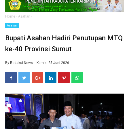
Home
›
Asahan
›
Asahan
Bupati Asahan Hadiri Penutupan MTQ
ke-40 Provinsi Sumut
By
Redaksi News
Kamis, 25 Juni 2026