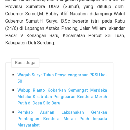
Provinsi Sumatera Utara (Sumut), yang ditutup oleh
Gubernur Sumut,M. Bobby Afif Nasution didampingi Wakil
Gubernur Sumut,H. Surya, B.Sc beserta istri, pada Rabu
(24/6) di Lapangan Astaka Pancing, Jalan Willem Iskandar
Pasar V Kenangan Baru, Kecamatan Percut Sei Tuan,
Kabupaten Deli Serdang.
Baca Juga
Wagub Surya Tutup Penyelenggaraan PRSU ke-
50
Wabup Rianto Kobarkan Semangat Merdeka
Melalui Kirab dan Pengibaran Bendera Merah
Putih di Desa Silo Baru
Pemkab Asahan Laksanakan Gerakan
Pembagian Bendera Merah Putih kepada
Masyarakat