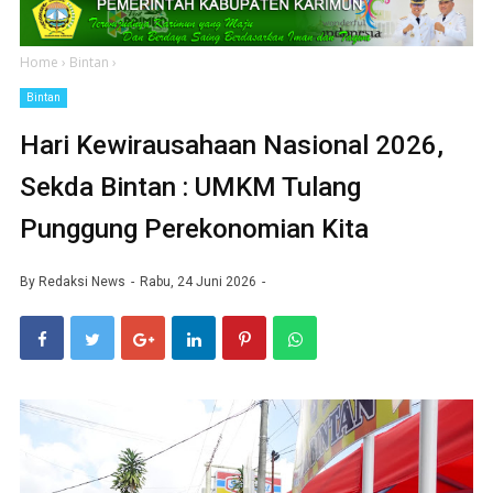
Home
›
Bintan
›
Bintan
Hari Kewirausahaan Nasional 2026,
Sekda Bintan : UMKM Tulang
Punggung Perekonomian Kita
By
Redaksi News
Rabu, 24 Juni 2026