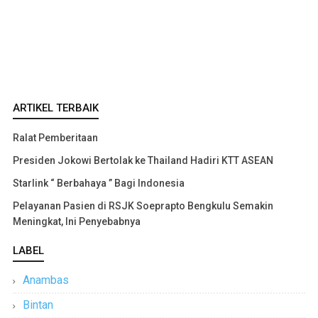
ARTIKEL TERBAIK
Ralat Pemberitaan
Presiden Jokowi Bertolak ke Thailand Hadiri KTT ASEAN
Starlink “ Berbahaya ” Bagi Indonesia
Pelayanan Pasien di RSJK Soeprapto Bengkulu Semakin
Meningkat, Ini Penyebabnya
LABEL
Anambas
Bintan