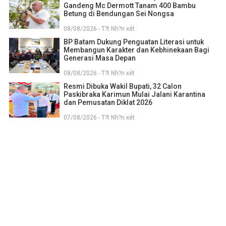
Gandeng Mc Dermott Tanam 400 Bambu
Betung di Bendungan Sei Nongsa
08/08/2026 - T?t Nh?n xét
BP Batam Dukung Penguatan Literasi untuk
Membangun Karakter dan Kebhinekaan Bagi
Generasi Masa Depan
08/08/2026 - T?t Nh?n xét
Resmi Dibuka Wakil Bupati, 32 Calon
Paskibraka Karimun Mulai Jalani Karantina
dan Pemusatan Diklat 2026
07/08/2026 - T?t Nh?n xét