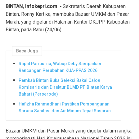
BINTAN, Infokepri.com -
Sekretaris Daerah Kabupaten
Bintan, Ronny Kartika, membuka Bazaar UMKM dan Pasar
Murah, yang digelar di Halaman Kantor DKUPP Kabupaten
Bintan, pada Rabu (24/06)
Baca Juga
Rapat Paripurna, Wabup Deby Sampaikan
Rancangan Perubahan KUA-PPAS 2026
Pemkab Bintan Buka Seleksi Bakal Calon
Komisaris dan Direktur BUMD PT. Bintan Karya
Bahari (Perseroda)
Hafizha Rahmadhani Pastikan Pembangunan
Sarana Sanitasi dan Air Minum Tepat Sasaran
Bazaar UMKM dan Pasar Murah yang digelar dalam rangka
memperingati Hari Kewirausahaan Nasional Tahun 2026 ini,