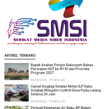
ARTIKEL TERBARU
Bupati Asahan Pimpin Rakorpem Bahas
Persiapan HUT ke-81 RI dan Prioritas
Program 2027
08/08/2026 - T?t Nh?n xét
Camat Singkep Selatan Minta ULP Dabo
Singkep Mengaliri Listtrik Desa Pulau Lalang
Selama 24 Jam
08/08/2026 - T?t Nh?n xét
Perkuat Ketahanan Air Baku, BP Batam