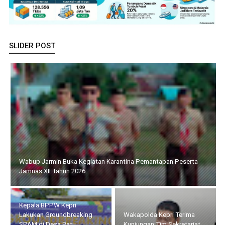
SLIDER POST
Wabup Jarmin Buka Kegiatan Karantina Pemantapan Peserta
Jamnas XII Tahun 2026
Kepala BPPW Kepri
Lakukan Groundbreaking
Wakapolda Kepri Terima
SPAM di Desa Batu
Kunjungan Tim Sekretariat