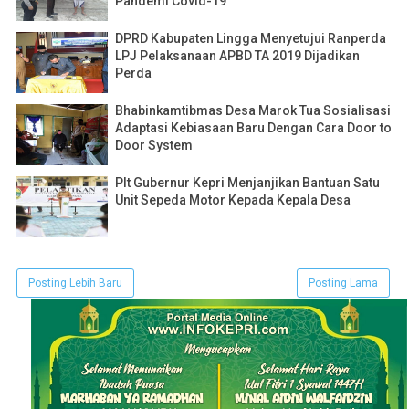
Pandemi Covid-19
DPRD Kabupaten Lingga Menyetujui Ranperda
LPJ Pelaksanaan APBD TA 2019 Dijadikan
Perda
Bhabinkamtibmas Desa Marok Tua Sosialisasi
Adaptasi Kebiasaan Baru Dengan Cara Door to
Door System
Plt Gubernur Kepri Menjanjikan Bantuan Satu
Unit Sepeda Motor Kepada Kepala Desa
Posting Lebih Baru
Posting Lama