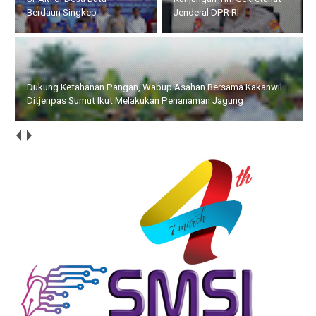
Berdaun Singkep
Jenderal DPR RI
Dukung Ketahanan Pangan, Wabup Asahan Bersama Kakanwil
Ditjenpas Sumut Ikut Melakukan Penanaman Jagung