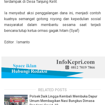
terdampak di Desa Tanjung Kelit.
Ia menyebut aksi penggalangan dana ini, menjadi contoh
kuatnya semangat gotong royong dan kepedulian sosial
masyarakat dalam membantu sesama saat terjadi
bencana.tutup ketua ormas gagak hitam (Syaf)
Editor : Ismanto
RELATED POSTS
Polsek Daik Lingga Kembali Membuka Dapur
Umum Membagikan Nasi Bungkus Dimasa