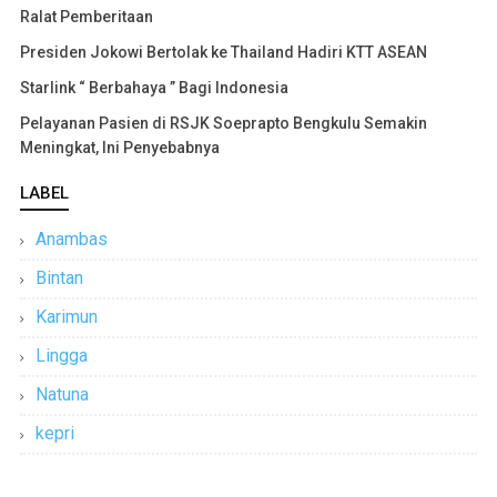
Ralat Pemberitaan
Presiden Jokowi Bertolak ke Thailand Hadiri KTT ASEAN
Starlink “ Berbahaya ” Bagi Indonesia
Pelayanan Pasien di RSJK Soeprapto Bengkulu Semakin
Meningkat, Ini Penyebabnya
LABEL
Anambas
Bintan
Karimun
Lingga
Natuna
kepri