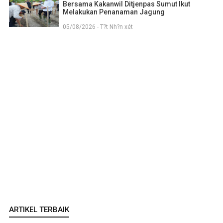
Bersama Kakanwil Ditjenpas Sumut Ikut
Melakukan Penanaman Jagung
05/08/2026 - T?t Nh?n xét
ARTIKEL TERBAIK