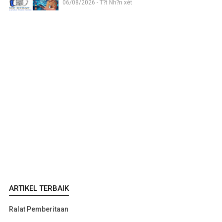
06/08/2026 - T?t Nh?n xét
ARTIKEL TERBAIK
Ralat Pemberitaan