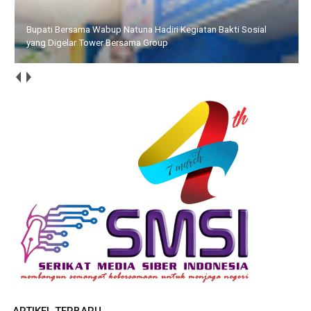
Camat Singkep Selatan Luncurkan Inovasi SIP HEBAT