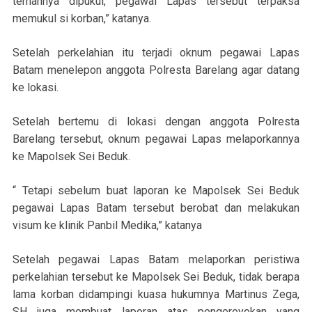
temannya dipukul, pegawai Lapas tersebut terpaksa
memukul si korban,” katanya.
Setelah perkelahian itu terjadi oknum pegawai Lapas
Batam menelepon anggota Polresta Barelang agar datang
ke lokasi.
Setelah bertemu di lokasi dengan anggota Polresta
Barelang tersebut, oknum pegawai Lapas melaporkannya
ke Mapolsek Sei Beduk.
“ Tetapi sebelum buat laporan ke Mapolsek Sei Beduk
pegawai Lapas Batam tersebut berobat dan melakukan
visum ke klinik Panbil Medika,” katanya
Setelah pegawai Lapas Batam melaporkan peristiwa
perkelahian tersebut ke Mapolsek Sei Beduk, tidak berapa
lama korban didampingi kuasa hukumnya Martinus Zega,
SH juga membuat laporan atas pengeroyokan yang