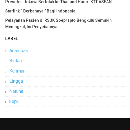
Presiden Jokowi Bertolak ke Thailand Hadiri KTT ASEAN
Starlink “ Berbahaya ” Bagi Indonesia
Pelayanan Pasien di RSJK Soeprapto Bengkulu Semakin
Meningkat, Ini Penyebabnya
LABEL
Anambas
Bintan
Karimun
Lingga
Natuna
kepri