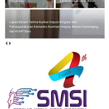
Ketersediaan Obat Aman
Overstaying dan KUHP Baru
Bupati Bersama Wabup Natuna Hadiri Kegiatan Bakti Sosial
yang Digelar Tower Bersama Group