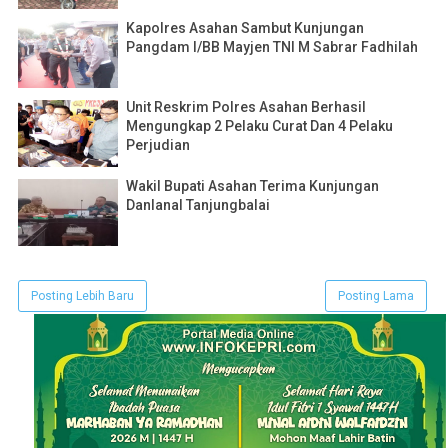
Kapolres Asahan Sambut Kunjungan
Pangdam I/BB Mayjen TNI M Sabrar Fadhilah
Unit Reskrim Polres Asahan Berhasil
Mengungkap 2 Pelaku Curat Dan 4 Pelaku
Perjudian
Wakil Bupati Asahan Terima Kunjungan
Danlanal Tanjungbalai
Posting Lebih Baru
Posting Lama