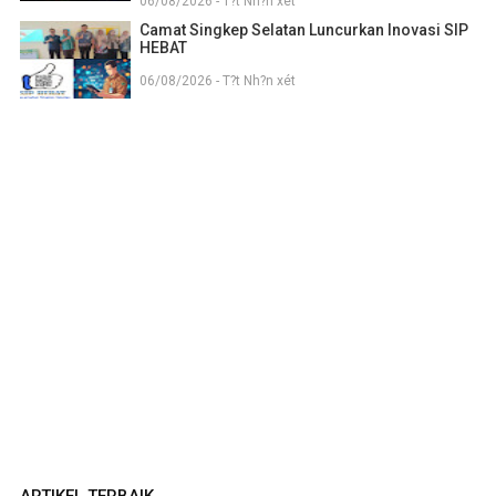
06/08/2026 - T?t Nh?n xét
Camat Singkep Selatan Luncurkan Inovasi SIP
HEBAT
06/08/2026 - T?t Nh?n xét
ARTIKEL TERBAIK