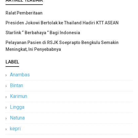
Ralat Pemberitaan
Presiden Jokowi Bertolak ke Thailand Hadiri KTT ASEAN
Starlink “ Berbahaya ” Bagi Indonesia
Pelayanan Pasien di RSJK Soeprapto Bengkulu Semakin
Meningkat, Ini Penyebabnya
LABEL
Anambas
Bintan
Karimun
Lingga
Natuna
kepri