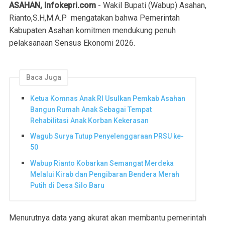
ASAHAN, Infokepri.com
- Wakil Bupati (Wabup) Asahan,
Rianto,S.H,M.A.P mengatakan bahwa Pemerintah
Kabupaten Asahan komitmen mendukung penuh
pelaksanaan Sensus Ekonomi 2026.
Baca Juga
Ketua Komnas Anak RI Usulkan Pemkab Asahan
Bangun Rumah Anak Sebagai Tempat
Rehabilitasi Anak Korban Kekerasan
Wagub Surya Tutup Penyelenggaraan PRSU ke-
50
Wabup Rianto Kobarkan Semangat Merdeka
Melalui Kirab dan Pengibaran Bendera Merah
Putih di Desa Silo Baru
Menurutnya data yang akurat akan membantu pemerintah