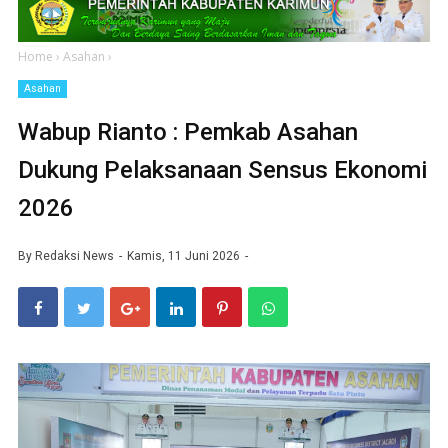
Home
›
Asahan
›
Asahan
Wabup Rianto : Pemkab Asahan
Dukung Pelaksanaan Sensus Ekonomi
2026
By
Redaksi News
Kamis, 11 Juni 2026