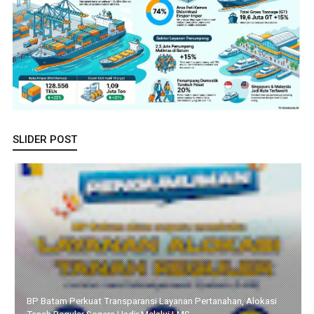
SLIDER POST
Pemprov Kepri dan KomDigi Pacu Penetrasi Broadband Lewat
Teknologi Satelit dan Frekuensi 700MHz, Upaya Memutus