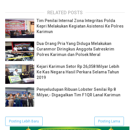
RELATED POSTS
Tim Penilai Internal Zona Integritas Polda
Kepri Melakukan Kegiatan Asistensi Ke Polres
Karimun
Dua Orang Pria Yang Diduga Melakukan
Curanmor Diringkus Anggota Satreskrim
Polres Karimun dan Polsek Meral
Kejari Karimun Setor Rp 26,058 Milyar Lebih
Ke Kas Negara Hasil Perkara Selama Tahun
2019
Penyeludupan Ribuan Lobster Senilai Rp 8
Milyar,- Digagalkan Tim F1QR Lanal Karimun
Posting Lebih Baru
Posting Lama