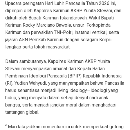
Upacara peringatan Hari Lahir Pancasila Tahun 2026 ini,
dipimpin oleh Kapolres Karimun AKBP Yunita Stevani, dan
diikuti oleh Bupati Karimun Iskandarsyah, Wakil Bupati
Karimun Rocky Marciano Bawole, unsur Forkopimda
Karimun dan perwakilan TNI-Polri, instansi vertikal, serta
jajaran ASN Pemkab Karimun dengan seragam Korpri
lengkap serta tokoh masyarakat.
Dalam sambutannya, Kapolres Karimun AKBP Yunita
Stevani menyampaikan amanat dari Kepala Badan
Pembinaan Ideologi Pancasila (BPIP) Republik Indonesia
(RI), Yudian Wahyudi, yang menyampaikan bahwa Pancasila
harus senantiasa menjadi living ideology—ideologi yang
hidup, yang menyatu dalam setiap denyut nadi anak
bangsa, serta menjadi jangkar moral dalam menghadapi
tantangan global.
“ Mari kita jadikan momentum ini untuk memperkuat gotong