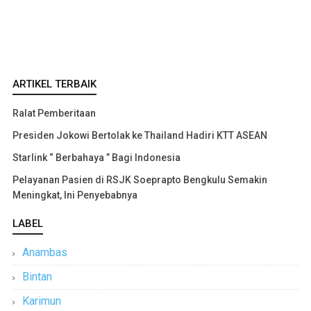
ARTIKEL TERBAIK
Ralat Pemberitaan
Presiden Jokowi Bertolak ke Thailand Hadiri KTT ASEAN
Starlink “ Berbahaya ” Bagi Indonesia
Pelayanan Pasien di RSJK Soeprapto Bengkulu Semakin
Meningkat, Ini Penyebabnya
LABEL
Anambas
Bintan
Karimun