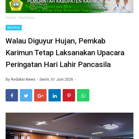
Home
›
Karimun
›
Karimun
Walau Diguyur Hujan, Pemkab
Karimun Tetap Laksanakan Upacara
Peringatan Hari Lahir Pancasila
By
Redaksi News
Senin, 01 Juni 2026