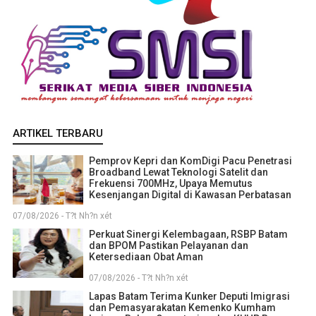
ARTIKEL TERBARU
Pemprov Kepri dan KomDigi Pacu Penetrasi
Broadband Lewat Teknologi Satelit dan
Frekuensi 700MHz, Upaya Memutus
Kesenjangan Digital di Kawasan Perbatasan
07/08/2026 - T?t Nh?n xét
Perkuat Sinergi Kelembagaan, RSBP Batam
dan BPOM Pastikan Pelayanan dan
Ketersediaan Obat Aman
07/08/2026 - T?t Nh?n xét
Lapas Batam Terima Kunker Deputi Imigrasi
dan Pemasyarakatan Kemenko Kumham